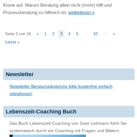
Krone auf. Warum Beratung allein nicht (mehr) hilft und
Prozessberatung so hilfreich ist.
weiterlesen »
Seite 3 von 16
«
1
2
3
4
5
...
10
...
»
Letzte »
Newsletter
Newsletter Beratungskolumne bitte kostenfrei einfach
mitnehmen!
Lebenszeit-Coaching Buch
Das Buch Lebenszeit-Coaching von Sven Lehmann führt Sie
systematisch durch ein Coaching mit Fragen und Bildern.