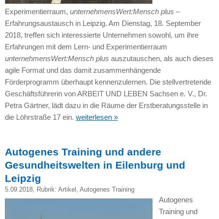
Experimentierraum,
unternehmensWert:Mensch plus
–
Erfahrungsaustausch in Leipzig. Am Dienstag, 18. September
2018, treffen sich interessierte Unternehmen sowohl, um ihre
Erfahrungen mit dem Lern- und Experimentierraum
unternehmensWert:Mensch plus
auszutauschen, als auch dieses
agile Format und das damit zusammenhängende
Förderprogramm überhaupt kennenzulernen. Die stellvertretende
Geschäftsführerin von ARBEIT UND LEBEN Sachsen e. V., Dr.
Petra Gärtner, lädt dazu in die Räume der Erstberatungsstelle in
die Löhrstraße 17 ein.
weiterlesen »
Autogenes Training und andere
Gesundheitswelten in Eilenburg und
Leipzig
5.09.2018
, Rubrik:
Artikel
,
Autogenes Training
Autogenes
Training und