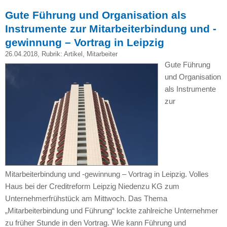
Gute Führung und Organisation als
Instrumente zur Mitarbeiterbindung und -
gewinnung – Vortrag in Leipzig
26.04.2018
, Rubrik:
Artikel
,
Mitarbeiter
Gute Führung
und Organisation
als Instrumente
zur
Mitarbeiterbindung und -gewinnung – Vortrag in Leipzig. Volles
Haus bei der Creditreform Leipzig Niedenzu KG zum
Unternehmerfrühstück am Mittwoch. Das Thema
„Mitarbeiterbindung und Führung“ lockte zahlreiche Unternehmer
zu früher Stunde in den Vortrag. Wie kann Führung und