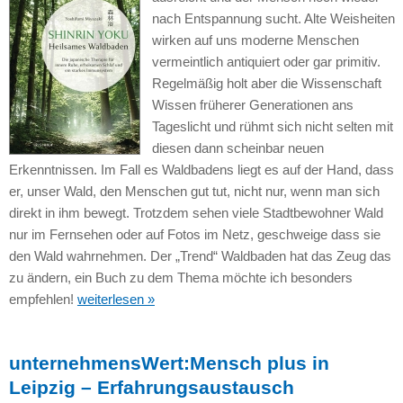
nach Entspannung sucht. Alte Weisheiten
wirken auf uns moderne Menschen
vermeintlich antiquiert oder gar primitiv.
Regelmäßig holt aber die Wissenschaft
Wissen früherer Generationen ans
Tageslicht und rühmt sich nicht selten mit
diesen dann scheinbar neuen
Erkenntnissen. Im Fall es Waldbadens liegt es auf der Hand, dass
er, unser Wald, den Menschen gut tut, nicht nur, wenn man sich
direkt in ihm bewegt. Trotzdem sehen viele Stadtbewohner Wald
nur im Fernsehen oder auf Fotos im Netz, geschweige dass sie
den Wald wahrnehmen. Der „Trend“ Waldbaden hat das Zeug das
zu ändern, ein Buch zu dem Thema möchte ich besonders
empfehlen!
weiterlesen »
unternehmensWert:Mensch plus in
Leipzig – Erfahrungsaustausch