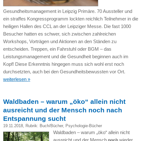
Gesundheitsmanagement in Leipzig Primäre. 70 Aussteller und
ein straffes Kongressprogramm lockten reichlich Teilnehmer in die
heiligen Hallen des CCL an der Leipziger Messe. Die fast 1000
Besucher hatten es schwer, sich zwischen zahlreichen
Workshops, Vorträgen und Aktionen an den Ständen zu
entscheiden. Treppen, ein Fahrstuhl oder BGM – das
Leistungsmanagement und die Gesundheit beginnen auch im
Kopf! Diese Erkenntnis hingegen muss sich wohl erst noch
durchsetzten, auch bei den Gesundheitsbewussten vor Ort.
weiterlesen »
Waldbaden – warum „öko“ allein nicht
ausreicht und der Mensch noch nach
Entspannung sucht
19.11.2018
, Rubrik:
Buch/Bücher
,
Psychologie-Bücher
Waldbaden – warum „öko“ allein nicht
ausreicht und der Mensch
noch
wieder