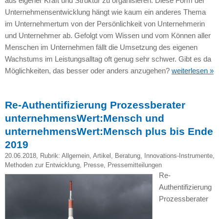
aus eigener Kraft und Struktur zu organisieren. Diese Form der
Unternehmensentwicklung hängt wie kaum ein anderes Thema
im Unternehmertum von der Persönlichkeit von Unternehmerin
und Unternehmer ab. Gefolgt vom Wissen und vom Können aller
Menschen im Unternehmen fällt die Umsetzung des eigenen
Wachstums im Leistungsalltag oft genug sehr schwer. Gibt es da
Möglichkeiten, das besser oder anders anzugehen?
weiterlesen »
Re-Authentifizierung Prozessberater
unternehmensWert:Mensch und
unternehmensWert:Mensch plus bis Ende
2019
20.06.2018
, Rubrik:
Allgemein
,
Artikel
,
Beratung
,
Innovations-Instrumente
,
Methoden zur Entwicklung
,
Presse
,
Pressemitteilungen
Re-
Authentifizierung
Prozessberater