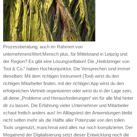
Prozessberatung, auch im Rahmen von
unternehmensWert:Mensch plus, für Mittelstand in Leipzig und
der Region? Es gibt eine Lösungsinflation! Die „Heilsbringer von
Tool & Co.“ haben Hochkonjunktur. Die Versprechen sind immer
dieselben: Mit dem richtigen Instrument (Tool) wirst du den
richtigen Mitarbeiter finden, mit der richtigen App wirst du den
erfolgreichen Vertrieb organisieren oder wirst du in der Lage sein,
all deine „Probleme und Herausforderungen“ ein für alle Mal hinter
dir zu lassen. Die Erfahrung vieler Unternehmer und Mitarbeiter
schaut freilich anders aus! Im Alltagstest der Anwendungen bleibt
nicht selten mehr als die Hälfte aller Potenziale von den tollen
Tools ungenutzt, manchmal wird alles nur noch komplizierter. Der
Megatrend der Digitalisierung setzt dieser Entwicklung noch die