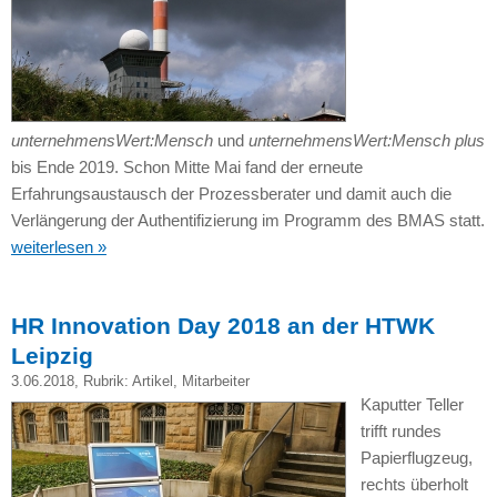
unternehmensWert:Mensch
und
unternehmensWert:Mensch plus
bis Ende 2019. Schon Mitte Mai fand der erneute
Erfahrungsaustausch der Prozessberater und damit auch die
Verlängerung der Authentifizierung im Programm des BMAS statt.
weiterlesen »
HR Innovation Day 2018 an der HTWK
Leipzig
3.06.2018
, Rubrik:
Artikel
,
Mitarbeiter
Kaputter Teller
trifft rundes
Papierflugzeug,
rechts überholt