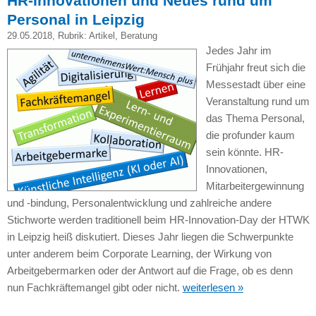
HR-Innovationen und Neues rund um
Personal in Leipzig
29.05.2018
, Rubrik:
Artikel
,
Beratung
Jedes Jahr im
Frühjahr freut sich die
Messestadt über eine
Veranstaltung rund um
das Thema Personal,
die profunder kaum
sein könnte. HR-
Innovationen,
Mitarbeitergewinnung
und -bindung, Personalentwicklung und zahlreiche andere
Stichworte werden traditionell beim HR-Innovation-Day der HTWK
in Leipzig heiß diskutiert. Dieses Jahr liegen die Schwerpunkte
unter anderem beim Corporate Learning, der Wirkung von
Arbeitgebermarken oder der Antwort auf die Frage, ob es denn
nun Fachkräftemangel gibt oder nicht.
weiterlesen »