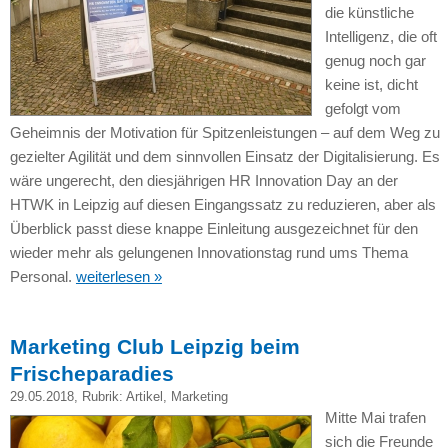
die künstliche
Intelligenz, die oft
genug noch gar
keine ist, dicht
gefolgt vom
Geheimnis der Motivation für Spitzenleistungen – auf dem Weg zu
gezielter Agilität und dem sinnvollen Einsatz der Digitalisierung. Es
wäre ungerecht, den diesjährigen HR Innovation Day an der
HTWK in Leipzig auf diesen Eingangssatz zu reduzieren, aber als
Überblick passt diese knappe Einleitung ausgezeichnet für den
wieder mehr als gelungenen Innovationstag rund ums Thema
Personal.
weiterlesen »
Marketing Club Leipzig beim
Frischeparadies
29.05.2018
, Rubrik:
Artikel
,
Marketing
Mitte Mai trafen
sich die Freunde