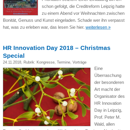
schon gefolgt, die Creditreform Leipzig hatte
zu einem Abend vor Weihnachten zwischen
Bonität, Genuss und Kunst eingeladen. Schade wer ihn verpasst
hat, was zu erleben war, das lesen Sie hier.
weiterlesen »
HR Innovation Day 2018 – Christmas
Special
24.11.2018
, Rubrik:
Kongresse
,
Termine
,
Vorträge
Eine
Überraschung
der besonderen
Art macht der
Organisator des
HR Innovation
Day in Leipzig,
Prof. Peter M.
Wald, allen