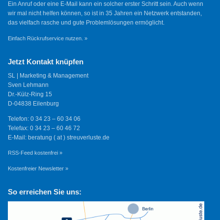
Ein Anruf oder eine E-Mail kann ein solcher erster Schritt sein. Auch wenn
wir mal nicht helfen können, so ist in 35 Jahren ein Netzwerk entstanden,
das vielfach rasche und gute Problemlösungen ermöglicht.
Einfach Rückrufservice nutzen. »
Jetzt Kontakt knüpfen
SL | Marketing & Management
Sven Lehmann
Dr.-Külz-Ring 15
D-04838 Eilenburg
Telefon: 0 34 23 – 60 34 06
Telefax: 0 34 23 – 60 46 72
E-Mail: beratung ( at ) streuverluste.de
RSS-Feed kostenfrei »
Kostenfreier Newsletter »
So erreichen Sie uns: