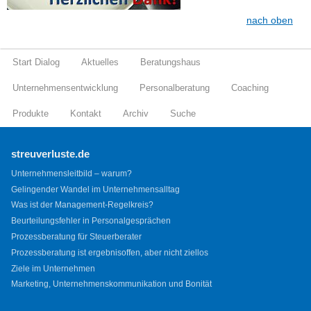
nach oben
Start Dialog
Aktuelles
Beratungshaus
Unternehmensentwicklung
Personalberatung
Coaching
Produkte
Kontakt
Archiv
Suche
streuverluste.de
Unternehmensleitbild – warum?
Gelingender Wandel im Unternehmensalltag
Was ist der Management-Regelkreis?
Beurteilungsfehler in Personalgesprächen
Prozessberatung für Steuerberater
Prozessberatung ist ergebnisoffen, aber nicht ziellos
Ziele im Unternehmen
Marketing, Unternehmenskommunikation und Bonität