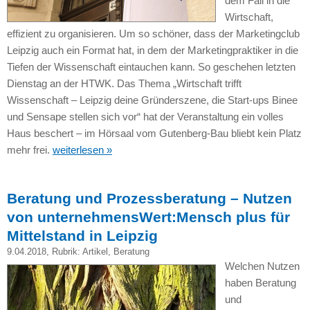
dem Fall in die
Wirtschaft,
effizient zu organisieren. Um so schöner, dass der Marketingclub
Leipzig auch ein Format hat, in dem der Marketingpraktiker in die
Tiefen der Wissenschaft eintauchen kann. So geschehen letzten
Dienstag an der HTWK. Das Thema „Wirtschaft trifft
Wissenschaft – Leipzig deine Gründerszene, die Start-ups Binee
und Sensape stellen sich vor“ hat der Veranstaltung ein volles
Haus beschert – im Hörsaal vom Gutenberg-Bau bliebt kein Platz
mehr frei.
weiterlesen »
Beratung und Prozessberatung – Nutzen
von unternehmensWert:Mensch plus für
Mittelstand in Leipzig
9.04.2018
, Rubrik:
Artikel
,
Beratung
Welchen Nutzen
haben Beratung
und