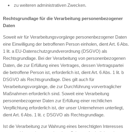
zu weiteren administrativen Zwecken.
Rechtsgrundlage für die Verarbeitung personenbezogener
Daten
Soweit wir für Verarbeitungsvorgänge personenbezogener Daten
eine Einwilligung der betroffenen Person einholen, dient Art. 6 Abs.
1 lit. a EU-Datenschutzgrundverordnung (DSGVO) als
Rechtsgrundlage. Bei der Verarbeitung von personenbezogenen
Daten, die zur Erfüllung eines Vertrages, dessen Vertragspartei
die betroffene Person ist, erforderlich ist, dient Art. 6 Abs. 1 lit. b
DSGVO als Rechtsgrundlage. Dies gilt auch für
Verarbeitungsvorgänge, die zur Durchführung vorvertraglicher
Maßnahmen erforderlich sind. Soweit eine Verarbeitung
personenbezogener Daten zur Erfüllung einer rechtlichen
Verpflichtung erforderlich ist, der unser Unternehmen unterliegt,
dient Art. 6 Abs. 1 lit. c DSGVO als Rechtsgrundlage.
Ist die Verarbeitung zur Wahrung eines berechtigten Interesses