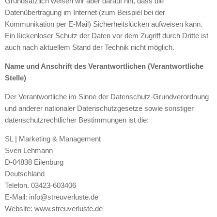
Grundsätzlich weisen wir aber darauf hin, dass die
Datenübertragung im Internet (zum Beispiel bei der
Kommunikation per E-Mail) Sicherheitslücken aufweisen kann.
Ein lückenloser Schutz der Daten vor dem Zugriff durch Dritte ist
auch nach aktuellem Stand der Technik nicht möglich.
Name und Anschrift des Verantwortlichen (Verantwortliche
Stelle)
Der Verantwortliche im Sinne der Datenschutz-Grundverordnung
und anderer nationaler Datenschutzgesetze sowie sonstiger
datenschutzrechtlicher Bestimmungen ist die:
SL | Marketing & Management
Sven Lehmann
D-04838 Eilenburg
Deutschland
Telefon. 03423-603406
E-Mail: info@streuverluste.de
Website: www.streuverluste.de