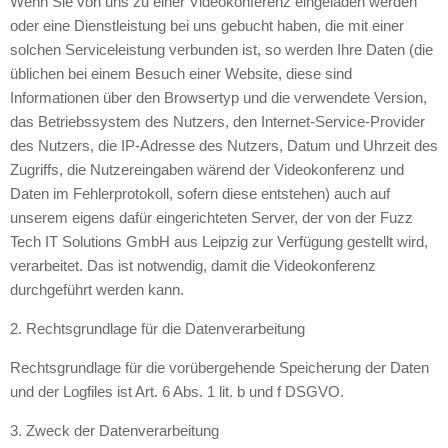
Wenn Sie von uns zu einer Videokonferenz eingeladen werden
oder eine Dienstleistung bei uns gebucht haben, die mit einer
solchen Serviceleistung verbunden ist, so werden Ihre Daten (die
üblichen bei einem Besuch einer Website, diese sind
Informationen über den Browsertyp und die verwendete Version,
das Betriebssystem des Nutzers, den Internet-Service-Provider
des Nutzers, die IP-Adresse des Nutzers, Datum und Uhrzeit des
Zugriffs, die Nutzereingaben wärend der Videokonferenz und
Daten im Fehlerprotokoll, sofern diese entstehen) auch auf
unserem eigens dafür eingerichteten Server, der von der Fuzz
Tech IT Solutions GmbH aus Leipzig zur Verfügung gestellt wird,
verarbeitet. Das ist notwendig, damit die Videokonferenz
durchgeführt werden kann.
2. Rechtsgrundlage für die Datenverarbeitung
Rechtsgrundlage für die vorübergehende Speicherung der Daten
und der Logfiles ist Art. 6 Abs. 1 lit. b und f DSGVO.
3. Zweck der Datenverarbeitung