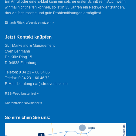
Ein Anruf oder eine E-Mail kann ein solcher erster Schritt sein. Auch wenn
wir mal nicht helfen können, so ist in 35 Jahren ein Netzwerk entstanden,
das vielfach rasche und gute Problemlösungen ermöglicht.
Einfach Rückrufservice nutzen. »
Jetzt Kontakt knüpfen
SL | Marketing & Management
Sven Lehmann
Dr.-Külz-Ring 15
D-04838 Eilenburg
Telefon: 0 34 23 – 60 34 06
Telefax: 0 34 23 – 60 46 72
E-Mail: beratung ( at ) streuverluste.de
RSS-Feed kostenfrei »
Kostenfreier Newsletter »
So erreichen Sie uns: