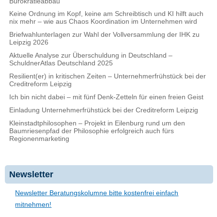
Bürokratieabbau
Keine Ordnung im Kopf, keine am Schreibtisch und KI hilft auch
nix mehr – wie aus Chaos Koordination im Unternehmen wird
Briefwahlunterlagen zur Wahl der Vollversammlung der IHK zu
Leipzig 2026
Aktuelle Analyse zur Überschuldung in Deutschland –
SchuldnerAtlas Deutschland 2025
Resilient(er) in kritischen Zeiten – Unternehmerfrühstück bei der
Creditreform Leipzig
Ich bin nicht dabei – mit fünf Denk-Zetteln für einen freien Geist
Einladung Unternehmerfrühstück bei der Creditreform Leipzig
Kleinstadtphilosophen – Projekt in Eilenburg rund um den
Baumriesenpfad der Philosophie erfolgreich auch fürs
Regionenmarketing
Newsletter
Newsletter Beratungskolumne bitte kostenfrei einfach
mitnehmen!