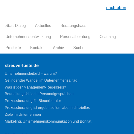
nach oben
Start Dialog
Aktuelles
Beratungshaus
Unternehmensentwicklung
Personalberatung
Coaching
Produkte
Kontakt
Archiv
Suche
streuverluste.de
Unternehmensleitbild – warum?
Gelingender Wandel im Unternehmensalltag
Was ist der Management-Regelkreis?
Beurteilungsfehler in Personalgesprächen
Prozessberatung für Steuerberater
Prozessberatung ist ergebnisoffen, aber nicht ziellos
Ziele im Unternehmen
Marketing, Unternehmenskommunikation und Bonität