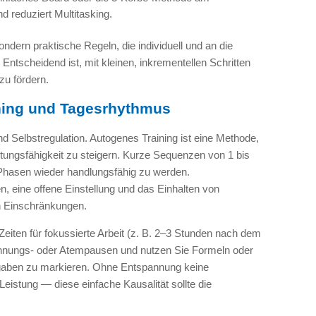
d reduziert Multitasking.
dern praktische Regeln, die individuell und an die
tscheidend ist, mit kleinen, inkrementellen Schritten
zu fördern.
ning und Tagesrhythmus
 Selbstregulation. Autogenes Training ist eine Methode,
ungsfähigkeit zu steigern. Kurze Sequenzen von 1 bis
 Phasen wieder handlungsfähig zu werden.
 eine offene Einstellung und das Einhalten von
n Einschränkungen.
Zeiten für fokussierte Arbeit (z. B. 2–3 Stunden nach dem
pannungs- oder Atempausen und nutzen Sie Formeln oder
gaben zu markieren. Ohne Entspannung keine
eistung — diese einfache Kausalität sollte die