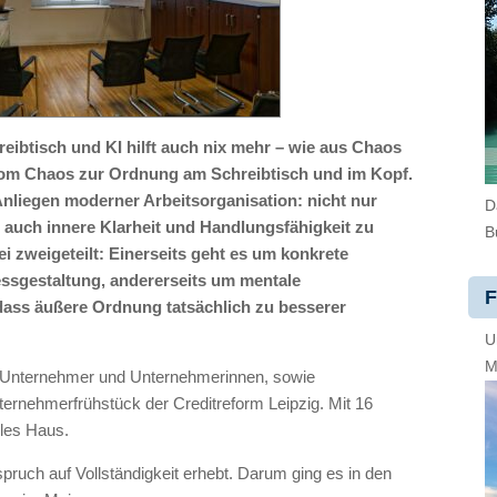
ibtisch und KI hilft auch nix mehr – wie aus Chaos
om Chaos zur Ordnung am Schreibtisch und im Kopf.
 Anliegen moderner Arbeitsorganisation: nicht nur
D
 auch innere Klarheit und Handlungsfähigkeit zu
B
i zweigeteilt: Einerseits geht es um konkrete
ssgestaltung, andererseits um mentale
F
, dass äußere Ordnung tatsächlich zu besserer
U
M
Unternehmer und Unternehmerinnen, sowie
ternehmerfrühstück der Creditreform Leipzig. Mit 16
lles Haus.
spruch auf Vollständigkeit erhebt. Darum ging es in den