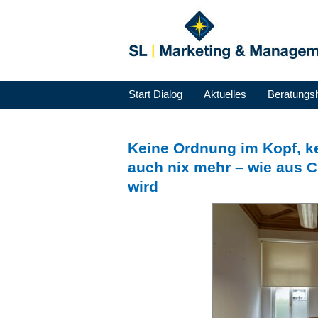
Start Dialog
Aktuelles
Beratungs
Keine Ordnung im Kopf, ke
auch nix mehr – wie aus 
wird