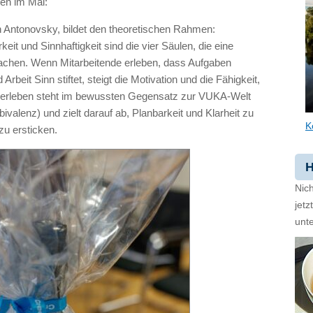
en im Mai:
 Antonovsky, bildet den theoretischen Rahmen:
eit und Sinnhaftigkeit sind die vier Säulen, die eine
 machen. Wenn Mitarbeitende erleben, dass Aufgaben
 Arbeit Sinn stiftet, steigt die Motivation und die Fähigkeit,
erleben steht im bewussten Gegensatz zur VUKA-Welt
mbivalenz) und zielt darauf ab, Planbarkeit und Klarheit zu
K
zu ersticken.
H
Nich
jet
unte