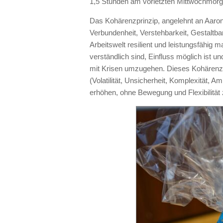
1,5 Stunden am vorletzten Mittwochmorg
Das Kohärenzprinzip, angelehnt an Aaron
Verbundenheit, Verstehbarkeit, Gestaltbark
Arbeitswelt resilient und leistungsfähig
verständlich sind, Einfluss möglich ist und
mit Krisen umzugehen. Dieses Kohärenz
(Volatilität, Unsicherheit, Komplexität, A
erhöhen, ohne Bewegung und Flexibilität 