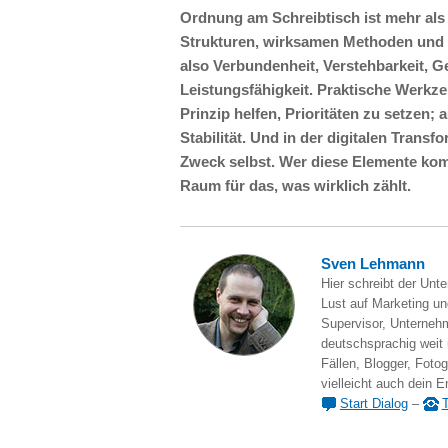
Ordnung am Schreibtisch ist mehr als
Strukturen, wirksamen Methoden und m
also Verbundenheit, Verstehbarkeit, Ge
Leistungsfähigkeit. Praktische Werk
Prinzip helfen, Prioritäten zu setzen;
Stabilität. Und in der digitalen Transf
Zweck selbst. Wer diese Elemente kombi
Raum für das, was wirklich zählt.
Sven Lehmann
Hier schreibt der Unt
Lust auf Marketing und
Supervisor, Unternehm
deutschsprachig weit
Fällen, Blogger, Fotog
vielleicht auch dein E
Start Dialog
–
T