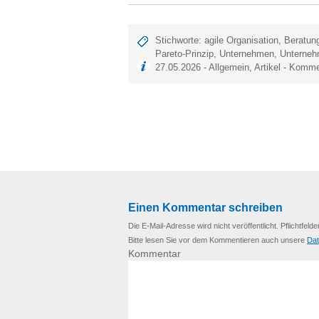
Stichworte:
agile Organisation
,
Beratun
Pareto-Prinzip
,
Unternehmen
,
Unterneh
27.05.2026 -
Allgemein
,
Artikel
-
Kommen
Einen Kommentar schreiben
Die E-Mail-Adresse wird nicht veröffentlicht. Pflichtfelde
Bitte lesen Sie vor dem Kommentieren auch unsere
Dat
Kommentar