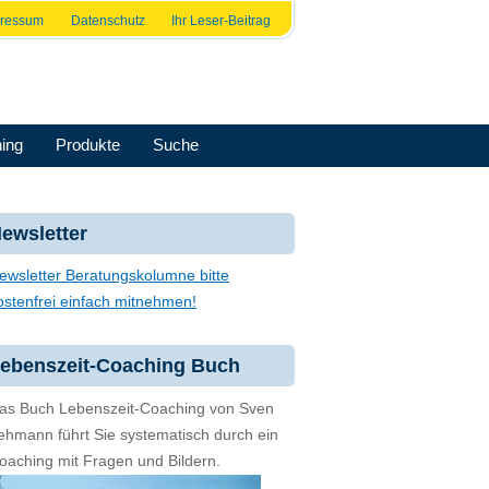
pressum
Datenschutz
Ihr Leser-Beitrag
ing
Produkte
Suche
ewsletter
ewsletter Beratungskolumne bitte
ostenfrei einfach mitnehmen!
ebenszeit-Coaching Buch
as Buch Lebenszeit-Coaching von Sven
ehmann führt Sie systematisch durch ein
oaching mit Fragen und Bildern.