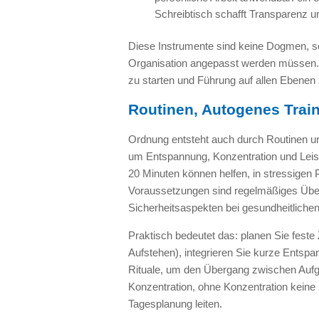
Schreibtisch schafft Transparenz un
Diese Instrumente sind keine Dogmen, son
Organisation angepasst werden müssen. En
zu starten und Führung auf allen Ebenen 
Routinen, Autogenes Trai
Ordnung entsteht auch durch Routinen und
um Entspannung, Konzentration und Leist
20 Minuten können helfen, in stressigen
Voraussetzungen sind regelmäßiges Üben,
Sicherheitsaspekten bei gesundheitliche
Praktisch bedeutet das: planen Sie feste 
Aufstehen), integrieren Sie kurze Ents
Rituale, um den Übergang zwischen Auf
Konzentration, ohne Konzentration keine L
Tagesplanung leiten.