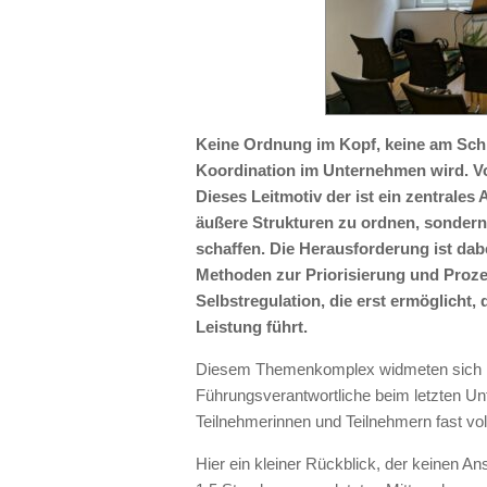
Keine Ordnung im Kopf, keine am Schre
Koordination im Unternehmen wird. V
Dieses Leitmotiv der ist ein zentrales
äußere Strukturen zu ordnen, sondern
schaffen. Die Herausforderung ist dabe
Methoden zur Priorisierung und Proze
Selbstregulation, die erst ermöglicht
Leistung führt.
Diesem Themenkomplex widmeten sich 
Führungsverantwortliche beim letzten Un
Teilnehmerinnen und Teilnehmern fast vo
Hier ein kleiner Rückblick, der keinen An