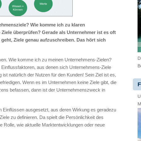
ehmensziele? Wie komme ich zu klaren
 Ziele überprüfen? Gerade als Unternehmer ist es oft
geht, Ziele genau aufzuschreiben. Das hört sich
D
men. Wie komme ich zu meinen Unternehmens-Zielen?
B
on Einflussfaktoren, aus denen sich Unternehmens-Ziele
st natürlich der Nutzen für den Kunden! Sein Ziel ist es,
efriedigen. Wenn es im Unternehmen keine Ziele gibt, die
F
tzens befassen, dann ist der Unternehmenszweck in
U
M
n Einflüssen ausgesetzt, aus deren Wirkung es geradezu
ele zu definieren. Da spielt die Persönlichkeit des
 Rolle, wie aktuelle Marktentwicklungen oder neue