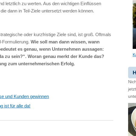
und letztlich zu werten. Aus den wichtigen Einflüssen
ie dann in Teil-Ziele untersetzt werden können.
rategische oder kurzfristige Ziele sind, ist groß. Oftmals
l-Formulierung.
Wie soll man dann wissen, wann
 bedeutet es genau, wenn Unternehmen aussagen:
K
n da zu sein?“. Woran genau merkt der Kunde das?
tzung zum unternehmerischen Erfolg.
H
Nich
jet
se und Kunden gewinnen
unte
 ist für alle da!