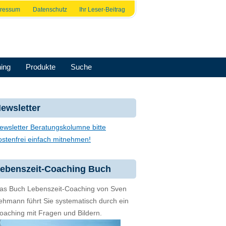
pressum
Datenschutz
Ihr Leser-Beitrag
ing
Produkte
Suche
ewsletter
ewsletter Beratungskolumne bitte
ostenfrei einfach mitnehmen!
ebenszeit-Coaching Buch
as Buch Lebenszeit-Coaching von Sven
ehmann führt Sie systematisch durch ein
oaching mit Fragen und Bildern.