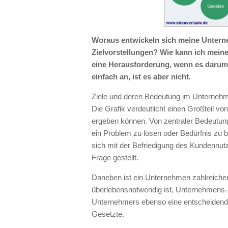
Woraus entwickeln sich meine Untern
Zielvorstellungen? Wie kann ich meine
eine Herausforderung, wenn es darum 
einfach an, ist es aber nicht.
Ziele und deren Bedeutung im Unterneh
Die Grafik verdeutlicht einen Großteil v
ergeben können. Von zentraler Bedeutung i
ein Problem zu lösen oder Bedürfnis zu b
sich mit der Befriedigung des Kundennu
Frage gestellt.
Daneben ist ein Unternehmen zahlreiche
überlebensnotwendig ist, Unternehmens-Zi
Unternehmers ebenso eine entscheidende
Gesetzte.