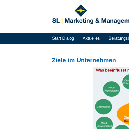
Start Dialog
Aktuelles
Beratungs
Ziele im Unternehmen