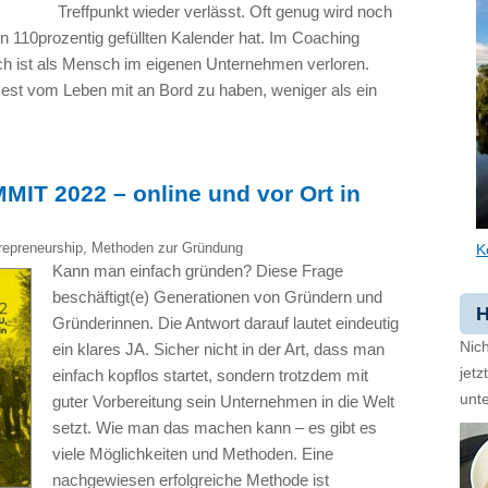
Treffpunkt wieder verlässt. Oft genug wird noch
en 110prozentig gefüllten Kalender hat. Im Coaching
h ist als Mensch im eigenen Unternehmen verloren.
est vom Leben mit an Bord zu haben, weniger als ein
 2022 – online und vor Ort in
repreneurship
,
Methoden zur Gründung
K
Kann man einfach gründen? Diese Frage
beschäftigt(e) Generationen von Gründern und
H
Gründerinnen. Die Antwort darauf lautet eindeutig
Nich
ein klares JA. Sicher nicht in der Art, dass man
jet
einfach kopflos startet, sondern trotzdem mit
unte
guter Vorbereitung sein Unternehmen in die Welt
setzt. Wie man das machen kann – es gibt es
viele Möglichkeiten und Methoden. Eine
nachgewiesen erfolgreiche Methode ist