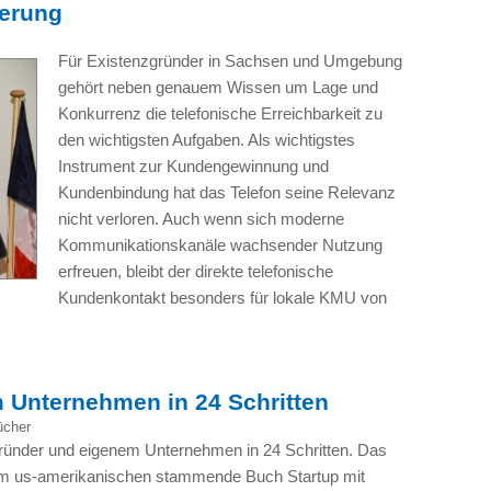
terung
Für Existenzgründer in Sachsen und Umgebung
gehört neben genauem Wissen um Lage und
Konkurrenz die telefonische Erreichbarkeit zu
den wichtigsten Aufgaben. Als wichtigstes
Instrument zur Kundengewinnung und
Kundenbindung hat das Telefon seine Relevanz
nicht verloren. Auch wenn sich moderne
Kommunikationskanäle wachsender Nutzung
erfreuen, bleibt der direkte telefonische
Kundenkontakt besonders für lokale KMU von
Unternehmen in 24 Schritten
ücher
ünder und eigenem Unternehmen in 24 Schritten. Das
m us-amerikanischen stammende Buch Startup mit