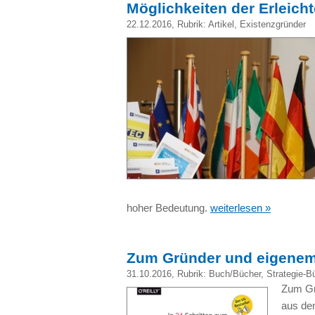
Möglichkeiten der Erleich
22.12.2016
, Rubrik:
Artikel
,
Existenzgründer
hoher Bedeutung.
weiterlesen »
Zum Gründer und eigenem 
31.10.2016
, Rubrik:
Buch/Bücher
,
Strategie-B
Zum Gr
aus de