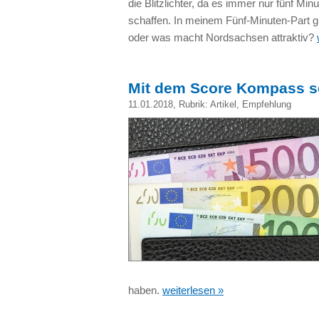
die Blitzlichter, da es immer nur fünf M
schaffen. In meinem Fünf-Minuten-Part 
oder was macht Nordsachsen attraktiv?
Mit dem Score Kompass se
11.01.2018
, Rubrik:
Artikel
,
Empfehlung
haben.
weiterlesen »