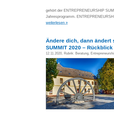
gehört der ENTREPRENEURSHIP SUMMIT 
Jahresprogramm. ENTREPRENEURSHIP SU
weiterlesen »
Ändere dich, dann änder
SUMMIT 2020 – Rückblick
12.11.2020
, Rubrik:
Beratung
,
Entrepreneurshi