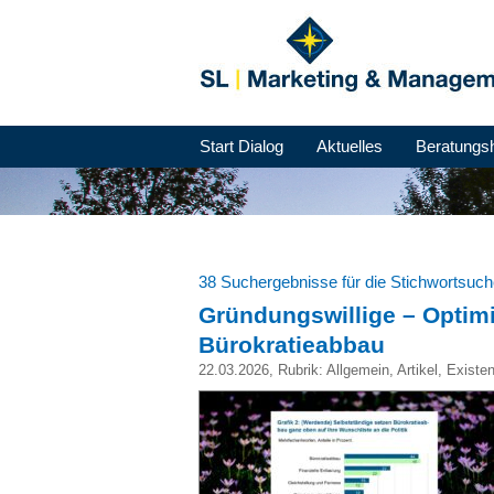
Start Dialog
Aktuelles
Beratungs
38 Suchergebnisse für die Stichwortsuc
Gründungswillige – Optim
Bürokratieabbau
22.03.2026
, Rubrik:
Allgemein
,
Artikel
,
Existe