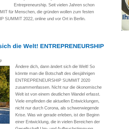
Entrepreneurship. Seit vielen Jahren schon
für Menschen, die gründen wollen zum festen
MMIT 2022, online und vor Ort in Berlin.
t sich die Welt! ENTREPRENEURSHIP
p
Ändere dich, dann ändert sich die Welt! So
könnte man die Botschaft des diesjährigen
ENTREPRENEURSHIP SUMMIT 2020
zusammenfassen. Nicht nur die ökonomische
Welt ist von einem deutlichen Wandel erfasst.
Viele empfinden die aktuellen Entwicklungen,
nicht nur durch Corona, als schwerwiegende
Krise. Was wir gerade erleben, ist der Beginn
einer Entwicklung, die in vielen Bereichen der
Gesellschaft Um- und Aufbruchstimmung