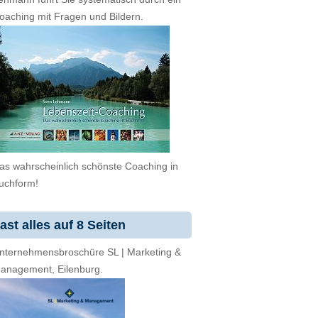
oaching mit Fragen und Bildern.
as wahrscheinlich schönste Coaching in
uchform!
ast alles auf 8 Seiten
nternehmensbroschüre SL | Marketing &
anagement, Eilenburg.