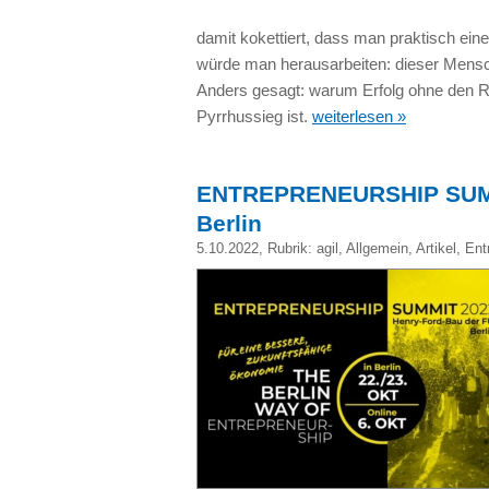
damit kokettiert, dass man praktisch ein
würde man herausarbeiten: dieser Mensc
Anders gesagt: warum Erfolg ohne den R
Pyrrhussieg ist.
weiterlesen »
ENTREPRENEURSHIP SUMMIT
Berlin
5.10.2022
, Rubrik:
agil
,
Allgemein
,
Artikel
,
Ent