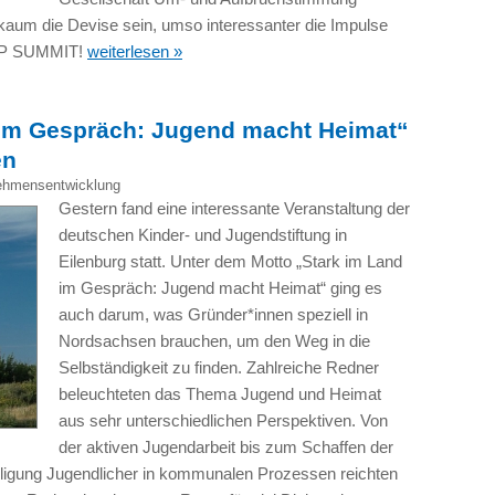
 kaum die Devise sein, umso interessanter die Impulse
IP SUMMIT!
weiterlesen »
 im Gespräch: Jugend macht Heimat“
en
ehmensentwicklung
Gestern fand eine interessante Veranstaltung der
deutschen Kinder- und Jugendstiftung in
Eilenburg statt. Unter dem Motto „Stark im Land
im Gespräch: Jugend macht Heimat“ ging es
auch darum, was Gründer*innen speziell in
Nordsachsen brauchen, um den Weg in die
Selbständigkeit zu finden. Zahlreiche Redner
beleuchteten das Thema Jugend und Heimat
aus sehr unterschiedlichen Perspektiven. Von
der aktiven Jugendarbeit bis zum Schaffen der
ligung Jugendlicher in kommunalen Prozessen reichten