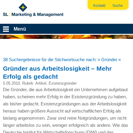
Kontakt
Suche
Menü
38 Suchergebnisse für die Stichwortsuche nach:
» Gründer «
Gründer aus Arbeitslosigkeit – Mehr
Erfolg als gedacht
5.05.2010
, Rubrik:
Artikel
,
Existenzgründer
Die Gründer, die aus Arbeitslosigkeit ein Unternehmen aufgebaut
haben, scheinen mehr Erfolg in der Existenzgründung zu haben,
als bisher gedacht. Existenzgründungen aus der Arbeitslosigkeit
heraus haben größere Aussicht auf wirtschaftlichen Erfolg als
bislang angenommen. Zwar sind reine Notgründungen, um nicht
länger arbeitslos zu sein, weniger erfolgreich als andere. Wie das
Deutsche Institut für Wirtschaftsforschung (DIW) und das