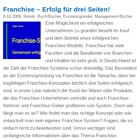
Franchise – Erfolg für drei Seiten!
8.10.2009
, Rubrik:
Buch/Bücher
,
Existenzgründer
,
Management-Bücher
Eine Möglichkeit ein erfolgreiches
Unternehmen zu gründen beseht im Kauf
und dem Betrieb eines erfolgreichen
Franchise-Modells. Franchise hat viele
Facetten und die Bandbreite von Branchen
und Inhalten ist sehr groß. In Deutschland ist
die Zahl der Franchise-Systeme schon dreistellig. Das Besondere
an der Existenzgründung via Franchise ist die Tatsache, dass bei
tragfähigen Franchise-Konzepten letztlich drei Seiten erfolgreich
sind. In erster Linie natürlich der Kund der Waren oder Produkte,
die das Franchise-Unternehmen vertreibt und auch Franchise-
Nehmer und Franchise-Geber profitieren von System. Doch wie
fängt man es an? Wie findet man das richtige Konzept oder wie
entwickelt man sein eigenes Franchise-System? Fragen, die so
einfach nicht zu beantworten sind. Umso wichtiger sind
umfangreiche Informationen über das Thema Franchise.