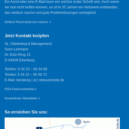
Ein Anruf oder eine E-Mail kann ein solcher erster Schritt sein. Auch wenn
wir mal nicht helfen können, so ist in 35 Jahren ein Netzwerk entstanden,
das vielfach rasche und gute Problemlösungen ermöglicht.
Einfach Rückrufservice nutzen. »
Jetzt Kontakt knüpfen
SL | Marketing & Management
Sven Lehmann
Dr.-Külz-Ring 15
D-04838 Eilenburg
Telefon: 0 34 23 – 60 34 06
Telefax: 0 34 23 – 60 46 72
E-Mail: beratung ( at ) streuverluste.de
RSS-Feed kostenfrei »
Kostenfreier Newsletter »
So erreichen Sie uns: