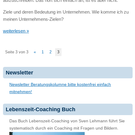
aufzuschreiben. Das hört sich einfach an, ist es aber nicht.
Ziele und deren Bedeutung im Unternehmen. Wie komme ich zu
meinen Unternehmens-Zielen?
weiterlesen »
Seite 3 von 3
«
1
2
3
Newsletter
Newsletter Beratungskolumne bitte kostenfrei einfach
mitnehmen!
Lebenszeit-Coaching Buch
Das Buch Lebenszeit-Coaching von Sven Lehmann führt Sie
systematisch durch ein Coaching mit Fragen und Bildern.