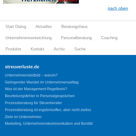
nach oben
Start Dialog
Aktuelles
Beratungshaus
Unternehmensentwicklung
Personalberatung
Coaching
Produkte
Kontakt
Archiv
Suche
streuverluste.de
Unternehmensleitbild – warum?
Gelingender Wandel im Unternehmensalltag
Was ist der Management-Regelkreis?
Beurteilungsfehler in Personalgesprächen
Prozessberatung für Steuerberater
Prozessberatung ist ergebnisoffen, aber nicht ziellos
Ziele im Unternehmen
Marketing, Unternehmenskommunikation und Bonität