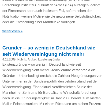
Forschungsinstitut zur Zukunft der Arbeit (IZA) aufzeigen, gelingt
der Firmenstart aber auch in diesem Fall, sofern neben der
Notsituation weitere Motive wie die gewonnene Selbstständigkeit
oder die Entdeckung einer Marktlücke vorliegen.
weiterlesen »
Gründer – so wenig in Deutschland wie
seit Wiedervereinigung nicht mehr
4.11.2009
, Rubrik:
Artikel
,
Existenzgründer
Existenzgründer – so wenig in Deutschland wie seit
Wiedervereinigung nicht mehr! Kreditklemme verschreckt die
Gründer – krisenbedingt erreicht die Zahl der Neugründungen von
Unternehmen in der Bundesrepublik den tiefsten Stand seit der
Wiedervereinigung. Einer aktuell veröffentlichten Studie des
Mannheimer Zentrums für Europäische Wirtschaftsforschung
nach ist die Gründungstätigkeit im Jahr 2008 bereits zum vierten
Mail in Folge gesunken. Mit einem Rückgang um sieben Prozent