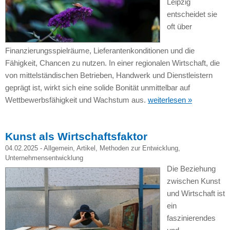
Leipzig
entscheidet sie
oft über
Finanzierungsspielräume, Lieferantenkonditionen und die
Fähigkeit, Chancen zu nutzen. In einer regionalen Wirtschaft, die
von mittelständischen Betrieben, Handwerk und Dienstleistern
geprägt ist, wirkt sich eine solide Bonität unmittelbar auf
Wettbewerbsfähigkeit und Wachstum aus.
weiterlesen »
Kunst als Wirtschaftsfaktor
04.02.2025 -
Allgemein
,
Artikel
,
Methoden zur Entwicklung
,
Unternehmensentwicklung
Die Beziehung
zwischen Kunst
und Wirtschaft ist
ein
faszinierendes