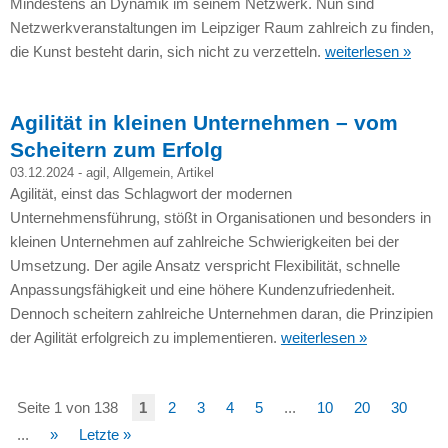
Mindestens an Dynamik im seinem Netzwerk. Nun sind
Netzwerkveranstaltungen im Leipziger Raum zahlreich zu finden,
die Kunst besteht darin, sich nicht zu verzetteln.
weiterlesen »
Agilität in kleinen Unternehmen – vom
Scheitern zum Erfolg
03.12.2024 -
agil
,
Allgemein
,
Artikel
Agilität, einst das Schlagwort der modernen
Unternehmensführung, stößt in Organisationen und besonders in
kleinen Unternehmen auf zahlreiche Schwierigkeiten bei der
Umsetzung. Der agile Ansatz verspricht Flexibilität, schnelle
Anpassungsfähigkeit und eine höhere Kundenzufriedenheit.
Dennoch scheitern zahlreiche Unternehmen daran, die Prinzipien
der Agilität erfolgreich zu implementieren.
weiterlesen »
Seite 1 von 138
1
2
3
4
5
...
10
20
30
...
»
Letzte »