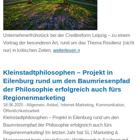
Unternehmerfrühstück bei der Creditreform Leipzig – zu einem
Vortrag der besonderen Art, rund um das Thema Resilienz (nicht
nur) in kritischen Zeiten.
weiterlesen »
Kleinstadtphilosophen – Projekt in
Eilenburg rund um den Baumriesenpfad
der Philosophie erfolgreich auch fürs
Regionenmarketing
18.06.2025 -
Allgemein
,
Artikel
,
Internet-Marketing
,
Kommunikation
,
Öffentlichkeitsarbeit
Kleinstadtphilosophen – Projekt in Eilenburg rund um den
Baumriesenpfad der Philosophie erfolgreich auch fürs
Regionenmarketing! Im letzten Jahr hat SL | Marketing &
Management beim simul+Kreativ-Wettbewerb in Sachsen mit