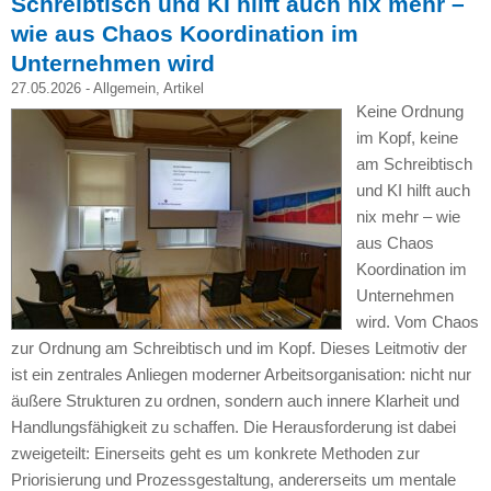
Schreibtisch und KI hilft auch nix mehr –
wie aus Chaos Koordination im
Unternehmen wird
27.05.2026 -
Allgemein
,
Artikel
Keine Ordnung
im Kopf, keine
am Schreibtisch
und KI hilft auch
nix mehr – wie
aus Chaos
Koordination im
Unternehmen
wird. Vom Chaos
zur Ordnung am Schreibtisch und im Kopf. Dieses Leitmotiv der
ist ein zentrales Anliegen moderner Arbeitsorganisation: nicht nur
äußere Strukturen zu ordnen, sondern auch innere Klarheit und
Handlungsfähigkeit zu schaffen. Die Herausforderung ist dabei
zweigeteilt: Einerseits geht es um konkrete Methoden zur
Priorisierung und Prozessgestaltung, andererseits um mentale