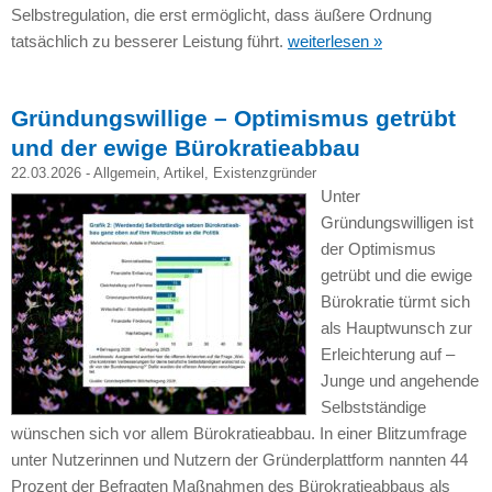
Selbstregulation, die erst ermöglicht, dass äußere Ordnung
tatsächlich zu besserer Leistung führt.
weiterlesen »
Gründungswillige – Optimismus getrübt
und der ewige Bürokratieabbau
22.03.2026 -
Allgemein
,
Artikel
,
Existenzgründer
Unter
Gründungswilligen ist
der Optimismus
getrübt und die ewige
Bürokratie türmt sich
als Hauptwunsch zur
Erleichterung auf –
Junge und angehende
Selbstständige
wünschen sich vor allem Bürokratieabbau. In einer Blitzumfrage
unter Nutzerinnen und Nutzern der Gründerplattform nannten 44
Prozent der Befragten Maßnahmen des Bürokratieabbaus als