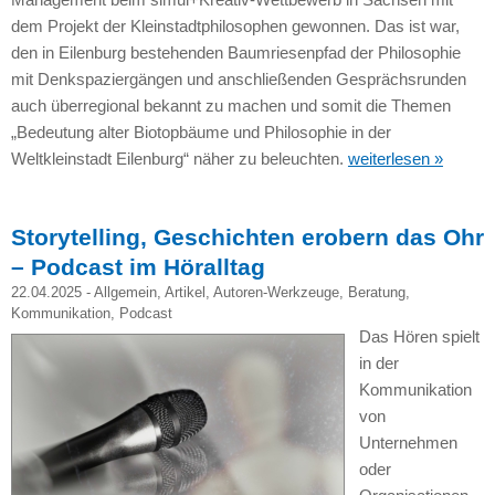
dem Projekt der Kleinstadtphilosophen gewonnen. Das ist war,
den in Eilenburg bestehenden Baumriesenpfad der Philosophie
mit Denkspaziergängen und anschließenden Gesprächsrunden
auch überregional bekannt zu machen und somit die Themen
„Bedeutung alter Biotopbäume und Philosophie in der
Weltkleinstadt Eilenburg“ näher zu beleuchten.
weiterlesen »
Storytelling, Geschichten erobern das Ohr
– Podcast im Höralltag
22.04.2025 -
Allgemein
,
Artikel
,
Autoren-Werkzeuge
,
Beratung
,
Kommunikation
,
Podcast
Das Hören spielt
in der
Kommunikation
von
Unternehmen
oder