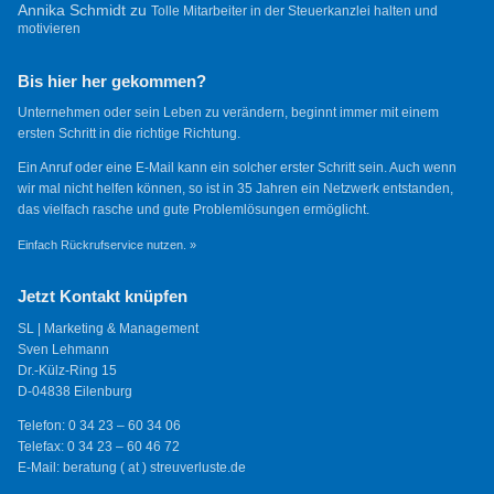
Annika Schmidt
zu
Tolle Mitarbeiter in der Steuerkanzlei halten und
motivieren
Bis hier her gekommen?
Unternehmen oder sein Leben zu verändern, beginnt immer mit einem
ersten Schritt in die richtige Richtung.
Ein Anruf oder eine E-Mail kann ein solcher erster Schritt sein. Auch wenn
wir mal nicht helfen können, so ist in 35 Jahren ein Netzwerk entstanden,
das vielfach rasche und gute Problemlösungen ermöglicht.
Einfach Rückrufservice nutzen. »
Jetzt Kontakt knüpfen
SL | Marketing & Management
Sven Lehmann
Dr.-Külz-Ring 15
D-04838 Eilenburg
Telefon: 0 34 23 – 60 34 06
Telefax: 0 34 23 – 60 46 72
E-Mail: beratung ( at ) streuverluste.de