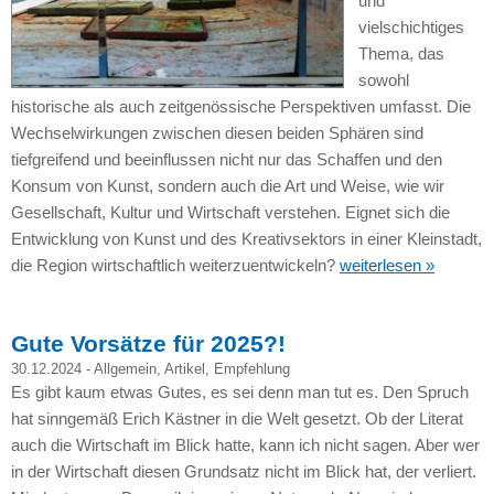
und
vielschichtiges
Thema, das
sowohl
historische als auch zeitgenössische Perspektiven umfasst. Die
Wechselwirkungen zwischen diesen beiden Sphären sind
tiefgreifend und beeinflussen nicht nur das Schaffen und den
Konsum von Kunst, sondern auch die Art und Weise, wie wir
Gesellschaft, Kultur und Wirtschaft verstehen. Eignet sich die
Entwicklung von Kunst und des Kreativsektors in einer Kleinstadt,
die Region wirtschaftlich weiterzuentwickeln?
weiterlesen »
Gute Vorsätze für 2025?!
30.12.2024 -
Allgemein
,
Artikel
,
Empfehlung
Es gibt kaum etwas Gutes, es sei denn man tut es. Den Spruch
hat sinngemäß Erich Kästner in die Welt gesetzt. Ob der Literat
auch die Wirtschaft im Blick hatte, kann ich nicht sagen. Aber wer
in der Wirtschaft diesen Grundsatz nicht im Blick hat, der verliert.