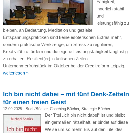
Fähigkeit,
innerlich stabil
und
leistungsfähig zu
bleiben, an Bedeutung. Meditation und gezielte
Entspannungspraktiken sind keine esoterischen Extras mehr,
sondern praktische Werkzeuge, um Stress zu regulieren,
Kreativität zu fördern und die eigene Leistungsfähigkeit langfristig
zu erhalten. Resilient(er) in kritischen Zeiten –
Unternehmerfrühstück im Oktober bei der Creditreform Leipzig.
weiterlesen »
Ich bin nicht dabei – mit fünf Denk-Zetteln
für einen freien Geist
12.09.2025 -
Buch/Bücher
,
Coaching-Bücher
,
Strategie-Bücher
Der Titel „ich bin nicht dabei“ ist und bleibt
einigermaßen rätselhaft, er bindet auf diese
Weise um so mehr. Bis auf den Titel des