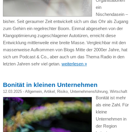
Organisationen
ein
Nischendasein –
bisher. Seit geraumer Zeit entwickelt sich um das Ohr als Zugang
zum Gehirn ein regelrechter Boom. Einmal abgesehen von der
Klangoptimierung zugeschlagener Autotüren, erreicht diese
Entwicklung mittlerweile eine breite Masse. Vergleichbar mit den
massenweise Aufkommen von Blogs Mitte der 2000er Jahre, hat
sich um Podcast & Co., aber auch um das Thema Radio in den
letzten Jahren sehr viel getan.
weiterlesen »
Bonität in kleinen Unternehmen
12.03.2025 -
Allgemein
,
Artikel
,
Risiko
,
Unternehmensführung
,
Wirtschaft
Bonität ist mehr
als eine Zahl. Für
kleine
Unternehmen in
der Region