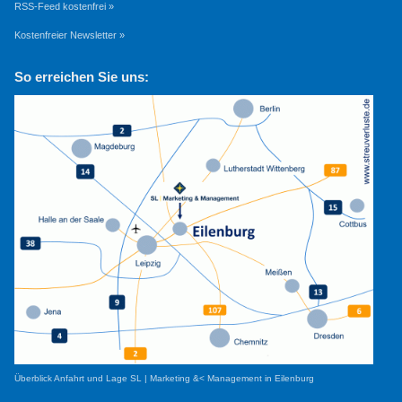
RSS-Feed kostenfrei »
Kostenfreier Newsletter »
So erreichen Sie uns:
Überblick Anfahrt und Lage SL | Marketing &< Management in Eilenburg