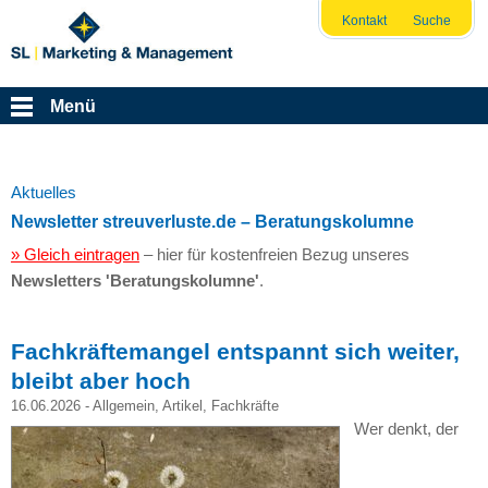
Kontakt
Suche
Menü
Aktuelles
Newsletter streuverluste.de – Beratungskolumne
» Gleich eintragen
– hier für kostenfreien Bezug unseres
Newsletters 'Beratungskolumne'
.
Fachkräftemangel entspannt sich weiter,
bleibt aber hoch
16.06.2026 -
Allgemein
,
Artikel
,
Fachkräfte
Wer denkt, der