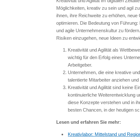
Kreativität und Agilität im digitalen Zeita
Möglichkeiten, kreativ zu sein und agil z
ihnen, ihre Reichweite zu erhöhen, neue
optimieren. Die Bedeutung von Führung: E
und agile Unternehmenskultur zu fördern.
Risiken einzugehen, neue Ideen zu entwi
Kreativität und Agilität als Wettbewer
wichtig für den Erfolg eines Unterne
Arbeitgeber.
Unternehmen, die eine kreative und
talentierte Mitarbeiter anziehen und 
Kreativität und Agilität sind keine Ei
kontinuierliche Weiterentwicklung 
diese Konzepte verstehen und in ih
besten Chancen, in der heutigen sch
Lesen und erfahren Sie mehr:
Kreativlabor: Mittelstand und Region