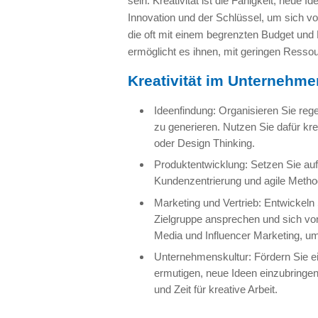
sein. Kreativität ist die Fähigkeit, neue 
Innovation und der Schlüssel, um sich 
die oft mit einem begrenzten Budget und P
ermöglicht es ihnen, mit geringen Resso
Kreativität im Unternehme
Ideenfindung: Organisieren Sie re
zu generieren. Nutzen Sie dafür 
oder Design Thinking.
Produktentwicklung: Setzen Sie auf
Kundenzentrierung und agile Metho
Marketing und Vertrieb: Entwickeln
Zielgruppe ansprechen und sich vo
Media und Influencer Marketing, um
Unternehmenskultur: Fördern Sie ein
ermutigen, neue Ideen einzubringe
und Zeit für kreative Arbeit.