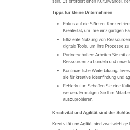
sein. Es erfordert einen Kulturwandel, d
Tipps für kleine Unternehmen
Fokus auf die Stärken: Konzentriere
Kreativität, um Ihre einzigartigen F
Effiziente Nutzung von Ressourcen
digitale Tools, um Ihre Prozesse z
Partnerschaften: Arbeiten Sie mi
Ressourcen zu bündeln und neue Id
Kontinuierliche Weiterbildung: Inves
sie für kreative Ideenfindung und a
Fehlerkultur: Schaffen Sie eine Kul
werden. Ermutigen Sie Ihre Mitarbe
auszuprobieren.
Kreativität und Agilität sind der Schlü
Kreativität und Agilität sind zwei wichti