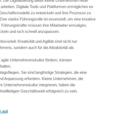
lter: Die Digitalisierung bietet kleine Unternehmen neue
u arbeiten. Digitale Tools und Plattformen ermöglichen es
 Geschäftsmodelle zu entwickeln und ihre Prozesse zu
ine starke Führungsrolle ist essenziell, um eine kreative
 Führungskräfte müssen ihre Mitarbeiter ermutigen,
ckeln und sich schnell anzupassen.
bsvorteil: Kreativität und Agilität sind nicht nur
hmens, sondern auch für die Attraktivität als
 agile Unternehmenskultur fördern, können
halten.
ntagsfliegen. Sie sind langfristige Strategien, die eine
und Anpassung erfordern. Kleine Unternehmen, die
re Unternehmenskultur integrieren, haben die
nelllebigen Geschäftswelt erfolgreich zu sein.
 agil