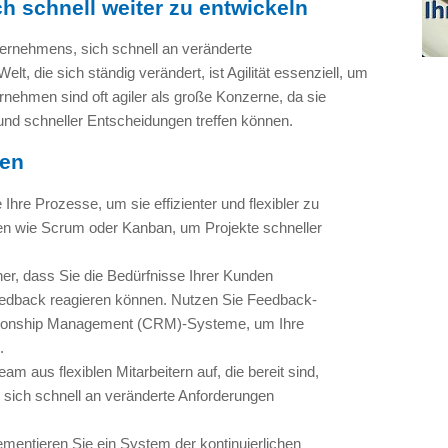
ich schnell weiter zu entwickeln
nternehmens, sich schnell an veränderte
t, die sich ständig verändert, ist Agilität essenziell, um
rnehmen sind oft agiler als große Konzerne, da sie
und schneller Entscheidungen treffen können.
men
hre Prozesse, um sie effizienter und flexibler zu
den wie Scrum oder Kanban, um Projekte schneller
her, dass Sie die Bedürfnisse Ihrer Kunden
eedback reagieren können. Nutzen Sie Feedback-
ionship Management (CRM)-Systeme, um Ihre
.
am aus flexiblen Mitarbeitern auf, die bereit sind,
sich schnell an veränderte Anforderungen
ementieren Sie ein System der kontinuierlichen