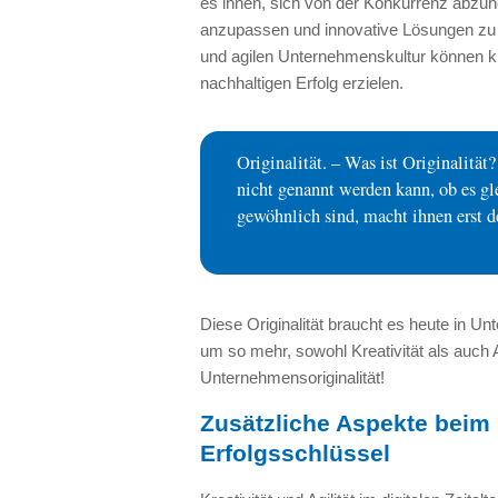
es ihnen, sich von der Konkurrenz abzuh
anzupassen und innovative Lösungen zu e
und agilen Unternehmenskultur können k
nachhaltigen Erfolg erzielen.
Originalität. – Was ist Originalitä
nicht genannt werden kann, ob es gl
gewöhnlich sind, macht ihnen erst d
Diese Originalität braucht es heute in 
um so mehr, sowohl Kreativität als auch A
Unternehmensoriginalität!
Zusätzliche Aspekte beim 
Erfolgsschlüssel