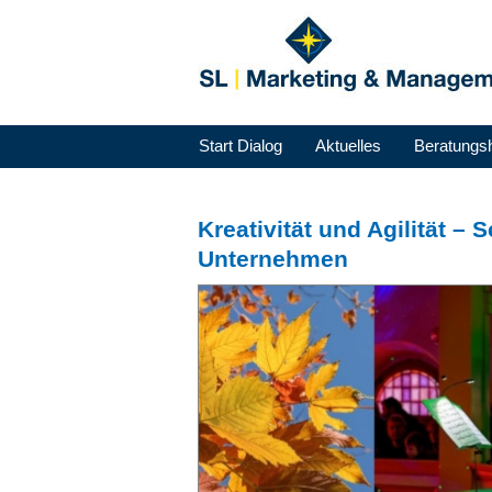
Start Dialog
Aktuelles
Beratungs
Kreativität und Agilität – 
Unternehmen