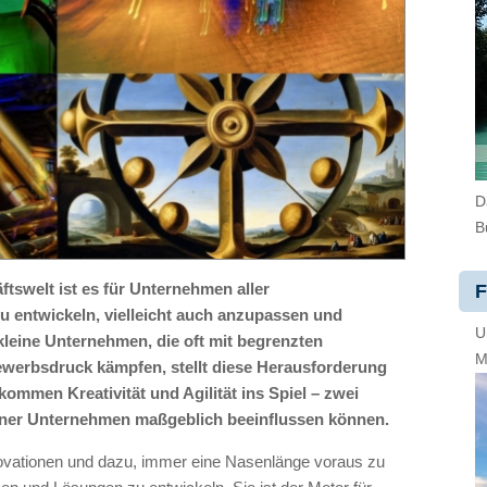
D
B
ftswelt ist es für Unternehmen aller
F
u entwickeln, vielleicht auch anzupassen und
U
kleine Unternehmen, die oft mit begrenzten
M
werbsdruck kämpfen, stellt diese Herausforderung
ommen Kreativität und Agilität ins Spiel – zwei
einer Unternehmen maßgeblich beeinflussen können.
 Innovationen und dazu, immer eine Nasenlänge voraus zu