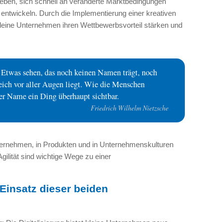
eben, sich schnell an veränderte Marktbedingungen
ntwickeln. Durch die Implementierung einer kreativen
leine Unternehmen ihren Wettbewerbsvorteil stärken und
t? Etwas sehen, das noch keinen Namen trägt, noch
eich vor aller Augen liegt. Wie die Menschen
er Name ein Ding überhaupt sichtbar.
Friedrich Wilhelm Nietzsche
Unternehmen, in Produkten und in Unternehmenskulturen
gilität sind wichtige Wege zu einer
Einsatz dieser beiden