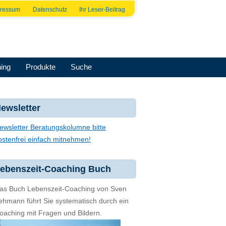
pressum
Datenschutz
Ihr Leser-Beitrag
ing
Produkte
Suche
ewsletter
ewsletter Beratungskolumne bitte
ostenfrei einfach mitnehmen!
ebenszeit-Coaching Buch
as Buch Lebenszeit-Coaching von Sven
ehmann führt Sie systematisch durch ein
oaching mit Fragen und Bildern.