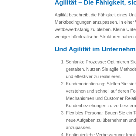
Agilität – Die Fähigkeit, s
Agilität beschreibt die Fähigkeit eines U
Marktbedingungen anzupassen. In einer Wel
wettbewerbsfähig zu bleiben. Kleine Unte
weniger bürokratische Strukturen haben 
Und Agilität im Unterneh
Schlanke Prozesse: Optimieren Sie I
gestalten. Nutzen Sie agile Metho
und effektiver zu realisieren.
Kundenorientierung: Stellen Sie sic
verstehen und schnell auf deren F
Mechanismen und Customer Relat
Kundenbeziehungen zu verbessern
Flexibles Personal: Bauen Sie ein Te
neue Aufgaben zu übernehmen und 
anzupassen.
Kontinuierliche Verbesserung: Impl