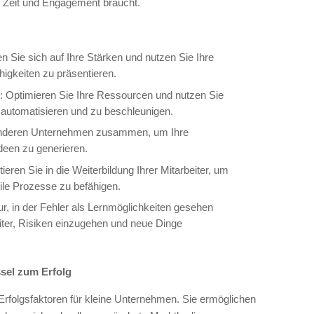
er Zeit und Engagement braucht.
n Sie sich auf Ihre Stärken und nutzen Sie Ihre
ähigkeiten zu präsentieren.
: Optimieren Sie Ihre Ressourcen und nutzen Sie
u automatisieren und zu beschleunigen.
t anderen Unternehmen zusammen, um Ihre
een zu generieren.
tieren Sie in die Weiterbildung Ihrer Mitarbeiter, um
gile Prozesse zu befähigen.
tur, in der Fehler als Lernmöglichkeiten gesehen
iter, Risiken einzugehen und neue Dinge
ssel zum Erfolg
ge Erfolgsfaktoren für kleine Unternehmen. Sie ermöglichen