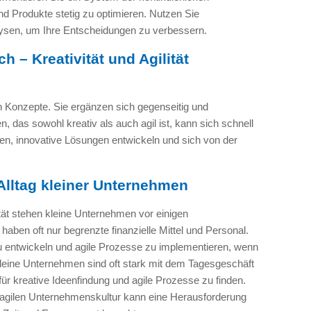
d Produkte stetig zu optimieren. Nutzen Sie
ysen, um Ihre Entscheidungen zu verbessern.
h – Kreativität und Agilität
rten Konzepte. Sie ergänzen sich gegenseitig und
 das sowohl kreativ als auch agil ist, kann sich schnell
n, innovative Lösungen entwickeln und sich von der
m Alltag kleiner Unternehmen
lität stehen kleine Unternehmen vor einigen
ben oft nur begrenzte finanzielle Mittel und Personal.
zu entwickeln und agile Prozesse zu implementieren, wenn
leine Unternehmen sind oft stark mit dem Tagesgeschäft
 für kreative Ideenfindung und agile Prozesse zu finden.
 agilen Unternehmenskultur kann eine Herausforderung