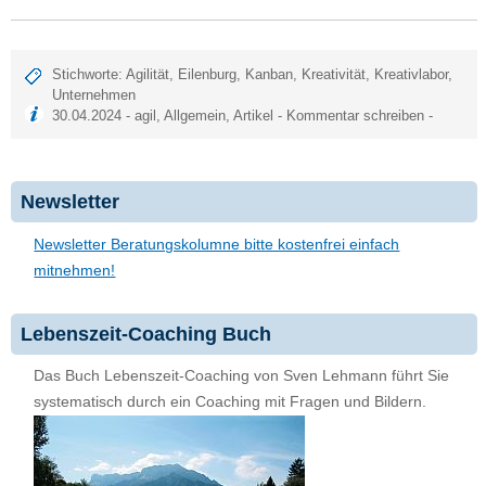
Stichworte:
Agilität
,
Eilenburg
,
Kanban
,
Kreativität
,
Kreativlabor
,
Unternehmen
30.04.2024 -
agil
,
Allgemein
,
Artikel
-
Kommentar schreiben
-
Newsletter
Newsletter Beratungskolumne bitte kostenfrei einfach
mitnehmen!
Lebenszeit-Coaching Buch
Das Buch Lebenszeit-Coaching von Sven Lehmann führt Sie
systematisch durch ein Coaching mit Fragen und Bildern.