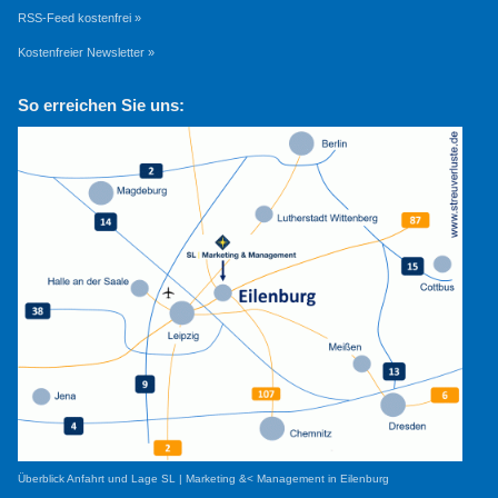
RSS-Feed kostenfrei »
Kostenfreier Newsletter »
So erreichen Sie uns:
Überblick Anfahrt und Lage SL | Marketing &< Management in Eilenburg