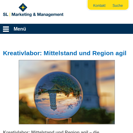
Kontakt
Suche
Menü
Kreativlabor: Mittelstand und Region agil
Kreativlabor: Mittelstand und Region agil – die