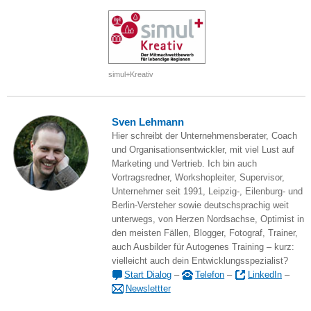
simul+Kreativ
Sven Lehmann
Hier schreibt der Unternehmensberater, Coach
und Organisationsentwickler, mit viel Lust auf
Marketing und Vertrieb. Ich bin auch
Vortragsredner, Workshopleiter, Supervisor,
Unternehmer seit 1991, Leipzig-, Eilenburg- und
Berlin-Versteher sowie deutschsprachig weit
unterwegs, von Herzen Nordsachse, Optimist in
den meisten Fällen, Blogger, Fotograf, Trainer,
auch Ausbilder für Autogenes Training – kurz:
vielleicht auch dein Entwicklungsspezialist?
Start Dialog
–
Telefon
–
LinkedIn
–
Newslettter