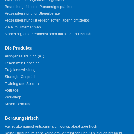
Beurteilungsfehler in Personalgesprächen
Prozessberatung für Steuerberater
Prozessberatung ist ergebnisoffen, aber nicht ziellos
Ziele im Unternehmen
Marketing, Unternehmenskommunikation und Bonität
Die Produkte
Autogenes Training (AT)
Lebenszeit-Coaching
Projektentwicklung
Strategie-Gespräch
Training und Seminar
Vorträge
Workshop
Krisen-Beratung
Beratungsfrisch
Fachkräftemangel entspannt sich weiter, bleibt aber hoch
Keine Ordnung im Kopf, keine am Schreibtisch und KI hilft auch nix mehr –