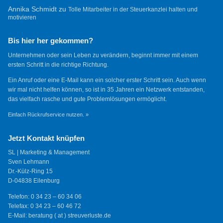
Annika Schmidt
zu
Tolle Mitarbeiter in der Steuerkanzlei halten und
motivieren
Bis hier her gekommen?
Unternehmen oder sein Leben zu verändern, beginnt immer mit einem
ersten Schritt in die richtige Richtung.
Ein Anruf oder eine E-Mail kann ein solcher erster Schritt sein. Auch wenn
wir mal nicht helfen können, so ist in 35 Jahren ein Netzwerk entstanden,
das vielfach rasche und gute Problemlösungen ermöglicht.
Einfach Rückrufservice nutzen. »
Jetzt Kontakt knüpfen
SL | Marketing & Management
Sven Lehmann
Dr.-Külz-Ring 15
D-04838 Eilenburg
Telefon: 0 34 23 – 60 34 06
Telefax: 0 34 23 – 60 46 72
E-Mail: beratung ( at ) streuverluste.de