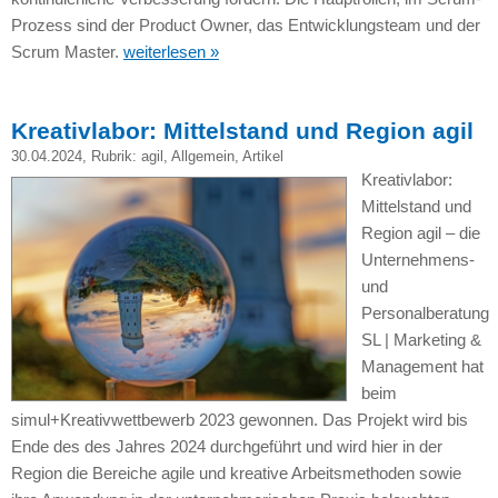
Prozess sind der Product Owner, das Entwicklungsteam und der
Scrum Master.
weiterlesen »
Kreativlabor: Mittelstand und Region agil
30.04.2024
, Rubrik:
agil
,
Allgemein
,
Artikel
Kreativlabor:
Mittelstand und
Region agil – die
Unternehmens-
und
Personalberatung
SL | Marketing &
Management hat
beim
simul+Kreativwettbewerb 2023 gewonnen. Das Projekt wird bis
Ende des des Jahres 2024 durchgeführt und wird hier in der
Region die Bereiche agile und kreative Arbeitsmethoden sowie