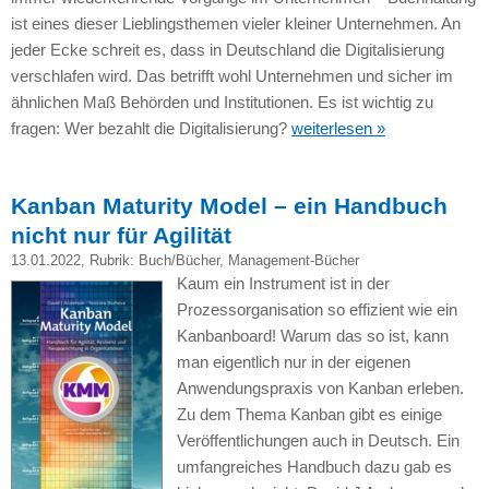
ist eines dieser Lieblingsthemen vieler kleiner Unternehmen. An
jeder Ecke schreit es, dass in Deutschland die Digitalisierung
verschlafen wird. Das betrifft wohl Unternehmen und sicher im
ähnlichen Maß Behörden und Institutionen. Es ist wichtig zu
fragen: Wer bezahlt die Digitalisierung?
weiterlesen »
Kanban Maturity Model – ein Handbuch
nicht nur für Agilität
13.01.2022
, Rubrik:
Buch/Bücher
,
Management-Bücher
Kaum ein Instrument ist in der
Prozessorganisation so effizient wie ein
Kanbanboard! Warum das so ist, kann
man eigentlich nur in der eigenen
Anwendungspraxis von Kanban erleben.
Zu dem Thema Kanban gibt es einige
Veröffentlichungen auch in Deutsch. Ein
umfangreiches Handbuch dazu gab es