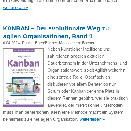
ihre Anwendung in der unternehmerischen Praxis beleuchten.
weiterlesen »
KANBAN – Der evolutionäre Weg zu
agilen Organisationen, Band 1
6.04.2024
, Rubrik:
Buch/Bücher
,
Management-Bücher
Neben künstlicher Intelligenz und
zahlreichen anderen aktuellen
Dauerbrennern in der Unternehmens- und
Organisationswelt, spielt Agilität weiterhin
eine zentrale Rolle. Oberflächlich
diskutieren vor allem Berater ob nun
Scrum oder Kanban der erste Platz in
diesem Rennen gebührt, wer sie praktisch
anwendet, der merkt schnell, Methoden
muss man beherrschen, allein eine Methode macht ein System
keinesfalls zu einer agilen Organisation.
weiterlesen »