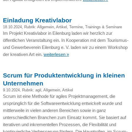
Einladung Kreativlabor
18.10.2024
, Rubrik:
Allgemein
,
Artikel
,
Termine
,
Trainings & Seminare
Im Projekt Kreativlabor in Eilenburg laden wir herzlich zur
öffentlichen Veranstaltung ein. In Kooperation mit dem Tourismus-
und Gewerbeverein Eilenburg e. V. laden wir zu einem Workshop
der kreativen Art ein.
weiterlesen »
Scrum für Produktentwicklung in kleinen
Unternehmen
9.10.2024
, Rubrik:
agil
,
Allgemein
,
Artikel
Scrum ist eine Methode für agiles Projektmanagement, die
ursprünglich für die Softwareentwicklung entwickelt wurde und
mittlerweile in vielen anderen Bereichen sowie in ganz
unterschiedlichen Branchen zum Einsatz kommt. Sie basiert auf
iterativen und inkrementellen Prozessen, die Flexibilität und
kontinuierliche Verbesserung fördern. Die Hauptrollen, im Scrum-