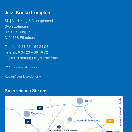
Jetzt Kontakt knüpfen
SL | Marketing & Management
Sven Lehmann
Dr.-Külz-Ring 15
D-04838 Eilenburg
Telefon: 0 34 23 – 60 34 06
Telefax: 0 34 23 – 60 46 72
E-Mail: beratung ( at ) streuverluste.de
RSS-Feed kostenfrei »
Kostenfreier Newsletter »
So erreichen Sie uns: