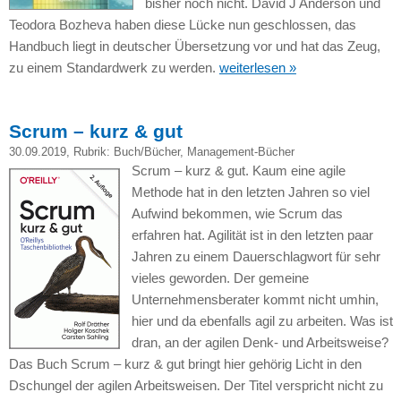
bisher noch nicht. David J Anderson und
Teodora Bozheva haben diese Lücke nun geschlossen, das
Handbuch liegt in deutscher Übersetzung vor und hat das Zeug,
zu einem Standardwerk zu werden.
weiterlesen »
Scrum – kurz & gut
30.09.2019
, Rubrik:
Buch/Bücher
,
Management-Bücher
Scrum – kurz & gut. Kaum eine agile
Methode hat in den letzten Jahren so viel
Aufwind bekommen, wie Scrum das
erfahren hat. Agilität ist in den letzten paar
Jahren zu einem Dauerschlagwort für sehr
vieles geworden. Der gemeine
Unternehmensberater kommt nicht umhin,
hier und da ebenfalls agil zu arbeiten. Was ist
dran, an der agilen Denk- und Arbeitsweise?
Das Buch Scrum – kurz & gut bringt hier gehörig Licht in den
Dschungel der agilen Arbeitsweisen. Der Titel verspricht nicht zu