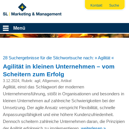
Kontakt
Suche
Menü
28 Suchergebnisse für die Stichwortsuche nach:
» Agilität «
Agilität in kleinen Unternehmen – vom
Scheitern zum Erfolg
3.12.2024
, Rubrik:
agil
,
Allgemein
,
Artikel
Agilität, einst das Schlagwort der modernen
Unternehmensführung, stößt in Organisationen und besonders in
kleinen Unternehmen auf zahlreiche Schwierigkeiten bei der
Umsetzung. Der agile Ansatz verspricht Flexibilität, schnelle
Anpassungsfähigkeit und eine höhere Kundenzufriedenheit.
Dennoch scheitern zahlreiche Unternehmen daran, die Prinzipien
der Agilität erfolgreich zu implementieren.
weiterlesen »