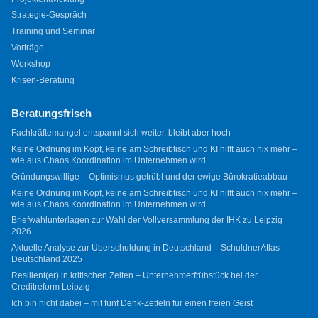
Strategie-Gespräch
Training und Seminar
Vorträge
Workshop
Krisen-Beratung
Beratungsfrisch
Fachkräftemangel entspannt sich weiter, bleibt aber hoch
Keine Ordnung im Kopf, keine am Schreibtisch und KI hilft auch nix mehr –
wie aus Chaos Koordination im Unternehmen wird
Gründungswillige – Optimismus getrübt und der ewige Bürokratieabbau
Keine Ordnung im Kopf, keine am Schreibtisch und KI hilft auch nix mehr –
wie aus Chaos Koordination im Unternehmen wird
Briefwahlunterlagen zur Wahl der Vollversammlung der IHK zu Leipzig
2026
Aktuelle Analyse zur Überschuldung in Deutschland – SchuldnerAtlas
Deutschland 2025
Resilient(er) in kritischen Zeiten – Unternehmerfrühstück bei der
Creditreform Leipzig
Ich bin nicht dabei – mit fünf Denk-Zetteln für einen freien Geist