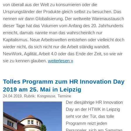
von überall aus der Welt zu konsumieren oder die
Ursprungsländer der Produkte gleich selbst zu besuchen. Das
nennen wir dann Globalisierung. Der weltweite Warenaustausch
dieser Tage hat das Volumen vom Anfang des 20. Jahrhunderts
erreicht, damals nannte man das wahrscheinlich nur
Kapitalismus. Neue Arbeitswelten entstehen oder vielleicht doch
wieder nicht, da sich nicht nur die Arbeit ständig wandelt.
NewWork, Agilität, Arbeit 4.0 oder das Ende der Zeit, so wie wir
sie zu kennen glauben.
weiterlesen »
Tolles Programm zum HR Innovation Day
2019 am 25. Mai in Leipzig
24.04.2019
, Rubrik:
Kongresse
,
Termine
Der diesjährige HR Innovation
Day an der HTWK in Leipzig
seht vor der Tür, das tolle
Programm reizt jeden
Personaler, sich am Samstag,