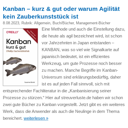
Kanban – kurz & gut oder warum Agilität
kein Zauberkunststück ist
8.08.2023
, Rubrik:
Allgemein
,
Buch/Bücher
,
Management-Bücher
Eine Methode und auch die Einstellung dazu,
die heute als agil bezeichnet wird, ist schon
vor Jahrzehnten in Japan entstanden –
KANBAN, was so viel wie Signalkarte auf
japanisch bedeutet, ist ein effizientes
Werkzeug, um gute Prozesse noch besser
zu machen. Manche Begriffe im Kanban-
Universum sind erklärungsbedürftig, daher
ist es auf jeden Fall sinnvoll, sich mit
entsprechender Fachliteratur in die „Kanbanisierung seiner
Prozesse zu stürzen.“ Hier auf streuverluste.de haben wir schon
zwei gute Bücher zu Kanban vorgestellt. Jetzt gibt es ein weiteres
Werk, dass die Anwender als auch die Neulinge in dem Thema
bereichert.
weiterlesen »