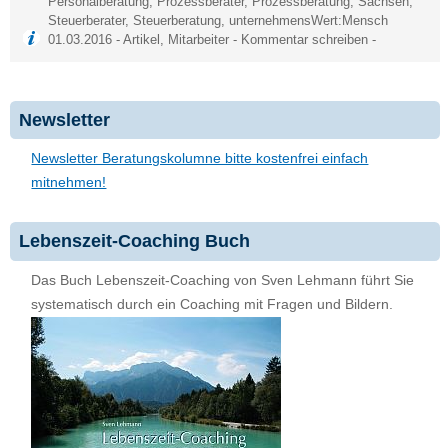
Personalberatung
,
Prozessberater
,
Prozessberatung
,
Sachsen
,
Steuerberater
,
Steuerberatung
,
unternehmensWert:Mensch
01.03.2016 -
Artikel
,
Mitarbeiter
-
Kommentar schreiben
-
Newsletter
Newsletter Beratungskolumne bitte kostenfrei einfach
mitnehmen!
Lebenszeit-Coaching Buch
Das Buch Lebenszeit-Coaching von Sven Lehmann führt Sie
systematisch durch ein Coaching mit Fragen und Bildern.