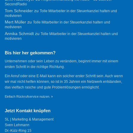
SecondRadio
Tom Schneider
zu
Tolle Mitarbeiter in der Steuerkanzlei halten und
motivieren
Mert Müller
zu
Tolle Mitarbeiter in der Steuerkanzlei halten und
motivieren
Annika Schmidt
zu
Tolle Mitarbeiter in der Steuerkanzlei halten und
motivieren
Bis hier her gekommen?
Unternehmen oder sein Leben zu verändern, beginnt immer mit einem
ersten Schritt in die richtige Richtung.
Ein Anruf oder eine E-Mail kann ein solcher erster Schritt sein. Auch wenn
wir mal nicht helfen können, so ist in 35 Jahren ein Netzwerk entstanden,
das vielfach rasche und gute Problemlösungen ermöglicht.
Einfach Rückrufservice nutzen. »
Jetzt Kontakt knüpfen
SL | Marketing & Management
Sven Lehmann
Dr.-Külz-Ring 15