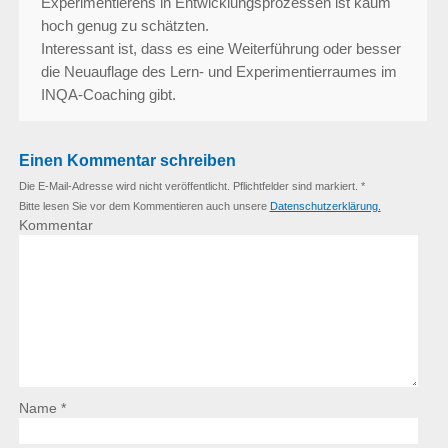
Experimentierens in Entwicklungsprozessen ist kaum
hoch genug zu schätzten.
Interessant ist, dass es eine Weiterführung oder besser
die Neuauflage des Lern- und Experimentierraumes im
INQA-Coaching gibt.
Einen Kommentar schreiben
Die E-Mail-Adresse wird nicht veröffentlicht. Pflichtfelder sind markiert. *
Bitte lesen Sie vor dem Kommentieren auch unsere
Datenschutzerklärung.
Kommentar
Name *