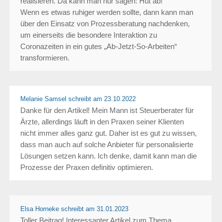
realisieren. Da kann man nur sagen: Hut ab!
Wenn es etwas ruhiger werden sollte, dann kann man
über den Einsatz von Prozessberatung nachdenken,
um einerseits die besondere Interaktion zu
Coronazeiten in ein gutes „Ab-Jetzt-So-Arbeiten“
transformieren.
Melanie Samsel schreibt
am 23.10.2022
Danke für den Artikel! Mein Mann ist Steuerberater für
Ärzte, allerdings läuft in den Praxen seiner Klienten
nicht immer alles ganz gut. Daher ist es gut zu wissen,
dass man auch auf solche Anbieter für personalisierte
Lösungen setzen kann. Ich denke, damit kann man die
Prozesse der Praxen definitiv optimieren.
Elsa Horneke schreibt
am 31.01.2023
Toller Beitrag! Interessanter Artikel zum Thema