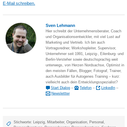
E-Mail schreiben.
Sven Lehmann
Hier schreibt der Unternehmensberater, Coach
und Organisationsentwickler, mit viel Lust auf
Marketing und Vertrieb. Ich bin auch
Vortragsredner, Workshopleiter, Supervisor,
Unternehmer seit 1991, Leipzig-, Eilenburg- und
Berlin-Versteher sowie deutschsprachig weit
unterwegs, von Herzen Nordsachse, Optimist in
den meisten Fällen, Blogger, Fotograf, Trainer,
auch Ausbilder für Autogenes Training – kurz:
vielleicht auch dein Entwicklungsspezialist?
Start Dialog
–
Telefon
–
LinkedIn
–
Newslettter
Stichworte:
Leipzig
,
Mitarbeiter
,
Organisation
,
Personal
,