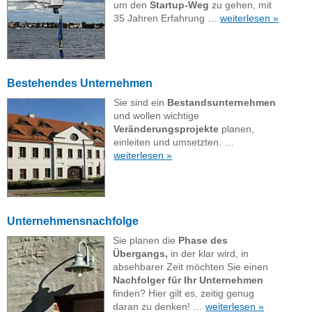
um den
Startup-Weg
zu gehen, mit
35 Jahren Erfahrung …
weiterlesen »
Bestehendes Unternehmen
Sie sind ein
Bestandsunternehmen
und wollen wichtige
Veränderungsprojekte
planen,
einleiten und umsetzten. …
weiterlesen »
Unternehmensnachfolge
Sie planen die
Phase des
Übergangs,
in der klar wird, in
absehbarer Zeit möchten Sie einen
Nachfolger für Ihr Unternehmen
finden? Hier gilt es, zeitig genug
daran zu denken! …
weiterlesen »