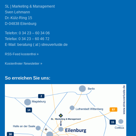
SL | Marketing & Management
Sven Lehmann
Dr.-Külz-Ring 15
D-04838 Eilenburg
Telefon: 0 34 23 – 60 34 06
Telefax: 0 34 23 – 60 46 72
E-Mail: beratung ( at ) streuverluste.de
RSS-Feed kostenfrei »
Kostenfreier Newsletter »
So erreichen Sie uns: