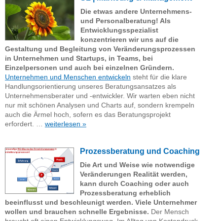
Die etwas andere Unternehmens-
und Personalberatung! Als
Entwicklungsspezialist
konzentrieren wir uns auf die
Gestaltung und Begleitung von Veränderungsprozessen
in Unternehmen und Startups, in Teams, bei
Einzelpersonen und auch bei einzelnen Gründern.
Unternehmen und Menschen entwickeln
steht für die klare
Handlungsorientierung unseres Beratungsansatzes als
Unternehmensberater und -entwickler. Wir warten eben nicht
nur mit schönen Analysen und Charts auf, sondern krempeln
auch die Ärmel hoch, sofern es das Beratungsprojekt
erfordert. …
weiterlesen »
Prozessberatung und
Coaching
Die Art und Weise wie notwendige
Veränderungen Realität werden,
kann durch Coaching oder auch
Prozessberatung erheblich
beeinflusst und beschleunigt werden. Viele Unternehmer
wollen und brauchen schnelle Ergebnisse.
Der Mensch