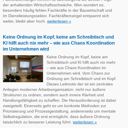
der anhaltenden Wirtschaftsschwäche. Wen wundert es,
besonders häufig fehlen Fachkräfte in der Bauwirtschaft und
im Dienstleistungssektor. Fachkräftemangel entspannt sich
weiter, bleibt aber hoch.
weiterlesen »
Keine Ordnung im Kopf, keine am Schreibtisch und
KI hilft auch nix mehr – wie aus Chaos Koordination
im Unternehmen wird
Keine Ordnung im Kopf, keine am
Schreibtisch und KI hilft auch nix mehr
– wie aus Chaos Koordination im
Unternehmen wird. Vom Chaos zur
Ordnung am Schreibtisch und im Kopf.
Dieses Leitmotiv der ist ein zentrales
Anliegen moderner Arbeitsorganisation: nicht nur äußere
Strukturen zu ordnen, sondern auch innere Klarheit und
Handlungsfähigkeit zu schaffen. Die Herausforderung ist dabei
zweigeteilt: Einerseits geht es um konkrete Methoden zur
Priorisierung und Prozessgestaltung, andererseits um mentale
Selbstregulation, die erst ermöglicht, dass äußere Ordnung
tatsächlich zu besserer Leistung führt.
weiterlesen »