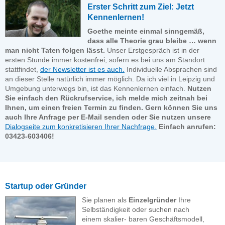
Erster Schritt zum Ziel: Jetzt
Kennenlernen!
Goethe meinte einmal sinngemäß,
dass alle Theorie grau bleibe … wenn
man nicht Taten folgen lässt.
Unser Erstgespräch ist in der
ersten Stunde immer kostenfrei, sofern es bei uns am Standort
stattfindet,
der Newsletter ist es auch.
Individuelle Absprachen sind
an dieser Stelle natürlich immer möglich. Da ich viel in Leipzig und
Umgebung unterwegs bin, ist das Kennenlernen einfach.
Nutzen
Sie einfach den Rückrufservice, ich melde mich zeitnah bei
Ihnen, um einen freien Termin zu finden. Gern können Sie uns
auch Ihre Anfrage per E-Mail senden oder Sie nutzen unsere
Dialogseite zum konkretisieren Ihrer Nachfrage.
Einfach anrufen:
03423-603406!
Startup oder Gründer
Sie planen als
Einzelgründer
Ihre
Selbständigkeit oder suchen nach
einem skalier- baren Geschäftsmodell,