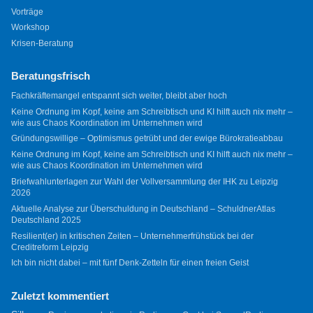
Vorträge
Workshop
Krisen-Beratung
Beratungsfrisch
Fachkräftemangel entspannt sich weiter, bleibt aber hoch
Keine Ordnung im Kopf, keine am Schreibtisch und KI hilft auch nix mehr –
wie aus Chaos Koordination im Unternehmen wird
Gründungswillige – Optimismus getrübt und der ewige Bürokratieabbau
Keine Ordnung im Kopf, keine am Schreibtisch und KI hilft auch nix mehr –
wie aus Chaos Koordination im Unternehmen wird
Briefwahlunterlagen zur Wahl der Vollversammlung der IHK zu Leipzig
2026
Aktuelle Analyse zur Überschuldung in Deutschland – SchuldnerAtlas
Deutschland 2025
Resilient(er) in kritischen Zeiten – Unternehmerfrühstück bei der
Creditreform Leipzig
Ich bin nicht dabei – mit fünf Denk-Zetteln für einen freien Geist
Zuletzt kommentiert