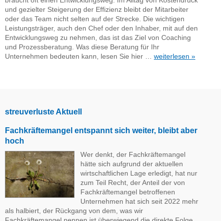
braucht oft einen Entwicklungsweg. Im Alltag von Kostendruck
und gezielter Steigerung der Effizienz bleibt der Mitarbeiter
oder das Team nicht selten auf der Strecke. Die wichtigen
Leistungsträger, auch den Chef oder den Inhaber, mit auf den
Entwicklungsweg zu nehmen, das ist das Ziel von Coaching
und Prozessberatung. Was diese Beratung für Ihr
Unternehmen bedeuten kann, lesen Sie hier …
weiterlesen »
streuverluste Aktuell
Fachkräftemangel entspannt sich weiter, bleibt aber
hoch
Wer denkt, der Fachkräftemangel
hätte sich aufgrund der aktuellen
wirtschaftlichen Lage erledigt, hat nur
zum Teil Recht, der Anteil der von
Fachkräftemangel betroffenen
Unternehmen hat sich seit 2022 mehr
als halbiert, der Rückgang von dem, was wir
Fachkräftemangel nennen ist überwiegend die direkte Folge