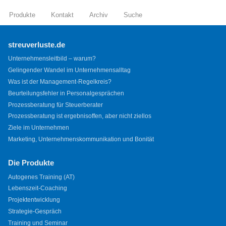
Produkte
Kontakt
Archiv
Suche
streuverluste.de
Unternehmensleitbild – warum?
Gelingender Wandel im Unternehmensalltag
Was ist der Management-Regelkreis?
Beurteilungsfehler in Personalgesprächen
Prozessberatung für Steuerberater
Prozessberatung ist ergebnisoffen, aber nicht ziellos
Ziele im Unternehmen
Marketing, Unternehmenskommunikation und Bonität
Die Produkte
Autogenes Training (AT)
Lebenszeit-Coaching
Projektentwicklung
Strategie-Gespräch
Training und Seminar