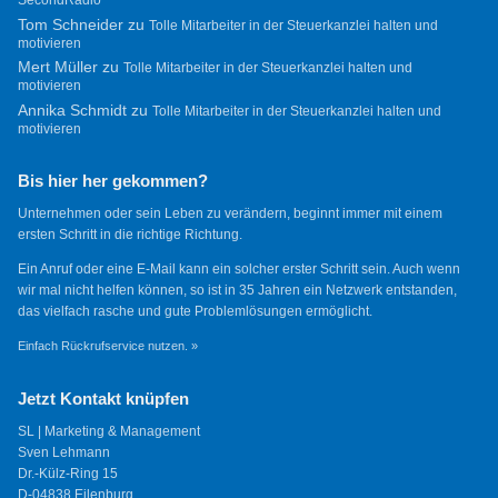
Tom Schneider
zu
Tolle Mitarbeiter in der Steuerkanzlei halten und
motivieren
Mert Müller
zu
Tolle Mitarbeiter in der Steuerkanzlei halten und
motivieren
Annika Schmidt
zu
Tolle Mitarbeiter in der Steuerkanzlei halten und
motivieren
Bis hier her gekommen?
Unternehmen oder sein Leben zu verändern, beginnt immer mit einem
ersten Schritt in die richtige Richtung.
Ein Anruf oder eine E-Mail kann ein solcher erster Schritt sein. Auch wenn
wir mal nicht helfen können, so ist in 35 Jahren ein Netzwerk entstanden,
das vielfach rasche und gute Problemlösungen ermöglicht.
Einfach Rückrufservice nutzen. »
Jetzt Kontakt knüpfen
SL | Marketing & Management
Sven Lehmann
Dr.-Külz-Ring 15
D-04838 Eilenburg