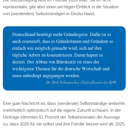
repräsentativ, gibt aber einen wichtigen Einblick in die Situation
von (werdenden) Selbstständigen in Deutschland.
Deutschland benötigt mehr Gründergeist. Dafür ist es
auch essenziell, dass es Gründerinnen und Gründern so
einfach wie möglich gemacht wird, sich auf ihre
tägliche Arbeit zu konzentrieren. Daran hapert es
derzeit. Der Abbau von Bürokratie ist eines der
wichtigsten Themen für die deutsche Wirtschaft und
muss unbedingt angegangen werden.
Dr. Dirk Schumacher, Chefvolkswirt der KfW
Eine gute Nachricht ist, dass (werdende) Selbstständige weiterhin
mehrheitlich optimistisch auf die eigene Zukunft schauen. In der
Umfrage stimmten 61 Prozent der Teilnehmenden der Aussage
zu, dass 2026 für sie selbst und ihre Familie besser wird als 2025.