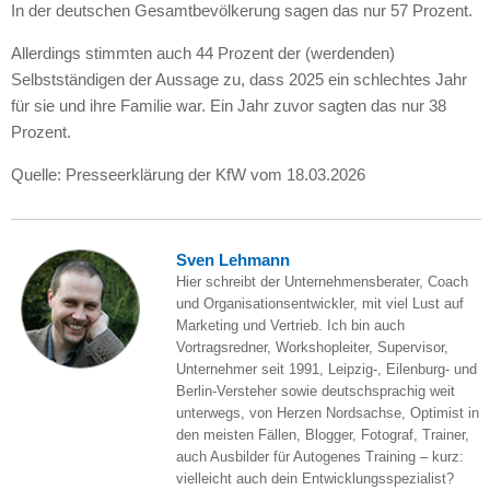
In der deutschen Gesamtbevölkerung sagen das nur 57 Prozent.
Allerdings stimmten auch 44 Prozent der (werdenden)
Selbstständigen der Aussage zu, dass 2025 ein schlechtes Jahr
für sie und ihre Familie war. Ein Jahr zuvor sagten das nur 38
Prozent.
Quelle: Presseerklärung der KfW vom 18.03.2026
Sven Lehmann
Hier schreibt der Unternehmensberater, Coach
und Organisationsentwickler, mit viel Lust auf
Marketing und Vertrieb. Ich bin auch
Vortragsredner, Workshopleiter, Supervisor,
Unternehmer seit 1991, Leipzig-, Eilenburg- und
Berlin-Versteher sowie deutschsprachig weit
unterwegs, von Herzen Nordsachse, Optimist in
den meisten Fällen, Blogger, Fotograf, Trainer,
auch Ausbilder für Autogenes Training – kurz:
vielleicht auch dein Entwicklungsspezialist?