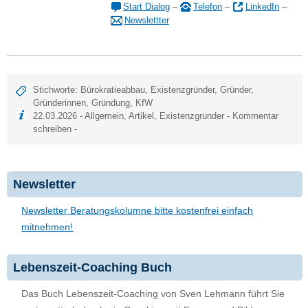
Start Dialog
–
Telefon
–
LinkedIn
–
Newslettter
Stichworte:
Bürokratieabbau
,
Existenzgründer
,
Gründer
,
Gründerinnen
,
Gründung
,
KfW
22.03.2026 -
Allgemein
,
Artikel
,
Existenzgründer
-
Kommentar
schreiben
-
Newsletter
Newsletter Beratungskolumne bitte kostenfrei einfach
mitnehmen!
Lebenszeit-Coaching Buch
Das Buch Lebenszeit-Coaching von Sven Lehmann führt Sie