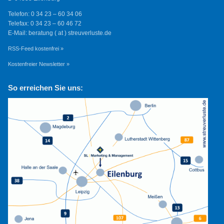
Telefon: 0 34 23 – 60 34 06
Telefax: 0 34 23 – 60 46 72
E-Mail: beratung ( at ) streuverluste.de
RSS-Feed kostenfrei »
Kostenfreier Newsletter »
So erreichen Sie uns: