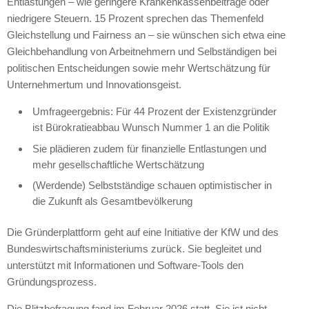
Entlastungen – wie geringere Krankenkassenbeiträge oder
niedrigere Steuern. 15 Prozent sprechen das Themenfeld
Gleichstellung und Fairness an – sie wünschen sich etwa eine
Gleichbehandlung von Arbeitnehmern und Selbständigen bei
politischen Entscheidungen sowie mehr Wertschätzung für
Unternehmertum und Innovationsgeist.
Umfrageergebnis: Für 44 Prozent der Existenzgründer
ist Bürokratieabbau Wunsch Nummer 1 an die Politik
Sie plädieren zudem für finanzielle Entlastungen und
mehr gesellschaftliche Wertschätzung
(Werdende) Selbstständige schauen optimistischer in
die Zukunft als Gesamtbevölkerung
Die Gründerplattform geht auf eine Initiative der KfW und des
Bundeswirtschaftsministeriums zurück. Sie begleitet und
unterstützt mit Informationen und Software-Tools den
Gründungsprozess.
Die Blitzbefragung fand im Februar 2026 statt. Sie ist nicht