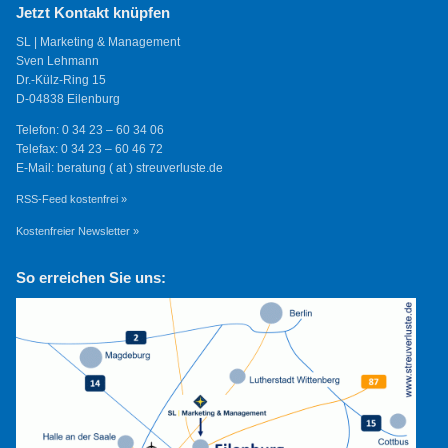
Jetzt Kontakt knüpfen
SL | Marketing & Management
Sven Lehmann
Dr.-Külz-Ring 15
D-04838 Eilenburg
Telefon: 0 34 23 – 60 34 06
Telefax: 0 34 23 – 60 46 72
E-Mail: beratung ( at ) streuverluste.de
RSS-Feed kostenfrei »
Kostenfreier Newsletter »
So erreichen Sie uns: