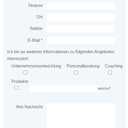
Bitte
Strasse
lasse
Ort
dieses
Feld
Telefon
leer.
E-Mail *
Ich bin an weiteren Informationen zu folgenden Angeboten
interessiert:
Unternehmensentwicklung
Personalberatung
Coaching
Produkte
welche?
Ihre Nachricht