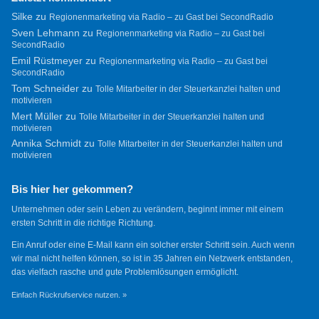
Silke
zu
Regionenmarketing via Radio – zu Gast bei SecondRadio
Sven Lehmann
zu
Regionenmarketing via Radio – zu Gast bei
SecondRadio
Emil Rüstmeyer
zu
Regionenmarketing via Radio – zu Gast bei
SecondRadio
Tom Schneider
zu
Tolle Mitarbeiter in der Steuerkanzlei halten und
motivieren
Mert Müller
zu
Tolle Mitarbeiter in der Steuerkanzlei halten und
motivieren
Annika Schmidt
zu
Tolle Mitarbeiter in der Steuerkanzlei halten und
motivieren
Bis hier her gekommen?
Unternehmen oder sein Leben zu verändern, beginnt immer mit einem
ersten Schritt in die richtige Richtung.
Ein Anruf oder eine E-Mail kann ein solcher erster Schritt sein. Auch wenn
wir mal nicht helfen können, so ist in 35 Jahren ein Netzwerk entstanden,
das vielfach rasche und gute Problemlösungen ermöglicht.
Einfach Rückrufservice nutzen. »