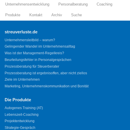
Unternehmensentwicklung
Personalberatung
Coaching
Produkte
Kontakt
Archiv
Suche
streuverluste.de
Unternehmensleitbild – warum?
Gelingender Wandel im Unternehmensalltag
Was ist der Management-Regelkreis?
Beurteilungsfehler in Personalgesprächen
Prozessberatung für Steuerberater
Prozessberatung ist ergebnisoffen, aber nicht ziellos
Ziele im Unternehmen
Marketing, Unternehmenskommunikation und Bonität
Die Produkte
Autogenes Training (AT)
Lebenszeit-Coaching
Projektentwicklung
Strategie-Gespräch