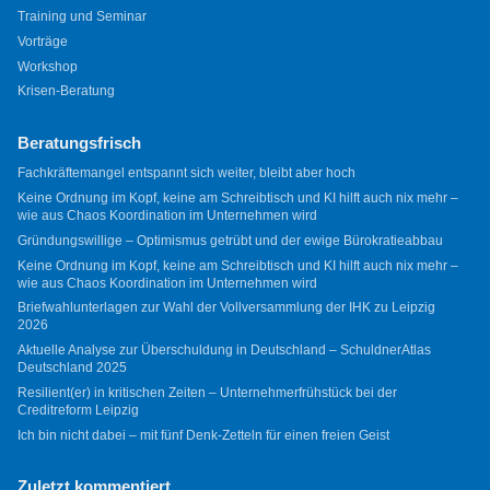
Training und Seminar
Vorträge
Workshop
Krisen-Beratung
Beratungsfrisch
Fachkräftemangel entspannt sich weiter, bleibt aber hoch
Keine Ordnung im Kopf, keine am Schreibtisch und KI hilft auch nix mehr –
wie aus Chaos Koordination im Unternehmen wird
Gründungswillige – Optimismus getrübt und der ewige Bürokratieabbau
Keine Ordnung im Kopf, keine am Schreibtisch und KI hilft auch nix mehr –
wie aus Chaos Koordination im Unternehmen wird
Briefwahlunterlagen zur Wahl der Vollversammlung der IHK zu Leipzig
2026
Aktuelle Analyse zur Überschuldung in Deutschland – SchuldnerAtlas
Deutschland 2025
Resilient(er) in kritischen Zeiten – Unternehmerfrühstück bei der
Creditreform Leipzig
Ich bin nicht dabei – mit fünf Denk-Zetteln für einen freien Geist
Zuletzt kommentiert