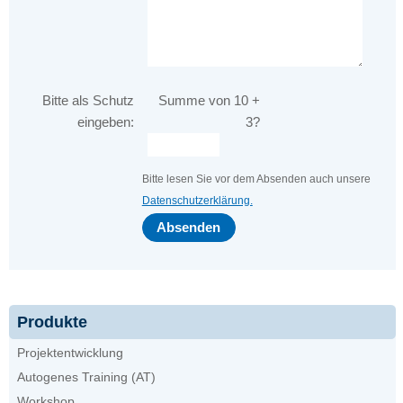
Bitte
Bitte als Schutz
Summe von 10 +
lasse
eingeben:
3?
dieses
Feld
Bitte lesen Sie vor dem Absenden auch unsere
leer.
Datenschutzerklärung.
Produkte
Projektentwicklung
Autogenes Training (AT)
Workshop