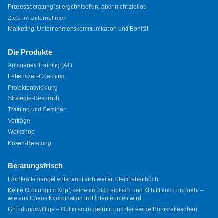
Prozessberatung ist ergebnisoffen, aber nicht ziellos
Ziele im Unternehmen
Marketing, Unternehmenskommunikation und Bonität
Die Produkte
Autogenes Training (AT)
Lebenszeit-Coaching
Projektentwicklung
Strategie-Gespräch
Training und Seminar
Vorträge
Workshop
Krisen-Beratung
Beratungsfrisch
Fachkräftemangel entspannt sich weiter, bleibt aber hoch
Keine Ordnung im Kopf, keine am Schreibtisch und KI hilft auch nix mehr –
wie aus Chaos Koordination im Unternehmen wird
Gründungswillige – Optimismus getrübt und der ewige Bürokratieabbau