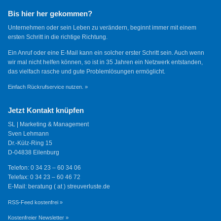
Bis hier her gekommen?
Unternehmen oder sein Leben zu verändern, beginnt immer mit einem
ersten Schritt in die richtige Richtung.
Ein Anruf oder eine E-Mail kann ein solcher erster Schritt sein. Auch wenn
wir mal nicht helfen können, so ist in 35 Jahren ein Netzwerk entstanden,
das vielfach rasche und gute Problemlösungen ermöglicht.
Einfach Rückrufservice nutzen. »
Jetzt Kontakt knüpfen
SL | Marketing & Management
Sven Lehmann
Dr.-Külz-Ring 15
D-04838 Eilenburg
Telefon: 0 34 23 – 60 34 06
Telefax: 0 34 23 – 60 46 72
E-Mail: beratung ( at ) streuverluste.de
RSS-Feed kostenfrei »
Kostenfreier Newsletter »