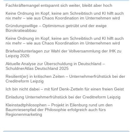
Fachkräftemangel entspannt sich weiter, bleibt aber hoch
Keine Ordnung im Kopf, keine am Schreibtisch und KI hilft auch
nix mehr – wie aus Chaos Koordination im Unternehmen wird
Gründungswillige – Optimismus getrübt und der ewige
Bürokratieabbau
Keine Ordnung im Kopf, keine am Schreibtisch und KI hilft auch
nix mehr – wie aus Chaos Koordination im Unternehmen wird
Briefwahlunterlagen zur Wahl der Vollversammlung der IHK zu
Leipzig 2026
Aktuelle Analyse zur Überschuldung in Deutschland –
SchuldnerAtlas Deutschland 2025
Resilient(er) in kritischen Zeiten – Unternehmerfrühstück bei der
Creditreform Leipzig
Ich bin nicht dabei – mit fünf Denk-Zetteln für einen freien Geist
Einladung Unternehmerfrühstück bei der Creditreform Leipzig
Kleinstadtphilosophen – Projekt in Eilenburg rund um den
Baumriesenpfad der Philosophie erfolgreich auch fürs
Regionenmarketing