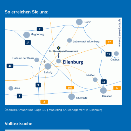
So erreichen Sie uns:
Überblick Anfahrt und Lage SL | Marketing &< Management in Eilenburg
Volltextsuche