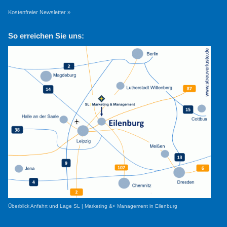
Kostenfreier Newsletter »
So erreichen Sie uns:
Überblick Anfahrt und Lage SL | Marketing &< Management in Eilenburg