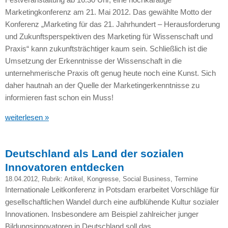
Marketingkonferenz am 21. Mai 2012. Das gewählte Motto der
Konferenz „Marketing für das 21. Jahrhundert – Herausforderung
und Zukunftsperspektiven des Marketing für Wissenschaft und
Praxis“ kann zukunftsträchtiger kaum sein. Schließlich ist die
Umsetzung der Erkenntnisse der Wissenschaft in die
unternehmerische Praxis oft genug heute noch eine Kunst. Sich
daher hautnah an der Quelle der Marketingerkenntnisse zu
informieren fast schon ein Muss!
weiterlesen »
Deutschland als Land der sozialen
Innovatoren entdecken
18.04.2012
, Rubrik:
Artikel
,
Kongresse
,
Social Business
,
Termine
Internationale Leitkonferenz in Potsdam erarbeitet Vorschläge für
gesellschaftlichen Wandel durch eine aufblühende Kultur sozialer
Innovationen. Insbesondere am Beispiel zahlreicher junger
Bildungsinnovatoren in Deutschland soll das