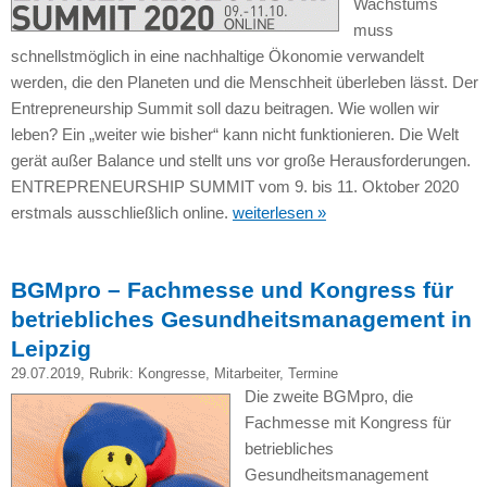
Wachstums
muss
schnellstmöglich in eine nachhaltige Ökonomie verwandelt
werden, die den Planeten und die Menschheit überleben lässt. Der
Entrepreneurship Summit soll dazu beitragen. Wie wollen wir
leben? Ein „weiter wie bisher“ kann nicht funktionieren. Die Welt
gerät außer Balance und stellt uns vor große Herausforderungen.
ENTREPRENEURSHIP SUMMIT vom 9. bis 11. Oktober 2020
erstmals ausschließlich online.
weiterlesen »
BGMpro – Fachmesse und Kongress für
betriebliches Gesundheitsmanagement in
Leipzig
29.07.2019
, Rubrik:
Kongresse
,
Mitarbeiter
,
Termine
Die zweite BGMpro, die
Fachmesse mit Kongress für
betriebliches
Gesundheitsmanagement