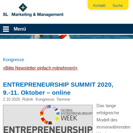
Kontakt
Suche
Menü
Kongresse
»Bitte Newsletter einfach mitnehmen!«
ENTREPRENEURSHIP SUMMIT 2020,
9.-11. Oktober – online
2.10.2020
, Rubrik:
Kongresse
,
Termine
Das lange
erfolgreiche
Modell des
immerwährenden