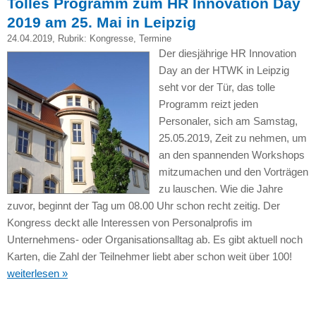
Tolles Programm zum HR Innovation Day
2019 am 25. Mai in Leipzig
24.04.2019
, Rubrik:
Kongresse
,
Termine
Der diesjährige HR Innovation
Day an der HTWK in Leipzig
seht vor der Tür, das tolle
Programm reizt jeden
Personaler, sich am Samstag,
25.05.2019, Zeit zu nehmen, um
an den spannenden Workshops
mitzumachen und den Vorträgen
zu lauschen. Wie die Jahre
zuvor, beginnt der Tag um 08.00 Uhr schon recht zeitig. Der
Kongress deckt alle Interessen von Personalprofis im
Unternehmens- oder Organisationsalltag ab. Es gibt aktuell noch
Karten, die Zahl der Teilnehmer liebt aber schon weit über 100!
weiterlesen »