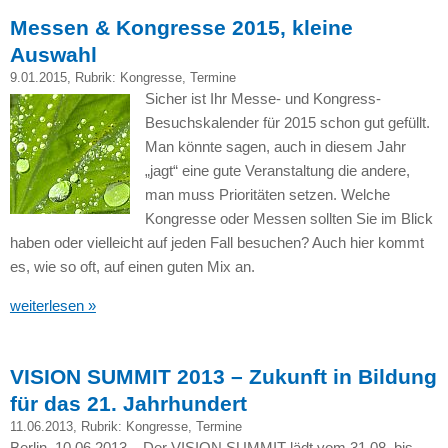
Messen & Kongresse 2015, kleine
Auswahl
9.01.2015
, Rubrik:
Kongresse
,
Termine
Sicher ist Ihr Messe- und Kongress-
Besuchskalender für 2015 schon gut gefüllt.
Man könnte sagen, auch in diesem Jahr
„jagt“ eine gute Veranstaltung die andere,
man muss Prioritäten setzen. Welche
Kongresse oder Messen sollten Sie im Blick
haben oder vielleicht auf jeden Fall besuchen? Auch hier kommt
es, wie so oft, auf einen guten Mix an.
weiterlesen »
VISION SUMMIT 2013 – Zukunft in Bildung
für das 21. Jahrhundert
11.06.2013
, Rubrik:
Kongresse
,
Termine
Berlin, 10.06.2013 – Der
VISION SUMMIT
lädt vom 31.08. bis