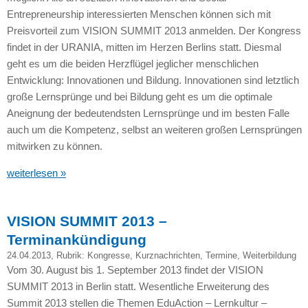
Entrepreneurship interessierten Menschen können sich mit
Preisvorteil zum
VISION SUMMIT
2013 anmelden. Der Kongress
findet in der
URANIA,
mitten im Herzen Berlins statt. Diesmal
geht es um die beiden Herzflügel jeglicher menschlichen
Entwicklung: Innovationen und Bildung. Innovationen sind letztlich
große Lernsprünge und bei Bildung geht es um die optimale
Aneignung der bedeutendsten Lernsprünge und im besten Falle
auch um die Kompetenz, selbst an weiteren großen Lernsprüngen
mitwirken zu können.
weiterlesen »
VISION SUMMIT 2013 –
Terminankündigung
24.04.2013
, Rubrik:
Kongresse
,
Kurznachrichten
,
Termine
,
Weiterbildung
Vom 30. August bis 1. September 2013 findet der
VISION
SUMMIT
2013 in Berlin statt. Wesentliche Erweiterung des
Summit 2013 stellen die Themen EduAction – Lernkultur –