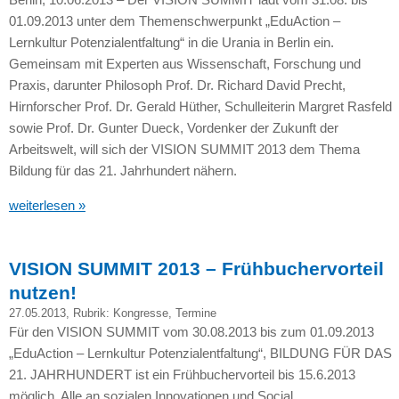
01.09.2013 unter dem Themenschwerpunkt „EduAction –
Lernkultur Potenzialentfaltung“ in die Urania in Berlin ein.
Gemeinsam mit Experten aus Wissenschaft, Forschung und
Praxis, darunter Philosoph Prof. Dr. Richard David Precht,
Hirnforscher Prof. Dr. Gerald Hüther, Schulleiterin Margret Rasfeld
sowie Prof. Dr. Gunter Dueck, Vordenker der Zukunft der
Arbeitswelt, will sich der
VISION SUMMIT
2013 dem Thema
Bildung für das 21. Jahrhundert nähern.
weiterlesen »
VISION SUMMIT 2013 – Frühbuchervorteil
nutzen!
27.05.2013
, Rubrik:
Kongresse
,
Termine
Für den
VISION SUMMIT
vom 30.08.2013 bis zum 01.09.2013
„EduAction – Lernkultur Potenzialentfaltung“,
BILDUNG
FÜR
DAS
21.
JAHRHUNDERT
ist ein Frühbuchervorteil bis 15.6.2013
möglich. Alle an sozialen Innovationen und Social