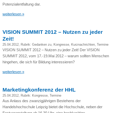
Potenzialentfaltung dar.
weiterlesen »
VISION SUMMIT 2012 – Nutzen zu jeder
Zeit!
25.04.2012
, Rubrik:
Gedanken zu
,
Kongresse
,
Kurznachrichten
,
Termine
VISION SUMMIT
2012 – Nutzen zu jeder Zeit! Der
VISION
SUMMIT
2012, vom 17.-19.Mai 2012 – warum sollten Menschen
hingehen, die sich für Bildung interessieren?
weiterlesen »
Marketingkonferenz der HHL
25.04.2012
, Rubrik:
Kongresse
,
Termine
Aus Anlass des zwanzigjährigen Bestehens der
Handelshochschule Leipzig bietet die Hochschule, neben der
Festveranstaltung ab 16.30 Uhr, eine hochkarätige