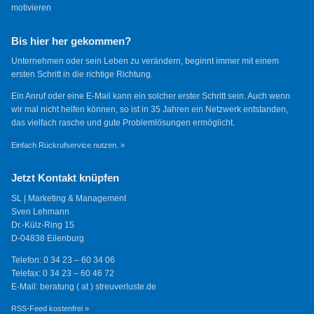
motivieren
Bis hier her gekommen?
Unternehmen oder sein Leben zu verändern, beginnt immer mit einem
ersten Schritt in die richtige Richtung.
Ein Anruf oder eine E-Mail kann ein solcher erster Schritt sein. Auch wenn
wir mal nicht helfen können, so ist in 35 Jahren ein Netzwerk entstanden,
das vielfach rasche und gute Problemlösungen ermöglicht.
Einfach Rückrufservice nutzen. »
Jetzt Kontakt knüpfen
SL | Marketing & Management
Sven Lehmann
Dr.-Külz-Ring 15
D-04838 Eilenburg
Telefon: 0 34 23 – 60 34 06
Telefax: 0 34 23 – 60 46 72
E-Mail: beratung ( at ) streuverluste.de
RSS-Feed kostenfrei »