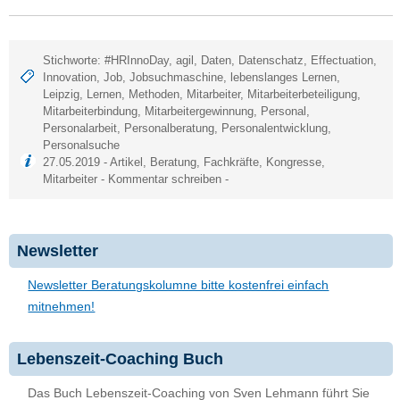
Stichworte:
#HRInnoDay
,
agil
,
Daten
,
Datenschatz
,
Effectuation
,
Innovation
,
Job
,
Jobsuchmaschine
,
lebenslanges Lernen
,
Leipzig
,
Lernen
,
Methoden
,
Mitarbeiter
,
Mitarbeiterbeteiligung
,
Mitarbeiterbindung
,
Mitarbeitergewinnung
,
Personal
,
Personalarbeit
,
Personalberatung
,
Personalentwicklung
,
Personalsuche
27.05.2019 -
Artikel
,
Beratung
,
Fachkräfte
,
Kongresse
,
Mitarbeiter
-
Kommentar schreiben
-
Newsletter
Newsletter Beratungskolumne bitte kostenfrei einfach
mitnehmen!
Lebenszeit-Coaching Buch
Das Buch Lebenszeit-Coaching von Sven Lehmann führt Sie