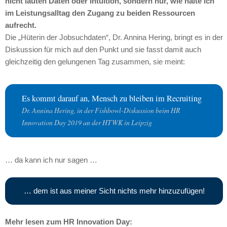
nicht lauten Daten oder Intuition, sondern nur, wie halte ich
im Leistungsalltag den Zugang zu beiden Ressourcen
aufrecht.
Die „Hüterin der Jobsuchdaten“, Dr. Annina Hering, bringt es in der
Diskussion für mich auf den Punkt und sie fasst damit auch
gleichzeitig den gelungenen Tag zusammen, sie meint:
Es kommt darauf an, Mensch zu bleiben im Recruiting
Dr. Annina Hering, in der Fishbowl-Diskussion beim HR
Innovation Day 2019 an der HTWK in Leipzig
… da kann ich nur sagen …
… dem ist aus meiner Sicht nichts mehr hinzuzufügen!
Mehr lesen zum HR Innovation Day: