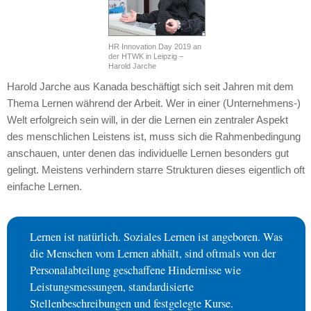
HR Innovation Day 2019 an
der HTWK in Leipzig –
Harold Jarche
Harold Jarche aus Kanada beschäftigt sich seit Jahren mit dem
Thema Lernen während der Arbeit. Wer in einer (Unternehmens-)
Welt erfolgreich sein will, in der die Lernen ein zentraler Aspekt
des menschlichen Leistens ist, muss sich die Rahmenbedingung
anschauen, unter denen das individuelle Lernen besonders gut
gelingt. Meistens verhindern starre Strukturen dieses eigentlich oft
einfache Lernen.
Lernen ist natürlich. Soziales Lernen ist angeboren. Was
die Menschen vom Lernen abhält, sind oftmals von der
Personalabteilung geschaffene Hindernisse wie
Leistungsmessungen, standardisierte
Stellenbeschreibungen und festgelegte Kurse.