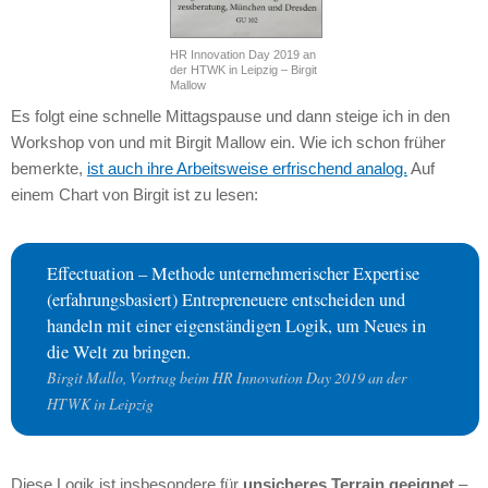
HR Innovation Day 2019 an
der HTWK in Leipzig – Birgit
Mallow
Es folgt eine schnelle Mittagspause und dann steige ich in den
Workshop von und mit Birgit Mallow ein. Wie ich schon früher
bemerkte,
ist auch ihre Arbeitsweise erfrischend analog.
Auf
einem Chart von Birgit ist zu lesen:
Effectuation – Methode unternehmerischer Expertise
(erfahrungsbasiert) Entrepreneuere entscheiden und
handeln mit einer eigenständigen Logik, um Neues in
die Welt zu bringen.
Birgit Mallo, Vortrag beim HR Innovation Day 2019 an der
HTWK in Leipzig
Diese Logik ist insbesondere für
unsicheres Terrain geeignet
–