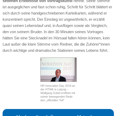
seltenen Erlebnisse von Vortragskunst
nenne. Seine Stimme
ist ausgeglichen und fast schon ruhig, Schritt für Schritt blättert er
sich durch seine handgeschriebenen Karteikarten, während er
konzentriert spricht. Der Einstieg ist ungewöhnlich, er erzählt
quasi seinen Lebenslauf und, in Ausflügen sowie als Vergleich,
den von seinem Bruder. In den 30 Minuten seines Vortrages
hätten Sie eine Stecknadel im Hörsaal fallen hören können, kein
Laut außer die klare Stimme vom Redner, die die Zuhörer*innen
durch wichtige und dramatische Stationen seines Lebens führt.
HR Innovation Day 2019 an
der HTWK in Leipzig –
Wolfgang Göbel eröffnet mit
seiner bewegenden Rede
den „offiziellen Teil“