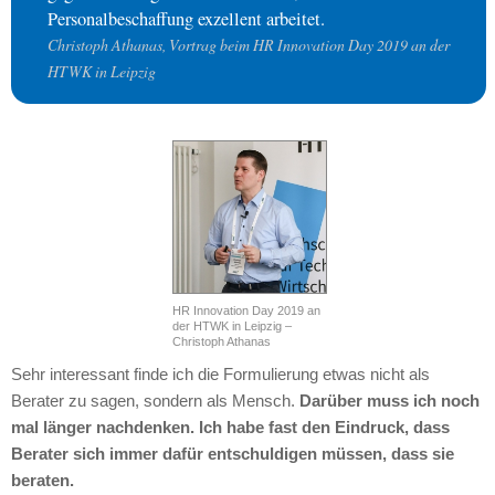
Personalbeschaffung exzellent arbeitet.
Christoph Athanas, Vortrag beim HR Innovation Day 2019 an der
HTWK in Leipzig
HR Innovation Day 2019 an
der HTWK in Leipzig –
Christoph Athanas
Sehr interessant finde ich die Formulierung etwas nicht als
Berater zu sagen, sondern als Mensch.
Darüber muss ich noch
mal länger nachdenken. Ich habe fast den Eindruck, dass
Berater sich immer dafür entschuldigen müssen, dass sie
beraten.