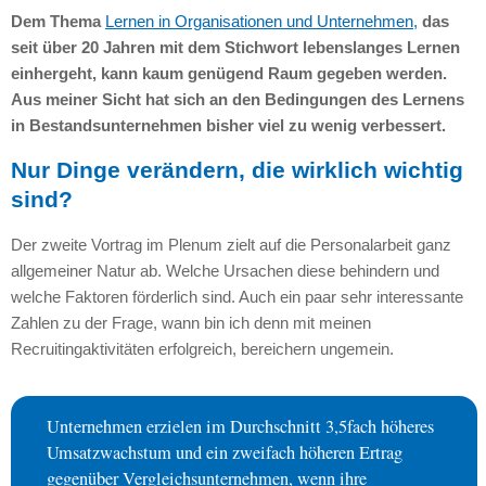
Dem Thema
Lernen in Organisationen und Unternehmen,
das
seit über 20 Jahren mit dem Stichwort lebenslanges Lernen
einhergeht, kann kaum genügend Raum gegeben werden.
Aus meiner Sicht hat sich an den Bedingungen des Lernens
in Bestandsunternehmen bisher viel zu wenig verbessert.
Nur Dinge verändern, die wirklich wichtig
sind?
Der zweite Vortrag im Plenum zielt auf die Personalarbeit ganz
allgemeiner Natur ab. Welche Ursachen diese behindern und
welche Faktoren förderlich sind. Auch ein paar sehr interessante
Zahlen zu der Frage, wann bin ich denn mit meinen
Recruitingaktivitäten erfolgreich, bereichern ungemein.
Unternehmen erzielen im Durchschnitt 3,5fach höheres
Umsatzwachstum und ein zweifach höheren Ertrag
gegenüber Vergleichsunternehmen, wenn ihre