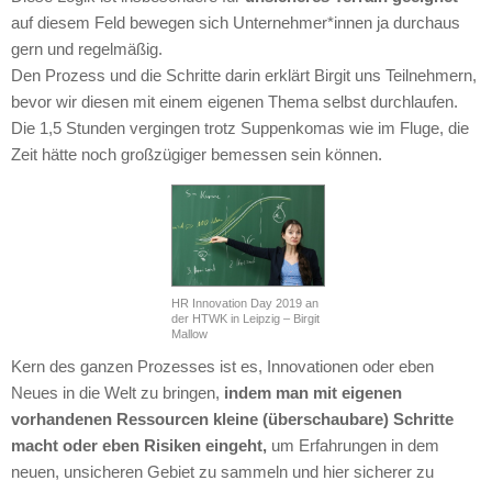
auf diesem Feld bewegen sich Unternehmer*innen ja durchaus
gern und regelmäßig.
Den Prozess und die Schritte darin erklärt Birgit uns Teilnehmern,
bevor wir diesen mit einem eigenen Thema selbst durchlaufen.
Die 1,5 Stunden vergingen trotz Suppenkomas wie im Fluge, die
Zeit hätte noch großzügiger bemessen sein können.
HR Innovation Day 2019 an
der HTWK in Leipzig – Birgit
Mallow
Kern des ganzen Prozesses ist es, Innovationen oder eben
Neues in die Welt zu bringen,
indem man mit eigenen
vorhandenen Ressourcen kleine (überschaubare) Schritte
macht oder eben Risiken eingeht,
um Erfahrungen in dem
neuen, unsicheren Gebiet zu sammeln und hier sicherer zu