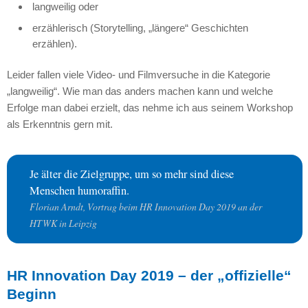
langweilig oder
erzählerisch (Storytelling, „längere“ Geschichten
erzählen).
Leider fallen viele Video- und Filmversuche in die Kategorie
„langweilig“. Wie man das anders machen kann und welche
Erfolge man dabei erzielt, das nehme ich aus seinem Workshop
als Erkenntnis gern mit.
Je älter die Zielgruppe, um so mehr sind diese
Menschen humoraffin.
Florian Arndt, Vortrag beim HR Innovation Day 2019 an der
HTWK in Leipzig
HR Innovation Day 2019 – der „offizielle“
Beginn