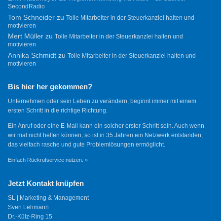
SecondRadio
Tom Schneider
zu
Tolle Mitarbeiter in der Steuerkanzlei halten und
motivieren
Mert Müller
zu
Tolle Mitarbeiter in der Steuerkanzlei halten und
motivieren
Annika Schmidt
zu
Tolle Mitarbeiter in der Steuerkanzlei halten und
motivieren
Bis hier her gekommen?
Unternehmen oder sein Leben zu verändern, beginnt immer mit einem
ersten Schritt in die richtige Richtung.
Ein Anruf oder eine E-Mail kann ein solcher erster Schritt sein. Auch wenn
wir mal nicht helfen können, so ist in 35 Jahren ein Netzwerk entstanden,
das vielfach rasche und gute Problemlösungen ermöglicht.
Einfach Rückrufservice nutzen. »
Jetzt Kontakt knüpfen
SL | Marketing & Management
Sven Lehmann
Dr.-Külz-Ring 15