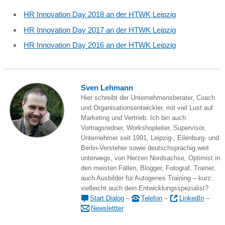
HR Innovation Day 2018 an der HTWK Leipzig
HR Innovation Day 2017 an der HTWK Leipzig
HR Innovation Day 2016 an der HTWK Leipzig
Sven Lehmann
Hier schreibt der Unternehmensberater, Coach
und Organisationsentwickler, mit viel Lust auf
Marketing und Vertrieb. Ich bin auch
Vortragsredner, Workshopleiter, Supervisor,
Unternehmer seit 1991, Leipzig-, Eilenburg- und
Berlin-Versteher sowie deutschsprachig weit
unterwegs, von Herzen Nordsachse, Optimist in
den meisten Fällen, Blogger, Fotograf, Trainer,
auch Ausbilder für Autogenes Training – kurz:
vielleicht auch dein Entwicklungsspezialist?
Start Dialog
–
Telefon
–
LinkedIn
–
Newslettter