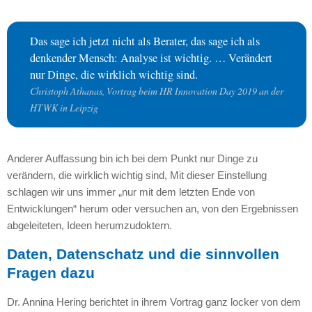
Das sage ich jetzt nicht als Berater, das sage ich als
denkender Mensch: Analyse ist wichtig. … Verändert
nur Dinge, die wirklich wichtig sind.
Christoph Athanas, Vortrag beim HR Innovation Day 2019 an der
HTWK in Leipzig
Anderer Auffassung bin ich bei dem Punkt nur Dinge zu
verändern, die wirklich wichtig sind, Mit dieser Einstellung
schlagen wir uns immer „nur mit dem letzten Ende von
Entwicklungen“ herum oder versuchen an, von den Ergebnissen
abgeleiteten, Ideen herumzudoktern.
Daten, Datenschatz und die sinnvollen
Fragen dazu
Dr. Annina Hering berichtet in ihrem Vortrag ganz locker von dem