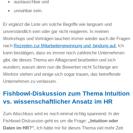
austauschbar und
unnahbar sein.
Er ergänzt die Liste um solche Begriffe wie langsam und
unverständlich sein oder gar nicht reagieren. In meinen
Workshops und Vorträgen tauchen immer wieder auch die Fragen
nach
Rezepten zur Mitarbeitergewinnung und -bindung auf.
Ich
kann bestätigen, dass es immer noch zahlreiche Unternehmen
gibt, die dieses Thema am Alltagsrand bearbeiten und sich
wundern, warum denn nun die Bewerber nicht Schlange am
Werktor stehen und einige sich sogar trauen, das betreffende
Unternehmen zu verlassen.
Fishbowl-Diskussion zum Thema Intuition
vs. wissenschaftlicher Ansatz im HR
Zum Abschluss wird es noch einmal richtig spannend. In der
Fishbowl-Diskussion geht es um die Frage:
„Intuition oder
Daten im HR?“.
Ich hätte mir für dieses Thema viel mehr Zeit