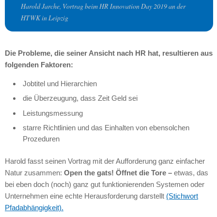
Harold Jarche, Vortrag beim HR Innovation Day 2019 an der
HTWK in Leipzig
Die Probleme, die seiner Ansicht nach HR hat, resultieren aus
folgenden Faktoren:
Jobtitel und Hierarchien
die Überzeugung, dass Zeit Geld sei
Leistungsmessung
starre Richtlinien und das Einhalten von ebensolchen
Prozeduren
Harold fasst seinen Vortrag mit der Aufforderung ganz einfacher
Natur zusammen:
Open the gats! Öffnet die Tore –
etwas, das
bei eben doch (noch) ganz gut funktionierenden Systemen oder
Unternehmen eine echte Herausforderung darstellt
(Stichwort
Pfadabhängigkeit).