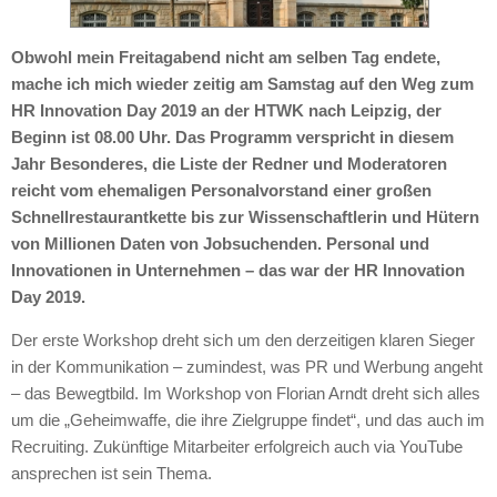
Obwohl mein Freitagabend nicht am selben Tag endete,
mache ich mich wieder zeitig am Samstag auf den Weg zum
HR Innovation Day 2019 an der HTWK nach Leipzig, der
Beginn ist 08.00 Uhr. Das Programm verspricht in diesem
Jahr Besonderes, die Liste der Redner und Moderatoren
reicht vom ehemaligen Personalvorstand einer großen
Schnellrestaurantkette bis zur Wissenschaftlerin und Hütern
von Millionen Daten von Jobsuchenden. Personal und
Innovationen in Unternehmen – das war der HR Innovation
Day 2019.
Der erste Workshop dreht sich um den derzeitigen klaren Sieger
in der Kommunikation – zumindest, was PR und Werbung angeht
– das Bewegtbild. Im Workshop von Florian Arndt dreht sich alles
um die „Geheimwaffe, die ihre Zielgruppe findet“, und das auch im
Recruiting. Zukünftige Mitarbeiter erfolgreich auch via YouTube
ansprechen ist sein Thema.