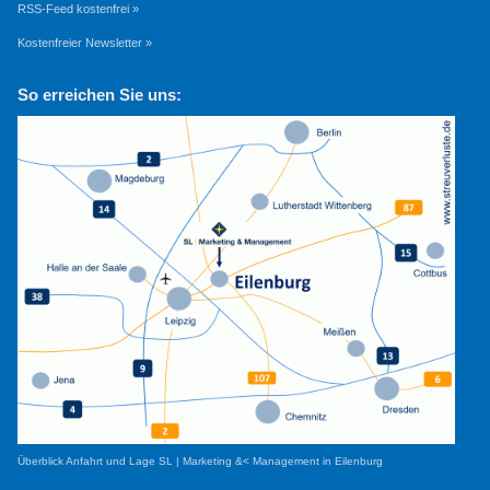
RSS-Feed kostenfrei »
Kostenfreier Newsletter »
So erreichen Sie uns:
Überblick Anfahrt und Lage SL | Marketing &< Management in Eilenburg