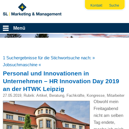
Kontakt
Suche
Menü
1 Suchergebnisse für die Stichwortsuche nach:
»
Jobsuchmaschine «
Personal und Innovationen in
Unternehmen – HR Innovation Day 2019
an der HTWK Leipzig
27.05.2019
, Rubrik:
Artikel
,
Beratung
,
Fachkräfte
,
Kongresse
,
Mitarbeiter
Obwohl mein
Freitagabend
nicht am selben
Tag endete,