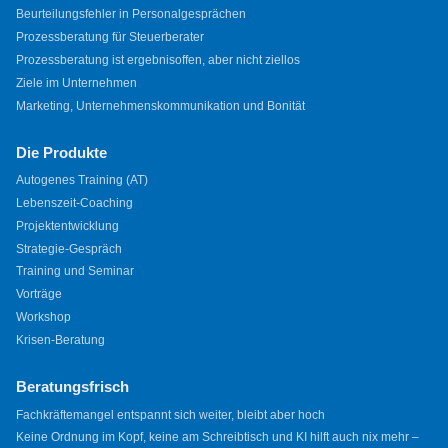
Beurteilungsfehler in Personalgesprächen
Prozessberatung für Steuerberater
Prozessberatung ist ergebnisoffen, aber nicht ziellos
Ziele im Unternehmen
Marketing, Unternehmenskommunikation und Bonität
Die Produkte
Autogenes Training (AT)
Lebenszeit-Coaching
Projektentwicklung
Strategie-Gespräch
Training und Seminar
Vorträge
Workshop
Krisen-Beratung
Beratungsfrisch
Fachkräftemangel entspannt sich weiter, bleibt aber hoch
Keine Ordnung im Kopf, keine am Schreibtisch und KI hilft auch nix mehr –