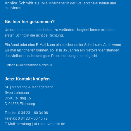
Annika Schmidt
zu
Tolle Mitarbeiter in der Steuerkanzlei halten und
motivieren
Bis hier her gekommen?
Unternehmen oder sein Leben zu verändern, beginnt immer mit einem
ersten Schritt in die richtige Richtung.
Ein Anruf oder eine E-Mail kann ein solcher erster Schritt sein. Auch wenn
wir mal nicht helfen können, so ist in 35 Jahren ein Netzwerk entstanden,
das vielfach rasche und gute Problemlösungen ermöglicht.
Einfach Rückrufservice nutzen. »
Jetzt Kontakt knüpfen
SL | Marketing & Management
Sven Lehmann
Dr.-Külz-Ring 15
D-04838 Eilenburg
Telefon: 0 34 23 – 60 34 06
Telefax: 0 34 23 – 60 46 72
E-Mail: beratung ( at ) streuverluste.de