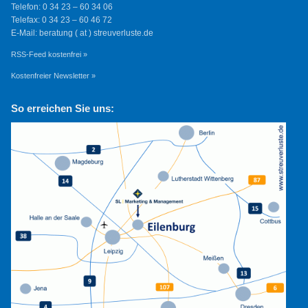
Telefon: 0 34 23 – 60 34 06
Telefax: 0 34 23 – 60 46 72
E-Mail: beratung ( at ) streuverluste.de
RSS-Feed kostenfrei »
Kostenfreier Newsletter »
So erreichen Sie uns: