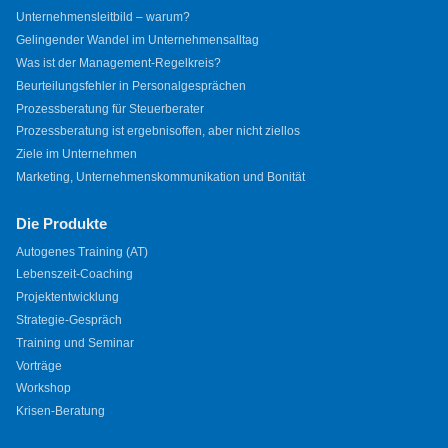
Unternehmensleitbild – warum?
Gelingender Wandel im Unternehmensalltag
Was ist der Management-Regelkreis?
Beurteilungsfehler in Personalgesprächen
Prozessberatung für Steuerberater
Prozessberatung ist ergebnisoffen, aber nicht ziellos
Ziele im Unternehmen
Marketing, Unternehmenskommunikation und Bonität
Die Produkte
Autogenes Training (AT)
Lebenszeit-Coaching
Projektentwicklung
Strategie-Gespräch
Training und Seminar
Vorträge
Workshop
Krisen-Beratung