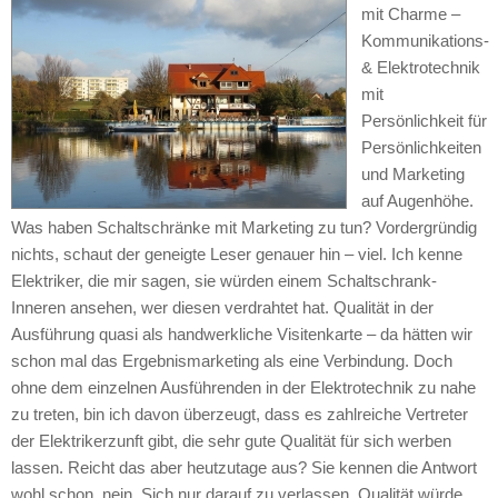
mit Charme –
Kommunikations-
& Elektrotechnik
mit
Persönlichkeit für
Persönlichkeiten
und Marketing
auf Augenhöhe.
Was haben Schaltschränke mit Marketing zu tun? Vordergründig
nichts, schaut der geneigte Leser genauer hin – viel. Ich kenne
Elektriker, die mir sagen, sie würden einem Schaltschrank-
Inneren ansehen, wer diesen verdrahtet hat. Qualität in der
Ausführung quasi als handwerkliche Visitenkarte – da hätten wir
schon mal das Ergebnismarketing als eine Verbindung. Doch
ohne dem einzelnen Ausführenden in der Elektrotechnik zu nahe
zu treten, bin ich davon überzeugt, dass es zahlreiche Vertreter
der Elektrikerzunft gibt, die sehr gute Qualität für sich werben
lassen. Reicht das aber heutzutage aus? Sie kennen die Antwort
wohl schon, nein. Sich nur darauf zu verlassen, Qualität würde