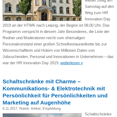
wieder zeitig am
Samstag auf den
Weg zum HR
Innovation Day
2019 an der HTWK nach Leipzig, der Beginn ist 08.00 Uhr. Das
Programm verspricht in diesem Jahr Besonderes, die Liste der
Redner und Moderatoren reicht vom ehemaligen
Personalvorstand einer großen Schnellrestaurantkette bis zur
Wissenschaftlerin und Hütern von Millionen Daten von
Jobsuchenden. Personal und Innovationen in Unternehmen – das
war der HR Innovation Day 2019.
weiterlesen »
Schaltschränke mit Charme –
Kommunikations- & Elektrotechnik mit
Persönlichkeit für Persönlichkeiten und
Marketing auf Augenhöhe
6.11.2017
, Rubrik:
Artikel
,
Empfehlung
Schaltschränke