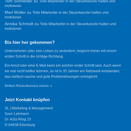
Tom Schneider
zu
Tolle Mitarbeiter in der Steuerkanzlei halten und
motivieren
Mert Müller
zu
Tolle Mitarbeiter in der Steuerkanzlei halten und
motivieren
Annika Schmidt
zu
Tolle Mitarbeiter in der Steuerkanzlei halten und
motivieren
Bis hier her gekommen?
Unternehmen oder sein Leben zu verändern, beginnt immer mit einem
ersten Schritt in die richtige Richtung.
Ein Anruf oder eine E-Mail kann ein solcher erster Schritt sein. Auch wenn
wir mal nicht helfen können, so ist in 35 Jahren ein Netzwerk entstanden,
das vielfach rasche und gute Problemlösungen ermöglicht.
Einfach Rückrufservice nutzen. »
Jetzt Kontakt knüpfen
SL | Marketing & Management
Sven Lehmann
Dr.-Külz-Ring 15
D-04838 Eilenburg