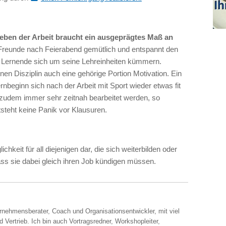
neben der Arbeit braucht ein ausgeprägtes Maß an
Freunde nach Feierabend gemütlich und entspannt den
 Lernende sich um seine Lehreinheiten kümmern.
nen Disziplin auch eine gehörige Portion Motivation. Ein
ernbeginn sich nach der Arbeit mit Sport wieder etwas fit
 zudem immer sehr zeitnah bearbeitet werden, so
steht keine Panik vor Klausuren.
chkeit für all diejenigen dar, die sich weiterbilden oder
ass sie dabei gleich ihren Job kündigen müssen.
ernehmensberater, Coach und Organisationsentwickler, mit viel
 Vertrieb. Ich bin auch Vortragsredner, Workshopleiter,