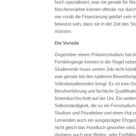
hoch spezialisiert, was sie gerade für 
Nischenmärkte können oftmals nur durch
wie vorab die Finanzierung geklärt sein 
bewusst sein, dass sie in der Zeit des St
müssen.
Die Vorteile
Gegenüber einem Präsenzstudium hat e
Fernlehrgänge können in der Regel neben
Studierende muss seinen Job nicht kündi
was gerade bei den späteren Bewerbunge
Vollzeitstudierenden bringt. Es ist kein
Berufserfahrung und fachliche Qualifikat
Notendurchschnitt auf der Uni. Ein weitere
Selbstständigkeit, die so ein Fernstudium
Studium und Privatleben und einen Hut zu
Lernenden auch ein ausgeprägter Ehrgeiz
nicht gleich das Handtuch geworfen wird. 
übrigens auch eine Weiter- oder Fortbild