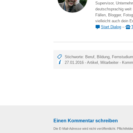
Supervisor, Unternehm
deutschsprachig weit
Fällen, Blogger, Fotog
vielleicht auch dein E
Start Dialog
–
T
Stichworte:
Beruf
,
Bildung
,
Fernstudiu
27.01.2016 -
Artikel
,
Mitarbeiter
-
Komme
Einen Kommentar schreiben
Die E-Mail-Adresse wird nicht veröffentlicht. Pflichtfelde