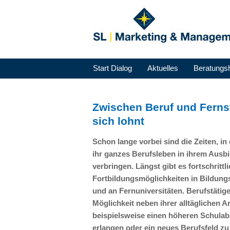
Start Dialog
Aktuelles
Beratungs
Zwischen Beruf und Ferns
sich lohnt
Schon lange vorbei sind die Zeiten, 
ihr ganzes Berufsleben in ihrem Ausb
verbringen. Längst gibt es fortschrittl
Fortbildungsmöglichkeiten in Bildung
und an Fernuniversitäten. Berufstätige
Möglichkeit neben ihrer alltäglichen Ar
beispielsweise einen höheren Schulab
erlangen oder ein neues Berufsfeld zu