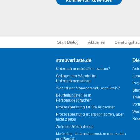
Start Dialog
Aktuelles
Beratungshau
streuverluste.de
Die
Unternehmensleitbild – warum?
Auto
Gelingender Wandel im
Leb
Unternehmensalltag
Proj
Was ist der Management-Regelkreis?
Stra
Beurteilungsfehler in
Trai
Personalgesprächen
Vort
Prozessberatung für Steuerberater
Wor
Prozessberatung ist ergebnisoffen, aber
Kris
nicht ziellos
Ziele im Unternehmen
Marketing, Unternehmenskommunikation
und Bonität