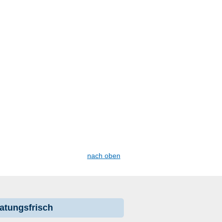
nach oben
atungsfrisch