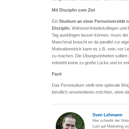
Mit Disziplin zum Ziel
Ein
Studium an einer Fernuniversität 
Disziplin.
Während Arbeitskollegen und 
Tag ausklingen lassen können, muss der
Manchmal braucht es da parallel zur eige
Motivationstrick kann es z.B. sein, vor L
zu machen. Die Übungseinheiten sollten
entsteht keine zu große Lücke und es ent
Fazit
Das Fernstudium stellt eine optimale Mögli
beruflich umorientieren möchten, ohne d
Sven Lehmann
Hier schreibt der Unt
Lust auf Marketing und