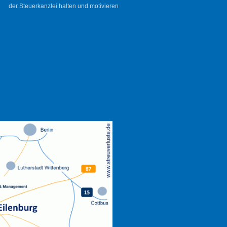
der Steuerkanzlei halten und motivieren