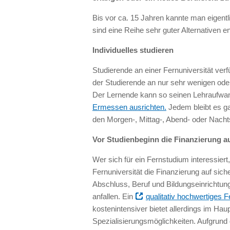
Bis vor ca. 15 Jahren kannte man eigentli
sind eine Reihe sehr guter Alternativen e
Individuelles studieren
Studierende an einer Fernuniversität ver
der Studierende an nur sehr wenigen ode
Der Lernende kann so seinen Lehraufw
Ermessen ausrichten.
Jedem bleibt es ga
den Morgen-, Mittag-, Abend- oder Nachts
Vor Studienbeginn die Finanzierung au
Wer sich für ein Fernstudium interessiert
Fernuniversität die Finanzierung auf sic
Abschluss, Beruf und Bildungseinrichtu
anfallen. Ein
qualitativ hochwertiges 
kostenintensiver bietet allerdings im Hau
Spezialisierungsmöglichkeiten. Aufgrund 