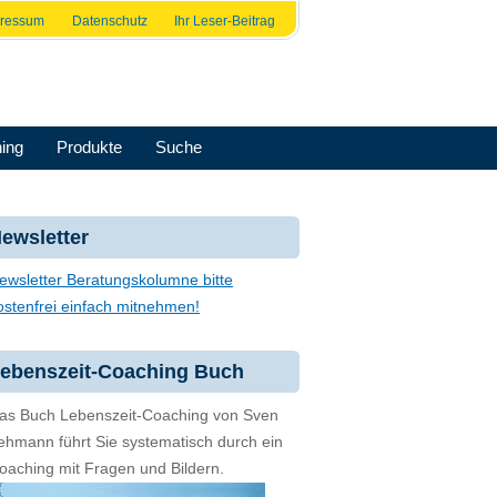
pressum
Datenschutz
Ihr Leser-Beitrag
ing
Produkte
Suche
ewsletter
ewsletter Beratungskolumne bitte
ostenfrei einfach mitnehmen!
ebenszeit-Coaching Buch
as Buch Lebenszeit-Coaching von Sven
ehmann führt Sie systematisch durch ein
oaching mit Fragen und Bildern.