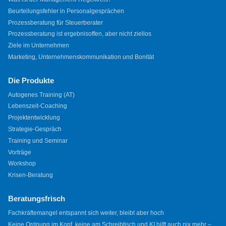
Beurteilungsfehler in Personalgesprächen
Prozessberatung für Steuerberater
Prozessberatung ist ergebnisoffen, aber nicht ziellos
Ziele im Unternehmen
Marketing, Unternehmenskommunikation und Bonität
Die Produkte
Autogenes Training (AT)
Lebenszeit-Coaching
Projektentwicklung
Strategie-Gespräch
Training und Seminar
Vorträge
Workshop
Krisen-Beratung
Beratungsfrisch
Fachkräftemangel entspannt sich weiter, bleibt aber hoch
Keine Ordnung im Kopf, keine am Schreibtisch und KI hilft auch nix mehr –