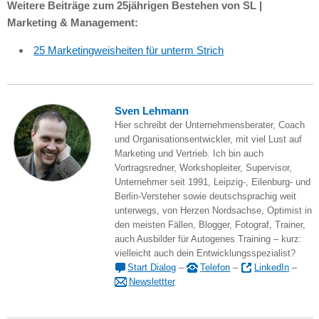
Weitere Beiträge zum 25jährigen Bestehen von SL |
Marketing & Management:
25 Marketingweisheiten für unterm Strich
Sven Lehmann
Hier schreibt der Unternehmensberater, Coach
und Organisationsentwickler, mit viel Lust auf
Marketing und Vertrieb. Ich bin auch
Vortragsredner, Workshopleiter, Supervisor,
Unternehmer seit 1991, Leipzig-, Eilenburg- und
Berlin-Versteher sowie deutschsprachig weit
unterwegs, von Herzen Nordsachse, Optimist in
den meisten Fällen, Blogger, Fotograf, Trainer,
auch Ausbilder für Autogenes Training – kurz:
vielleicht auch dein Entwicklungsspezialist?
Start Dialog
–
Telefon
–
LinkedIn
–
Newslettter