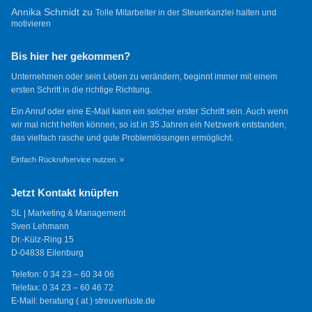
Annika Schmidt
zu
Tolle Mitarbeiter in der Steuerkanzlei halten und
motivieren
Bis hier her gekommen?
Unternehmen oder sein Leben zu verändern, beginnt immer mit einem
ersten Schritt in die richtige Richtung.
Ein Anruf oder eine E-Mail kann ein solcher erster Schritt sein. Auch wenn
wir mal nicht helfen können, so ist in 35 Jahren ein Netzwerk entstanden,
das vielfach rasche und gute Problemlösungen ermöglicht.
Einfach Rückrufservice nutzen. »
Jetzt Kontakt knüpfen
SL | Marketing & Management
Sven Lehmann
Dr.-Külz-Ring 15
D-04838 Eilenburg
Telefon: 0 34 23 – 60 34 06
Telefax: 0 34 23 – 60 46 72
E-Mail: beratung ( at ) streuverluste.de