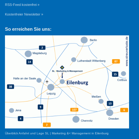
RSS-Feed kostenfrei »
Kostenfreier Newsletter »
So erreichen Sie uns:
Überblick Anfahrt und Lage SL | Marketing &< Management in Eilenburg