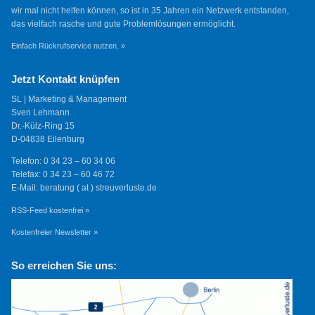
wir mal nicht helfen können, so ist in 35 Jahren ein Netzwerk entstanden,
das vielfach rasche und gute Problemlösungen ermöglicht.
Einfach Rückrufservice nutzen. »
Jetzt Kontakt knüpfen
SL | Marketing & Management
Sven Lehmann
Dr.-Külz-Ring 15
D-04838 Eilenburg
Telefon: 0 34 23 – 60 34 06
Telefax: 0 34 23 – 60 46 72
E-Mail: beratung ( at ) streuverluste.de
RSS-Feed kostenfrei »
Kostenfreier Newsletter »
So erreichen Sie uns: