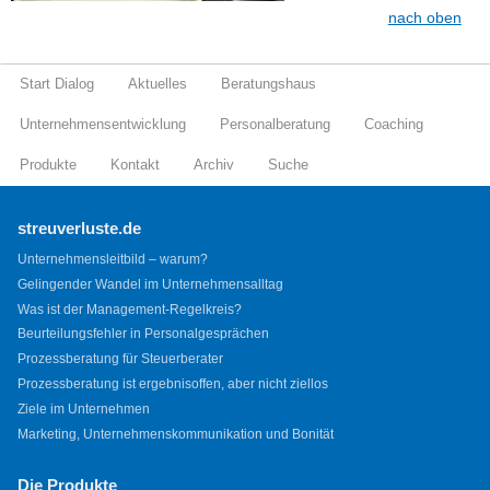
nach oben
Start Dialog
Aktuelles
Beratungshaus
Unternehmensentwicklung
Personalberatung
Coaching
Produkte
Kontakt
Archiv
Suche
streuverluste.de
Unternehmensleitbild – warum?
Gelingender Wandel im Unternehmensalltag
Was ist der Management-Regelkreis?
Beurteilungsfehler in Personalgesprächen
Prozessberatung für Steuerberater
Prozessberatung ist ergebnisoffen, aber nicht ziellos
Ziele im Unternehmen
Marketing, Unternehmenskommunikation und Bonität
Die Produkte