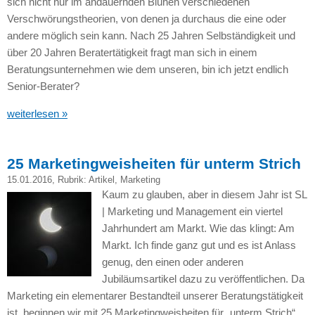
sich nicht nur im andauernden Blühen verschiedenen
Verschwörungstheorien, von denen ja durchaus die eine oder
andere möglich sein kann. Nach 25 Jahren Selbständigkeit und
über 20 Jahren Beratertätigkeit fragt man sich in einem
Beratungsunternehmen wie dem unseren, bin ich jetzt endlich
Senior-Berater?
weiterlesen »
25 Marketingweisheiten für unterm Strich
15.01.2016
, Rubrik:
Artikel
,
Marketing
Kaum zu glauben, aber in diesem Jahr ist SL
| Marketing und Management ein viertel
Jahrhundert am Markt. Wie das klingt: Am
Markt. Ich finde ganz gut und es ist Anlass
genug, den einen oder anderen
Jubiläumsartikel dazu zu veröffentlichen. Da
Marketing ein elementarer Bestandteil unserer Beratungstätigkeit
ist, beginnen wir mit 25 Marketingweisheiten für „unterm Strich“.