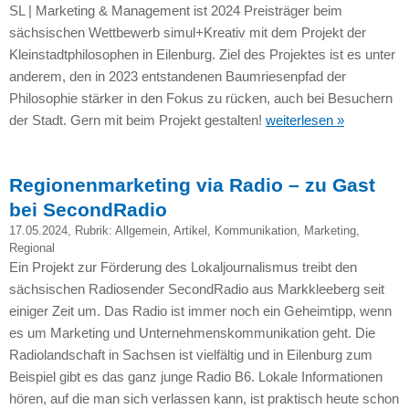
SL | Marketing & Management ist 2024 Preisträger beim
sächsischen Wettbewerb simul+Kreativ mit dem Projekt der
Kleinstadtphilosophen in Eilenburg. Ziel des Projektes ist es unter
anderem, den in 2023 entstandenen Baumriesenpfad der
Philosophie stärker in den Fokus zu rücken, auch bei Besuchern
der Stadt. Gern mit beim Projekt gestalten!
weiterlesen »
Regionenmarketing via Radio – zu Gast
bei SecondRadio
17.05.2024
, Rubrik:
Allgemein
,
Artikel
,
Kommunikation
,
Marketing
,
Regional
Ein Projekt zur Förderung des Lokaljournalismus treibt den
sächsischen Radiosender SecondRadio aus Markkleeberg seit
einiger Zeit um. Das Radio ist immer noch ein Geheimtipp, wenn
es um Marketing und Unternehmenskommunikation geht. Die
Radiolandschaft in Sachsen ist vielfältig und in Eilenburg zum
Beispiel gibt es das ganz junge Radio B6. Lokale Informationen
hören, auf die man sich verlassen kann, ist praktisch heute schon