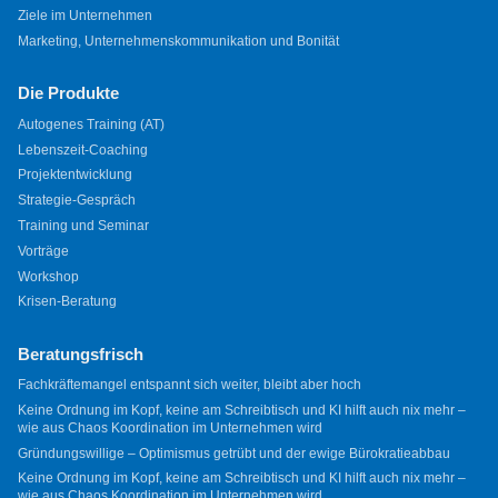
Ziele im Unternehmen
Marketing, Unternehmenskommunikation und Bonität
Die Produkte
Autogenes Training (AT)
Lebenszeit-Coaching
Projektentwicklung
Strategie-Gespräch
Training und Seminar
Vorträge
Workshop
Krisen-Beratung
Beratungsfrisch
Fachkräftemangel entspannt sich weiter, bleibt aber hoch
Keine Ordnung im Kopf, keine am Schreibtisch und KI hilft auch nix mehr –
wie aus Chaos Koordination im Unternehmen wird
Gründungswillige – Optimismus getrübt und der ewige Bürokratieabbau
Keine Ordnung im Kopf, keine am Schreibtisch und KI hilft auch nix mehr –
wie aus Chaos Koordination im Unternehmen wird