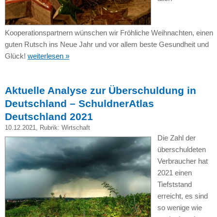
Kooperationspartnern wünschen wir Fröhliche Weihnachten, einen
guten Rutsch ins Neue Jahr und vor allem beste Gesundheit und
Glück!
weiterlesen »
Aktuelle Analyse zur Überschuldung in
Deutschland – SchuldnerAtlas
Deutschland 2021
10.12.2021
, Rubrik:
Wirtschaft
Die Zahl der
überschuldeten
Verbraucher hat
2021 einen
Tiefststand
erreicht, es sind
so wenige wie