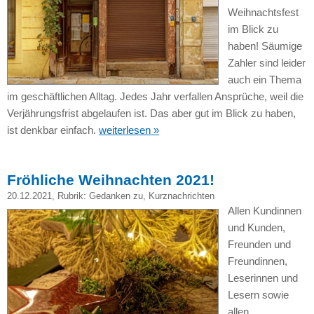
Weihnachtsfest
im Blick zu
haben! Säumige
Zahler sind leider
auch ein Thema
im geschäftlichen Alltag. Jedes Jahr verfallen Ansprüche, weil die
Verjährungsfrist abgelaufen ist. Das aber gut im Blick zu haben,
ist denkbar einfach.
weiterlesen »
Fröhliche Weihnachten 2021!
20.12.2021
, Rubrik:
Gedanken zu
,
Kurznachrichten
Allen Kundinnen
und Kunden,
Freunden und
Freundinnen,
Leserinnen und
Lesern sowie
allen