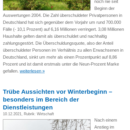
noch nie seit
Beginn der
Auswertungen 2004. Die Zahl überschuldeter Privatpersonen in
Deutschland hat sich gegenüber dem Vorjahr um rund 700.000
Fälle (- 10,1 Prozent) auf 6,16 Millionen verringert. 3,08 Millionen
Haushalte gelten damit als überschuldet und nachhaltig
zahlungsgestört. Die Überschuldungsquote, also der Anteil
überschuldeter Personen im Verhältnis zu allen Erwachsenen in
Deutschland, sinkt um mehr als einen Prozentpunkt auf 8,86
Prozent und ist damit erstmals unter die Neun-Prozent Marke
gefallen.
weiterlesen »
Trübe Aussichten vor Winterbeginn –
besonders im Bereich der
Dienstleistungen
10.12.2021
, Rubrik:
Wirtschaft
Nach einem
Anstieg im