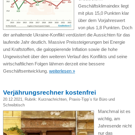
Geschäftsklimaindex liegt
mit plus 15,0 Punkten klar
über dem Vorjahreswert
von plus 1,8 Punkten. Doch
der anhaltende Ukraine-Konflikt verdüstert die Aussichten für das
laufende Jahr deutlich. Massive Preissteigerungen bei Energie
und Kraftstoffen, die galoppierende Inflation sowie die hohe
Ungewissheit über den weiteren Verlauf des Konflikts und seine
wirtschaftlichen Folgen lähmen derzeit eine bessere
Geschäftsentwicklung.
weiterlesen »
Verjährungsrechner kostenfrei
20.12.2021
, Rubrik:
Kurznachrichten
,
Praxis-Tipp´s für Büro und
Schreibtisch
Manchmal ist es
wichtig, am
Jahresende nicht
nur das