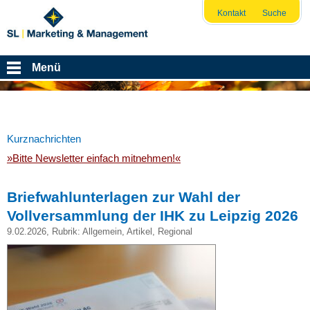
Kontakt
Suche
Menü
Kurznachrichten
»Bitte Newsletter einfach mitnehmen!«
Briefwahlunterlagen zur Wahl der
Vollversammlung der IHK zu Leipzig 2026
9.02.2026
, Rubrik:
Allgemein
,
Artikel
,
Regional