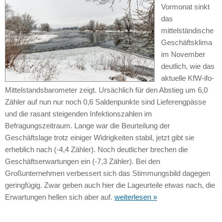
Vormonat sinkt
das
mittelständische
Geschäftsklima
im November
deutlich, wie das
aktuelle KfW-ifo-
Mittelstandsbarometer zeigt. Ursächlich für den Abstieg um 6,0
Zähler auf nun nur noch 0,6 Saldenpunkte sind Lieferengpässe
und die rasant steigenden Infektionszahlen im
Befragungszeitraum. Lange war die Beurteilung der
Geschäftslage trotz einiger Widrigkeiten stabil, jetzt gibt sie
erheblich nach (-4,4 Zähler). Noch deutlicher brechen die
Geschäftserwartungen ein (-7,3 Zähler). Bei den
Großunternehmen verbessert sich das Stimmungsbild dagegen
geringfügig. Zwar geben auch hier die Lageurteile etwas nach, die
Erwartungen hellen sich aber auf.
weiterlesen »