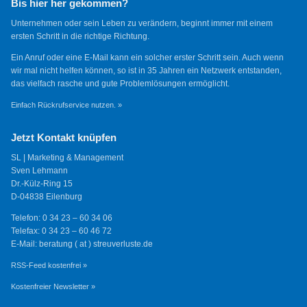
Bis hier her gekommen?
Unternehmen oder sein Leben zu verändern, beginnt immer mit einem
ersten Schritt in die richtige Richtung.
Ein Anruf oder eine E-Mail kann ein solcher erster Schritt sein. Auch wenn
wir mal nicht helfen können, so ist in 35 Jahren ein Netzwerk entstanden,
das vielfach rasche und gute Problemlösungen ermöglicht.
Einfach Rückrufservice nutzen. »
Jetzt Kontakt knüpfen
SL | Marketing & Management
Sven Lehmann
Dr.-Külz-Ring 15
D-04838 Eilenburg
Telefon: 0 34 23 – 60 34 06
Telefax: 0 34 23 – 60 46 72
E-Mail: beratung ( at ) streuverluste.de
RSS-Feed kostenfrei »
Kostenfreier Newsletter »