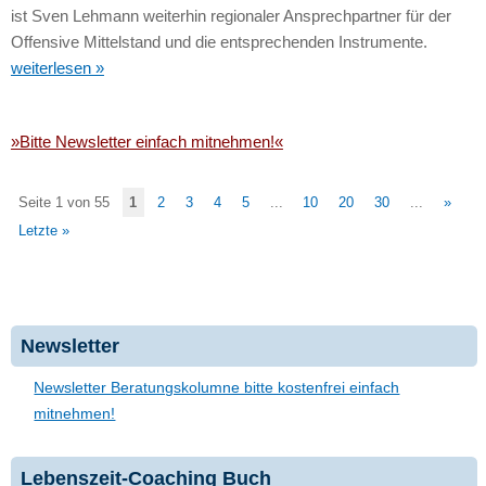
ist Sven Lehmann weiterhin regionaler Ansprechpartner für der
Offensive Mittelstand und die entsprechenden Instrumente.
weiterlesen »
»Bitte Newsletter einfach mitnehmen!«
Seite 1 von 55
1
2
3
4
5
...
10
20
30
...
»
Letzte »
Newsletter
Newsletter Beratungskolumne bitte kostenfrei einfach
mitnehmen!
Lebenszeit-Coaching Buch