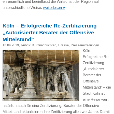
ehrenamtlich und beeinflusst die Wirtschaft der Region auf
unterschiedliche Weise.
weiterlesen »
Köln – Erfolgreiche Re-Zertifizierung
„Autorisierter Berater der Offensive
Mittelstand“
13.04.2019
, Rubrik:
Kurznachrichten
,
Presse
,
Pressemitteilungen
Köln –
Erfolgreiche Re-
Zertifizierung
„Autorisierter
Berater der
Offensive
Mittelstand“ – die
Stadt Köln ist
eine Reise wert,
natürlich auch für eine Zertifizierung. Berater der Offensive
Mittelstand aktualisieren ihre Zertifizierung alle zwei Jahre. Damit