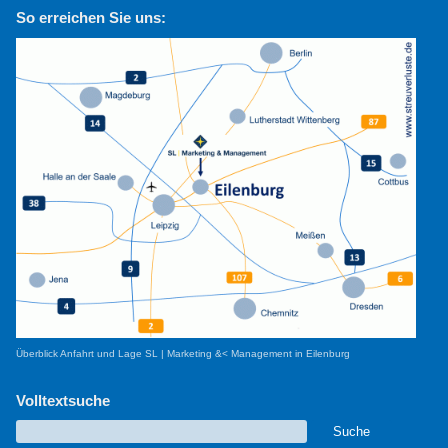
So erreichen Sie uns:
Überblick Anfahrt und Lage SL | Marketing &< Management in Eilenburg
Volltextsuche