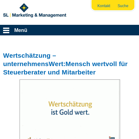
Kontakt
Suche
Menü
Wertschätzung –
unternehmensWert:Mensch wertvoll für
Steuerberater und Mitarbeiter