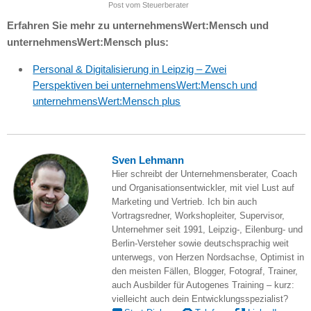
Post vom Steuerberater
Erfahren Sie mehr zu unternehmensWert:Mensch und
unternehmensWert:Mensch plus:
Personal & Digitalisierung in Leipzig – Zwei
Perspektiven bei unternehmensWert:Mensch und
unternehmensWert:Mensch plus
Sven Lehmann
Hier schreibt der Unternehmensberater, Coach
und Organisationsentwickler, mit viel Lust auf
Marketing und Vertrieb. Ich bin auch
Vortragsredner, Workshopleiter, Supervisor,
Unternehmer seit 1991, Leipzig-, Eilenburg- und
Berlin-Versteher sowie deutschsprachig weit
unterwegs, von Herzen Nordsachse, Optimist in
den meisten Fällen, Blogger, Fotograf, Trainer,
auch Ausbilder für Autogenes Training – kurz:
vielleicht auch dein Entwicklungsspezialist?