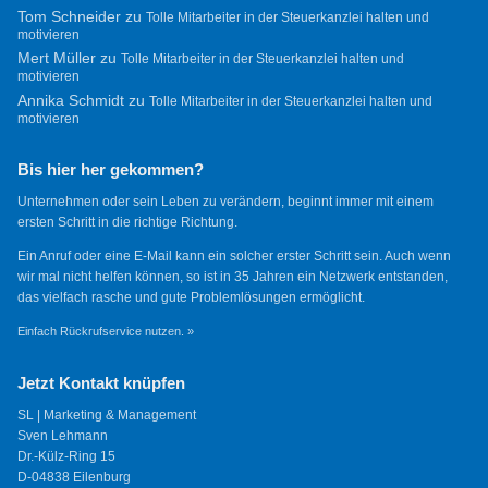
Tom Schneider
zu
Tolle Mitarbeiter in der Steuerkanzlei halten und
motivieren
Mert Müller
zu
Tolle Mitarbeiter in der Steuerkanzlei halten und
motivieren
Annika Schmidt
zu
Tolle Mitarbeiter in der Steuerkanzlei halten und
motivieren
Bis hier her gekommen?
Unternehmen oder sein Leben zu verändern, beginnt immer mit einem
ersten Schritt in die richtige Richtung.
Ein Anruf oder eine E-Mail kann ein solcher erster Schritt sein. Auch wenn
wir mal nicht helfen können, so ist in 35 Jahren ein Netzwerk entstanden,
das vielfach rasche und gute Problemlösungen ermöglicht.
Einfach Rückrufservice nutzen. »
Jetzt Kontakt knüpfen
SL | Marketing & Management
Sven Lehmann
Dr.-Külz-Ring 15
D-04838 Eilenburg