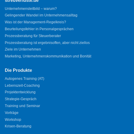
streuverluste.de
Unternehmensleitbild – warum?
Gelingender Wandel im Unternehmensalltag
Was ist der Management-Regelkreis?
Beurteilungsfehler in Personalgesprächen
Prozessberatung für Steuerberater
Prozessberatung ist ergebnisoffen, aber nicht ziellos
Ziele im Unternehmen
Marketing, Unternehmenskommunikation und Bonität
Die Produkte
Autogenes Training (AT)
Lebenszeit-Coaching
Projektentwicklung
Strategie-Gespräch
Training und Seminar
Vorträge
Workshop
Krisen-Beratung