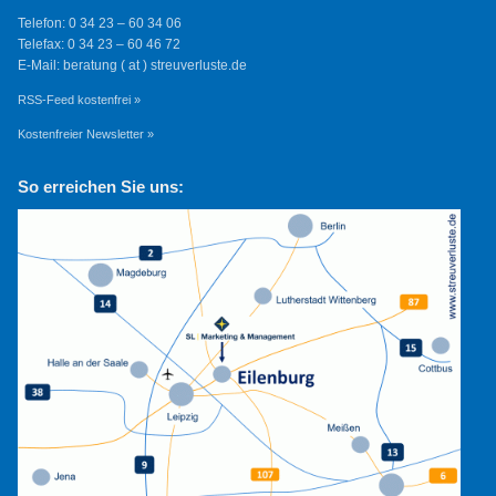
Telefon: 0 34 23 – 60 34 06
Telefax: 0 34 23 – 60 46 72
E-Mail: beratung ( at ) streuverluste.de
RSS-Feed kostenfrei »
Kostenfreier Newsletter »
So erreichen Sie uns: