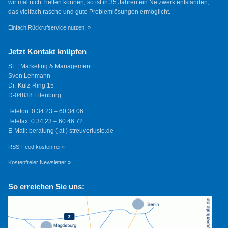
wir mal nicht helfen können, so ist in 35 Jahren ein Netzwerk entstanden,
das vielfach rasche und gute Problemlösungen ermöglicht.
Einfach Rückrufservice nutzen. »
Jetzt Kontakt knüpfen
SL | Marketing & Management
Sven Lehmann
Dr.-Külz-Ring 15
D-04838 Eilenburg
Telefon: 0 34 23 – 60 34 06
Telefax: 0 34 23 – 60 46 72
E-Mail: beratung ( at ) streuverluste.de
RSS-Feed kostenfrei »
Kostenfreier Newsletter »
So erreichen Sie uns: