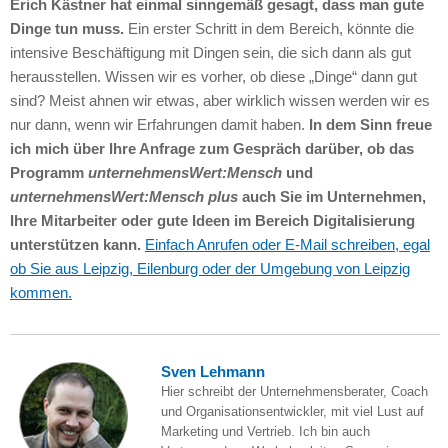
Erich Kästner hat einmal sinngemäß gesagt, dass man gute
Dinge tun muss.
Ein erster Schritt in dem Bereich, könnte die
intensive Beschäftigung mit Dingen sein, die sich dann als gut
herausstellen. Wissen wir es vorher, ob diese „Dinge“ dann gut
sind? Meist ahnen wir etwas, aber wirklich wissen werden wir es
nur dann, wenn wir Erfahrungen damit haben.
In dem Sinn freue
ich mich über Ihre Anfrage zum Gespräch darüber, ob das
Programm
unternehmensWert:Mensch
und
unternehmensWert:Mensch plus
auch Sie im Unternehmen,
Ihre Mitarbeiter oder gute Ideen im Bereich Digitalisierung
unterstützen kann.
Einfach Anrufen oder E-Mail schreiben, egal
ob Sie aus Leipzig, Eilenburg oder der Umgebung von Leipzig
kommen.
Sven Lehmann
Hier schreibt der Unternehmensberater, Coach
und Organisationsentwickler, mit viel Lust auf
Marketing und Vertrieb. Ich bin auch