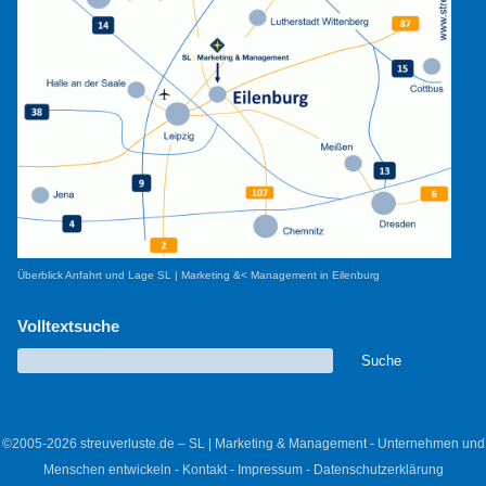
Überblick Anfahrt und Lage SL | Marketing &< Management in Eilenburg
Volltextsuche
©2005-2026 streuverluste.de – SL | Marketing & Management - Unternehmen und
Menschen entwickeln -
Kontakt
-
Impressum
-
Datenschutzerklärung