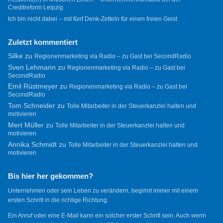
Creditreform Leipzig
Ich bin nicht dabei – mit fünf Denk-Zetteln für einen freien Geist
Zuletzt kommentiert
Silke
zu
Regionenmarketing via Radio – zu Gast bei SecondRadio
Sven Lehmann
zu
Regionenmarketing via Radio – zu Gast bei
SecondRadio
Emil Rüstmeyer
zu
Regionenmarketing via Radio – zu Gast bei
SecondRadio
Tom Schneider
zu
Tolle Mitarbeiter in der Steuerkanzlei halten und
motivieren
Mert Müller
zu
Tolle Mitarbeiter in der Steuerkanzlei halten und
motivieren
Annika Schmidt
zu
Tolle Mitarbeiter in der Steuerkanzlei halten und
motivieren
Bis hier her gekommen?
Unternehmen oder sein Leben zu verändern, beginnt immer mit einem
ersten Schritt in die richtige Richtung.
Ein Anruf oder eine E-Mail kann ein solcher erster Schritt sein. Auch wenn