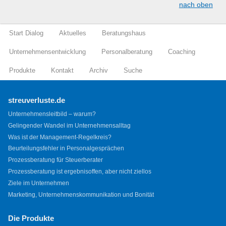
nach oben
Start Dialog
Aktuelles
Beratungshaus
Unternehmensentwicklung
Personalberatung
Coaching
Produkte
Kontakt
Archiv
Suche
streuverluste.de
Unternehmensleitbild – warum?
Gelingender Wandel im Unternehmensalltag
Was ist der Management-Regelkreis?
Beurteilungsfehler in Personalgesprächen
Prozessberatung für Steuerberater
Prozessberatung ist ergebnisoffen, aber nicht ziellos
Ziele im Unternehmen
Marketing, Unternehmenskommunikation und Bonität
Die Produkte