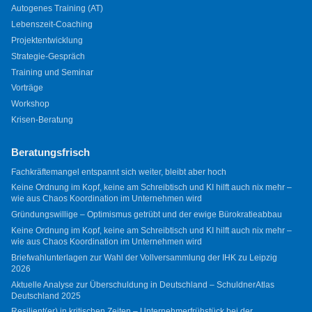
Autogenes Training (AT)
Lebenszeit-Coaching
Projektentwicklung
Strategie-Gespräch
Training und Seminar
Vorträge
Workshop
Krisen-Beratung
Beratungsfrisch
Fachkräftemangel entspannt sich weiter, bleibt aber hoch
Keine Ordnung im Kopf, keine am Schreibtisch und KI hilft auch nix mehr –
wie aus Chaos Koordination im Unternehmen wird
Gründungswillige – Optimismus getrübt und der ewige Bürokratieabbau
Keine Ordnung im Kopf, keine am Schreibtisch und KI hilft auch nix mehr –
wie aus Chaos Koordination im Unternehmen wird
Briefwahlunterlagen zur Wahl der Vollversammlung der IHK zu Leipzig
2026
Aktuelle Analyse zur Überschuldung in Deutschland – SchuldnerAtlas
Deutschland 2025
Resilient(er) in kritischen Zeiten – Unternehmerfrühstück bei der