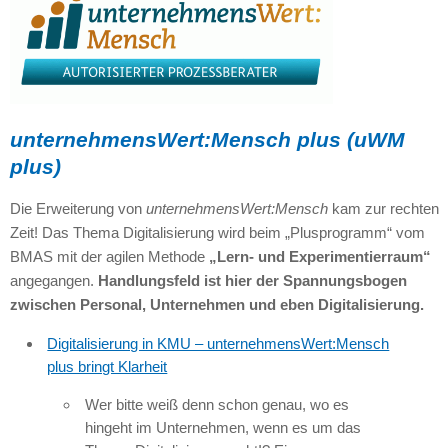
unternehmensWert:Mensch plus (uWM
plus)
Die Erweiterung von
unternehmensWert:Mensch
kam zur rechten
Zeit! Das Thema Digitalisierung wird beim „Plusprogramm“ vom
BMAS mit der agilen Methode
„Lern- und Experimentierraum“
angegangen.
Handlungsfeld ist hier der Spannungsbogen
zwischen Personal, Unternehmen und eben Digitalisierung.
Digitalisierung in KMU – unternehmensWert:Mensch
plus bringt Klarheit
Wer bitte weiß denn schon genau, wo es
hingeht im Unternehmen, wenn es um das