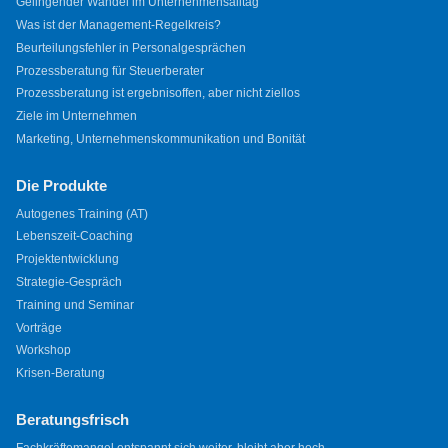
Gelingender Wandel im Unternehmensalltag
Was ist der Management-Regelkreis?
Beurteilungsfehler in Personalgesprächen
Prozessberatung für Steuerberater
Prozessberatung ist ergebnisoffen, aber nicht ziellos
Ziele im Unternehmen
Marketing, Unternehmenskommunikation und Bonität
Die Produkte
Autogenes Training (AT)
Lebenszeit-Coaching
Projektentwicklung
Strategie-Gespräch
Training und Seminar
Vorträge
Workshop
Krisen-Beratung
Beratungsfrisch
Fachkräftemangel entspannt sich weiter, bleibt aber hoch