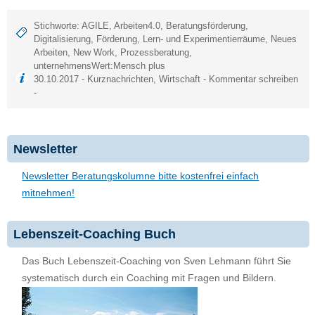
Stichworte:
AGILE
,
Arbeiten4.0
,
Beratungsförderung
,
Digitalisierung
,
Förderung
,
Lern- und Experimentierräume
,
Neues
Arbeiten
,
New Work
,
Prozessberatung
,
unternehmensWert:Mensch plus
30.10.2017 -
Kurznachrichten
,
Wirtschaft
-
Kommentar schreiben
-
Newsletter
Newsletter Beratungskolumne bitte kostenfrei einfach
mitnehmen!
Lebenszeit-Coaching Buch
Das Buch Lebenszeit-Coaching von Sven Lehmann führt Sie
systematisch durch ein Coaching mit Fragen und Bildern.