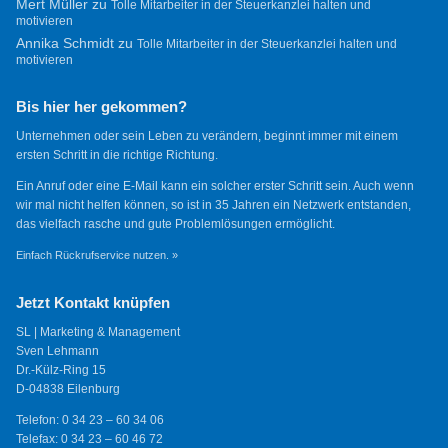
Mert Müller
zu
Tolle Mitarbeiter in der Steuerkanzlei halten und
motivieren
Annika Schmidt
zu
Tolle Mitarbeiter in der Steuerkanzlei halten und
motivieren
Bis hier her gekommen?
Unternehmen oder sein Leben zu verändern, beginnt immer mit einem
ersten Schritt in die richtige Richtung.
Ein Anruf oder eine E-Mail kann ein solcher erster Schritt sein. Auch wenn
wir mal nicht helfen können, so ist in 35 Jahren ein Netzwerk entstanden,
das vielfach rasche und gute Problemlösungen ermöglicht.
Einfach Rückrufservice nutzen. »
Jetzt Kontakt knüpfen
SL | Marketing & Management
Sven Lehmann
Dr.-Külz-Ring 15
D-04838 Eilenburg
Telefon: 0 34 23 – 60 34 06
Telefax: 0 34 23 – 60 46 72