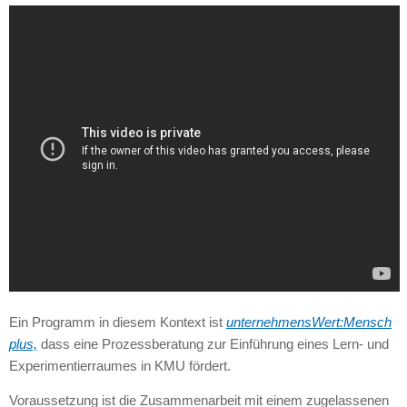
Ein Programm in diesem Kontext ist
unternehmensWert:Mensch
plus,
dass eine Prozessberatung zur Einführung eines Lern- und
Experimentierraumes in KMU fördert.
Voraussetzung ist die Zusammenarbeit mit einem zugelassenen