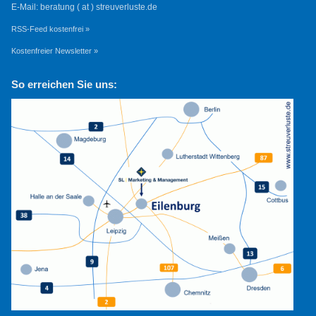
E-Mail: beratung ( at ) streuverluste.de
RSS-Feed kostenfrei »
Kostenfreier Newsletter »
So erreichen Sie uns: