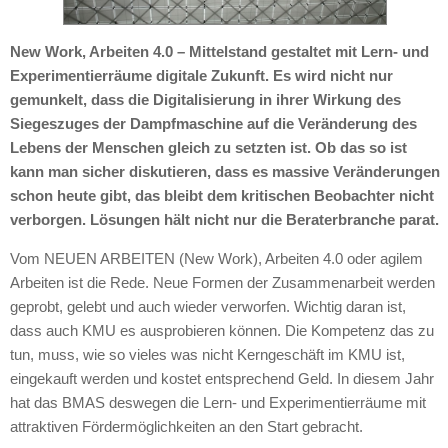
New Work, Arbeiten 4.0 – Mittelstand gestaltet mit Lern- und
Experimentierräume digitale Zukunft. Es wird nicht nur
gemunkelt, dass die Digitalisierung in ihrer Wirkung des
Siegeszuges der Dampfmaschine auf die Veränderung des
Lebens der Menschen gleich zu setzten ist. Ob das so ist
kann man sicher diskutieren, dass es massive Veränderungen
schon heute gibt, das bleibt dem kritischen Beobachter nicht
verborgen. Lösungen hält nicht nur die Beraterbranche parat.
Vom NEUEN ARBEITEN (New Work), Arbeiten 4.0 oder agilem
Arbeiten ist die Rede. Neue Formen der Zusammenarbeit werden
geprobt, gelebt und auch wieder verworfen. Wichtig daran ist,
dass auch KMU es ausprobieren können. Die Kompetenz das zu
tun, muss, wie so vieles was nicht Kerngeschäft im KMU ist,
eingekauft werden und kostet entsprechend Geld. In diesem Jahr
hat das BMAS deswegen die Lern- und Experimentierräume mit
attraktiven Fördermöglichkeiten an den Start gebracht.