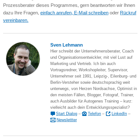
Prozessberater dieses Programmes, gern beantworten wir Ihnen
dazu Ihre Fragen,
einfach anrufen, E-Mail schreiben
oder
Rückruf
vereinbaren.
Sven Lehmann
Hier schreibt der Unternehmensberater, Coach
und Organisationsentwickler, mit viel Lust auf
Marketing und Vertrieb. Ich bin auch
Vortragsredner, Workshopleiter, Supervisor,
Unternehmer seit 1991, Leipzig-, Eilenburg- und
Berlin-Versteher sowie deutschsprachig weit
unterwegs, von Herzen Nordsachse, Optimist in
den meisten Fällen, Blogger, Fotograf, Trainer,
auch Ausbilder für Autogenes Training – kurz:
vielleicht auch dein Entwicklungsspezialist?
Start Dialog
–
Telefon
–
LinkedIn
–
Newslettter