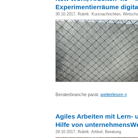
Experimentierräume digita
30.10.2017
, Rubrik:
Kurznachrichten
,
Wirtscha
Beraterbranche parat.
weiterlesen »
Agiles Arbeiten mit Lern-
Hilfe von unternehmensW
29.10.2017
, Rubrik:
Artikel
,
Beratung