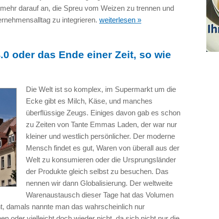
 mehr darauf an, die Spreu vom Weizen zu trennen und
ternehmensalltag zu integrieren.
weiterlesen »
4.0 oder das Ende einer Zeit, so wie
Die Welt ist so komplex, im Supermarkt um die
Ecke gibt es Milch, Käse, und manches
überflüssige Zeugs. Einiges davon gab es schon
zu Zeiten von Tante Emmas Laden, der war nur
kleiner und westlich persönlicher. Der moderne
Mensch findet es gut, Waren von überall aus der
Welt zu konsumieren oder die Ursprungsländer
der Produkte gleich selbst zu besuchen. Das
nennen wir dann Globalisierung. Der weltweite
Warenaustausch dieser Tage hat das Volumen
ht, damals nannte man das wahrscheinlich nur
n oder vielleicht doch wieder nicht, da sich nicht nur die