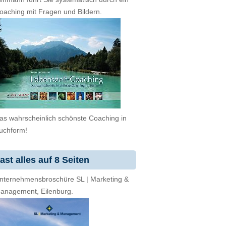
oaching mit Fragen und Bildern.
as wahrscheinlich schönste Coaching in
uchform!
ast alles auf 8 Seiten
nternehmensbroschüre SL | Marketing &
anagement, Eilenburg.