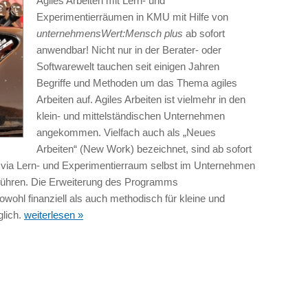
Agiles Arbeiten mit Lern- und
Experimentierräumen in KMU mit Hilfe von
unternehmensWert:Mensch plus
ab sofort
anwendbar! Nicht nur in der Berater- oder
Softwarewelt tauchen seit einigen Jahren
Begriffe und Methoden um das Thema agiles
Arbeiten auf. Agiles Arbeiten ist vielmehr in den
klein- und mittelständischen Unternehmen
angekommen. Vielfach auch als „Neues
Arbeiten“ (New Work) bezeichnet, sind ab sofort
 via Lern- und Experimentierraum selbst im Unternehmen
uführen. Die Erweiterung des Programms
hl finanziell als auch methodisch für kleine und
glich.
weiterlesen »