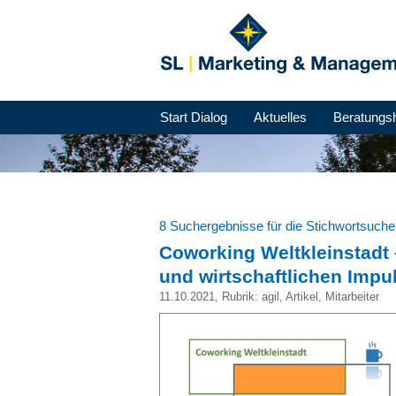
Start Dialog
Aktuelles
Beratungs
8 Suchergebnisse für die Stichwortsuch
Coworking Weltkleinstadt 
und wirtschaftlichen Impu
11.10.2021
, Rubrik:
agil
,
Artikel
,
Mitarbeiter