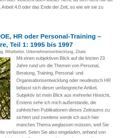
 Arbeit 4.0 oder das Ende der Zeit, so wie wir sie zu
OE, HR oder Personal-Training –
e, Teil 1: 1995 bis 1997
ng
,
Mitarbeiter
,
Unternehmensentwicklung
,
Zitate
Mit einen subjektiven Blick auf die letzten 23
Jahre rund um die Themen von Personal,
Beratung, Training, Personal- und
Organisationsentwicklung oder neudeutsch HR
befasst sich dieser umfangreiche Artikel.
Subjektiv ist mein Blick aus mehrerlei Hinsicht.
Erstens sehe ich mich außerstande, die
zahlreichen Publikationen dieses Zeitraums zu
sichten und zweitens werde ich auch hier
manches Thema weglassen müssen, weil Sie
eite verlassen. Seien Sie also eingeladen, anhand von