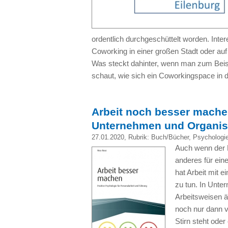
ordentlich durchgeschüttelt worden. Inter
Coworking in einer großen Stadt oder au
Was steckt dahinter, wenn man zum Beispi
schaut, wie sich ein Coworkingspace in
Arbeit noch besser machen
Unternehmen und Organis
27.01.2020
, Rubrik:
Buch/Bücher
,
Psychologi
Auch wenn der Ko
anderes für ein
hat Arbeit mit 
zu tun. In Unte
Arbeitsweisen 
noch nur dann v
Stirn steht oder