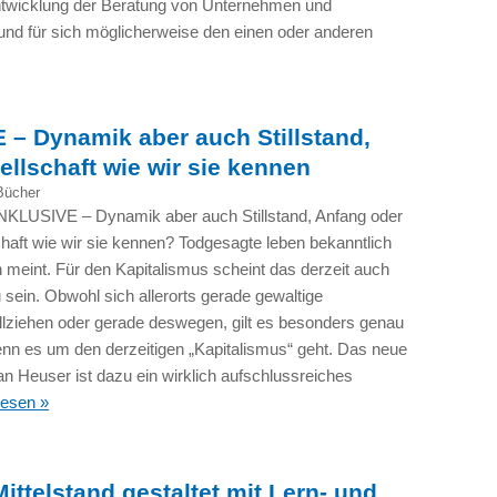
Entwicklung der Beratung von Unternehmen und
 und für sich möglicherweise den einen oder anderen
 Dynamik aber auch Stillstand,
llschaft wie wir sie kennen
Bücher
LUSIVE – Dynamik aber auch Stillstand, Anfang oder
haft wie wir sie kennen? Todgesagte leben bekanntlich
n meint. Für den Kapitalismus scheint das derzeit auch
 sein. Obwohl sich allerorts gerade gewaltige
lziehen oder gerade deswegen, gilt es besonders genau
nn es um den derzeitigen „Kapitalismus“ geht. Das neue
 Heuser ist dazu ein wirklich aufschlussreiches
lesen »
ittelstand gestaltet mit Lern- und