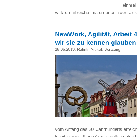
einmal
wirklich hilfreiche Instrumente in den Un
NewWork, Agilität, Arbeit 
wir sie zu kennen glauben
19.06.2019
, Rubrik:
Artikel
,
Beratung
vom Anfang des 20. Jahrhunderts erreic
Kapitalismus. Neue Arbeitswelten entstehe