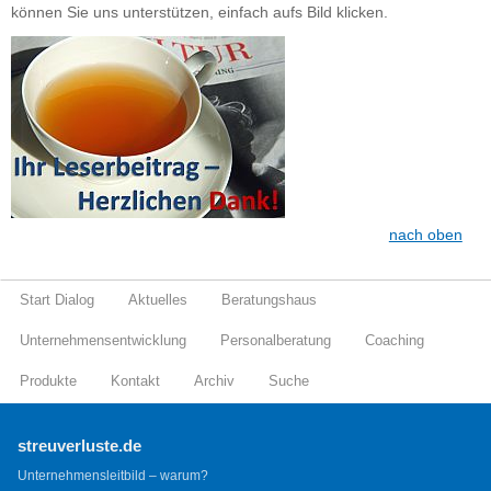
können Sie uns unterstützen, einfach aufs Bild klicken.
nach oben
Start Dialog
Aktuelles
Beratungshaus
Unternehmensentwicklung
Personalberatung
Coaching
Produkte
Kontakt
Archiv
Suche
streuverluste.de
Unternehmensleitbild – warum?