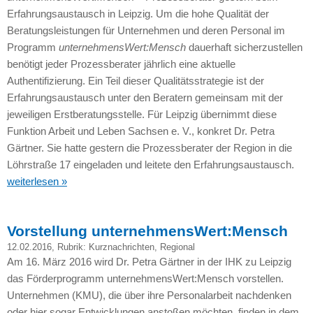
Erfahrungsaustausch in Leipzig. Um die hohe Qualität der
Beratungsleistungen für Unternehmen und deren Personal im
Programm
unternehmensWert:Mensch
dauerhaft sicherzustellen
benötigt jeder Prozessberater jährlich eine aktuelle
Authentifizierung. Ein Teil dieser Qualitätsstrategie ist der
Erfahrungsaustausch unter den Beratern gemeinsam mit der
jeweiligen Erstberatungsstelle. Für Leipzig übernimmt diese
Funktion Arbeit und Leben Sachsen e. V., konkret Dr. Petra
Gärtner. Sie hatte gestern die Prozessberater der Region in die
Löhrstraße 17 eingeladen und leitete den Erfahrungsaustausch.
weiterlesen »
Vorstellung unternehmensWert:Mensch
12.02.2016
, Rubrik:
Kurznachrichten
,
Regional
Am 16. März 2016 wird Dr. Petra Gärtner in der
IHK
zu Leipzig
das Förderprogramm unternehmensWert:Mensch vorstellen.
Unternehmen (KMU), die über ihre Personalarbeit nachdenken
oder hier sogar Entwicklungen anstoßen möchten, finden in dem