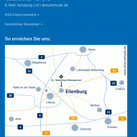
E-Mail: beratung ( at ) streuverluste.de
RSS-Feed kostenfrei »
Kostenfreier Newsletter »
So erreichen Sie uns: