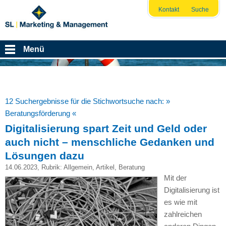
Kontakt
Suche
Menü
12 Suchergebnisse für die Stichwortsuche nach:
»
Beratungsförderung «
Digitalisierung spart Zeit und Geld oder
auch nicht – menschliche Gedanken und
Lösungen dazu
14.06.2023
, Rubrik:
Allgemein
,
Artikel
,
Beratung
Mit der
Digitalisierung ist
es wie mit
zahlreichen