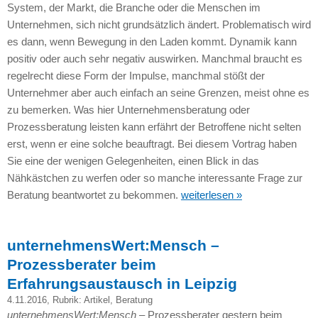
System, der Markt, die Branche oder die Menschen im
Unternehmen, sich nicht grundsätzlich ändert. Problematisch wird
es dann, wenn Bewegung in den Laden kommt. Dynamik kann
positiv oder auch sehr negativ auswirken. Manchmal braucht es
regelrecht diese Form der Impulse, manchmal stößt der
Unternehmer aber auch einfach an seine Grenzen, meist ohne es
zu bemerken. Was hier Unternehmensberatung oder
Prozessberatung leisten kann erfährt der Betroffene nicht selten
erst, wenn er eine solche beauftragt. Bei diesem Vortrag haben
Sie eine der wenigen Gelegenheiten, einen Blick in das
Nähkästchen zu werfen oder so manche interessante Frage zur
Beratung beantwortet zu bekommen.
weiterlesen »
unternehmensWert:Mensch –
Prozessberater beim
Erfahrungsaustausch in Leipzig
4.11.2016
, Rubrik:
Artikel
,
Beratung
unternehmensWert:Mensch
– Prozessberater gestern beim