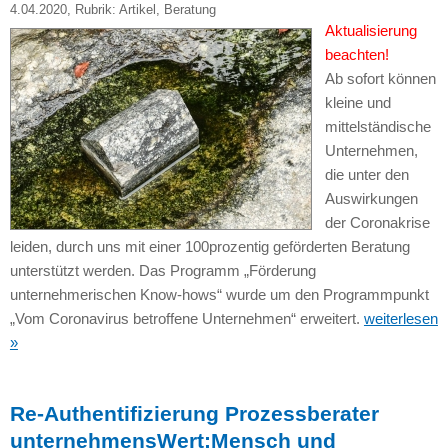
4.04.2020
, Rubrik:
Artikel
,
Beratung
Aktualisierung
beachten!
Ab sofort können
kleine und
mittelständische
Unternehmen,
die unter den
Auswirkungen
der Coronakrise
leiden, durch uns mit einer 100prozentig geförderten Beratung
unterstützt werden. Das Programm „Förderung
unternehmerischen Know-hows“ wurde um den Programmpunkt
„Vom Coronavirus betroffene Unternehmen“ erweitert.
weiterlesen
»
Re-Authentifizierung Prozessberater
unternehmensWert:Mensch und