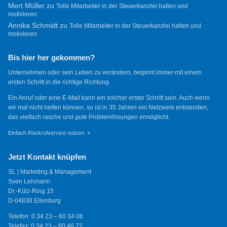
Mert Müller
zu
Tolle Mitarbeiter in der Steuerkanzlei halten und
motivieren
Annika Schmidt
zu
Tolle Mitarbeiter in der Steuerkanzlei halten und
motivieren
Bis hier her gekommen?
Unternehmen oder sein Leben zu verändern, beginnt immer mit einem
ersten Schritt in die richtige Richtung.
Ein Anruf oder eine E-Mail kann ein solcher erster Schritt sein. Auch wenn
wir mal nicht helfen können, so ist in 35 Jahren ein Netzwerk entstanden,
das vielfach rasche und gute Problemlösungen ermöglicht.
Einfach Rückrufservice nutzen. »
Jetzt Kontakt knüpfen
SL | Marketing & Management
Sven Lehmann
Dr.-Külz-Ring 15
D-04838 Eilenburg
Telefon: 0 34 23 – 60 34 06
Telefax: 0 34 23 – 60 46 72