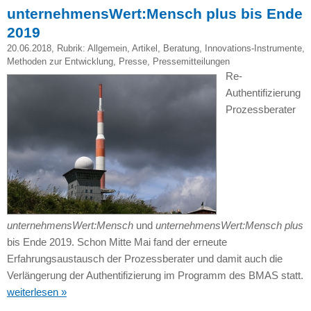
unternehmensWert:Mensch plus bis Ende
2019
20.06.2018
, Rubrik:
Allgemein
,
Artikel
,
Beratung
,
Innovations-Instrumente
,
Methoden zur Entwicklung
,
Presse
,
Pressemitteilungen
Re-
Authentifizierung
Prozessberater
unternehmensWert:Mensch
und
unternehmensWert:Mensch plus
bis Ende 2019. Schon Mitte Mai fand der erneute
Erfahrungsaustausch der Prozessberater und damit auch die
Verlängerung der Authentifizierung im Programm des BMAS statt.
weiterlesen »