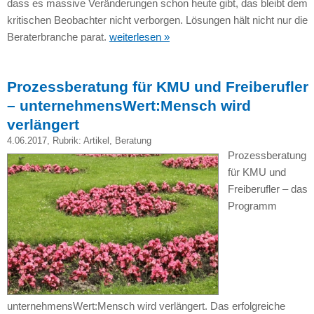
dass es massive Veränderungen schon heute gibt, das bleibt dem
kritischen Beobachter nicht verborgen. Lösungen hält nicht nur die
Beraterbranche parat.
weiterlesen »
Prozessberatung für KMU und Freiberufler
– unternehmensWert:Mensch wird
verlängert
4.06.2017
, Rubrik:
Artikel
,
Beratung
Prozessberatung
für KMU und
Freiberufler – das
Programm
unternehmensWert:Mensch wird verlängert. Das erfolgreiche