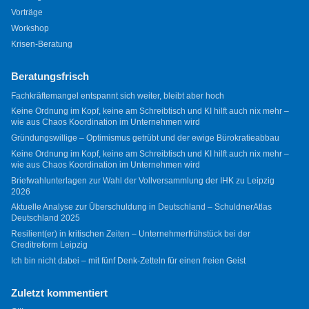
Vorträge
Workshop
Krisen-Beratung
Beratungsfrisch
Fachkräftemangel entspannt sich weiter, bleibt aber hoch
Keine Ordnung im Kopf, keine am Schreibtisch und KI hilft auch nix mehr –
wie aus Chaos Koordination im Unternehmen wird
Gründungswillige – Optimismus getrübt und der ewige Bürokratieabbau
Keine Ordnung im Kopf, keine am Schreibtisch und KI hilft auch nix mehr –
wie aus Chaos Koordination im Unternehmen wird
Briefwahlunterlagen zur Wahl der Vollversammlung der IHK zu Leipzig
2026
Aktuelle Analyse zur Überschuldung in Deutschland – SchuldnerAtlas
Deutschland 2025
Resilient(er) in kritischen Zeiten – Unternehmerfrühstück bei der
Creditreform Leipzig
Ich bin nicht dabei – mit fünf Denk-Zetteln für einen freien Geist
Zuletzt kommentiert