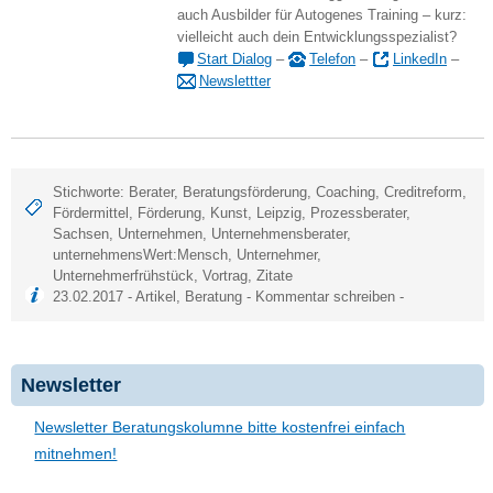
auch Ausbilder für Autogenes Training – kurz:
vielleicht auch dein Entwicklungsspezialist?
Start Dialog
–
Telefon
–
LinkedIn
–
Newslettter
Stichworte:
Berater
,
Beratungsförderung
,
Coaching
,
Creditreform
,
Fördermittel
,
Förderung
,
Kunst
,
Leipzig
,
Prozessberater
,
Sachsen
,
Unternehmen
,
Unternehmensberater
,
unternehmensWert:Mensch
,
Unternehmer
,
Unternehmerfrühstück
,
Vortrag
,
Zitate
23.02.2017 -
Artikel
,
Beratung
-
Kommentar schreiben
-
Newsletter
Newsletter Beratungskolumne bitte kostenfrei einfach
mitnehmen!