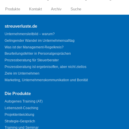
Produkte
Kontakt
Archiv
Suche
streuverluste.de
Unternehmensleitbild – warum?
Gelingender Wandel im Unternehmensalltag
Was ist der Management-Regelkreis?
Beurteilungsfehler in Personalgesprächen
Prozessberatung für Steuerberater
Prozessberatung ist ergebnisoffen, aber nicht ziellos
Ziele im Unternehmen
Marketing, Unternehmenskommunikation und Bonität
Die Produkte
Autogenes Training (AT)
Lebenszeit-Coaching
Projektentwicklung
Strategie-Gespräch
Training und Seminar