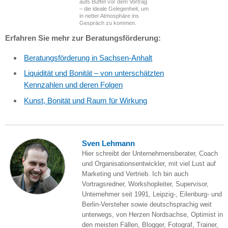
aufs Buffet vor dem Vortrag
– die ideale Gelegenheit, um
in netter Atmosphäre ins
Gespräch zu kommen.
Erfahren Sie mehr zur Beratungsförderung:
Beratungsförderung in Sachsen-Anhalt
Liquidität und Bonität – von unterschätzten
Kennzahlen und deren Folgen
Kunst, Bonität und Raum für Wirkung
Sven Lehmann
Hier schreibt der Unternehmensberater, Coach
und Organisationsentwickler, mit viel Lust auf
Marketing und Vertrieb. Ich bin auch
Vortragsredner, Workshopleiter, Supervisor,
Unternehmer seit 1991, Leipzig-, Eilenburg- und
Berlin-Versteher sowie deutschsprachig weit
unterwegs, von Herzen Nordsachse, Optimist in
den meisten Fällen, Blogger, Fotograf, Trainer,