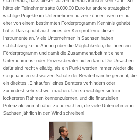
sich heraus, dass dieser Nutzen überaus konkret sein kann. So
hätte ein Teilnehmer satte 8.000,00 Euro für andere strategisch
wichtige Projekte im Unternehmen nutzen können, wenn er nur
eher von einem bestimmten Förderprogramm Kenntnis gehabt
hätte. Das spricht auch eines der Kernprobleme dieser
Instrumente an. Viele Unternehmen in Sachsen haben
schlichtweg keine Ahnung über die Möglichkeiten, die ihnen ein
Förderprogramm und damit die Zusammenarbeit mit einem
Unternehmens- oder Prozessberater bieten kann. Die Ursachen
dafür sind recht vielfältig, als ein Punkt werden immer wieder die
so genannten schwarzen Schafe der Beraterbranche genannt, die
ein direktes „Einkaufen“ eines Beraters verhindern oder
zumindest sehr schwer machen. Um so wichtiger sich im
lockereren Rahmen kennenzulernen, und die finanziellen
Potenziale einmal näher zu beleuchten, die viele Unternehmer in
Sachsen jährlich in den Wind schreiben!