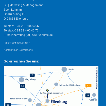
SL | Marketing & Management
Sven Lehmann
Dr.-Külz-Ring 15
D-04838 Eilenburg
Telefon: 0 34 23 – 60 34 06
Telefax: 0 34 23 – 60 46 72
E-Mail: beratung ( at ) streuverluste.de
RSS-Feed kostenfrei »
Kostenfreier Newsletter »
So erreichen Sie uns: