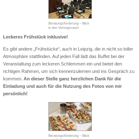
Beratungsförderung – Blick
in den Vortragsraum
Leckeres Frühstück inklusive!
Es gibt andere „Frühstücke“, auch in Leipzig, die in nicht so toller
Atmosphäre stattfinden. Auf jeden Fall lädt das Buffet bei der
Veranstaltung zum leckeren Schlemmen ein und bietet den
richtigen Rahmen, um sich kennenzulernen und ins Gespräch zu
kommen.
An dieser Stelle ganz herzlichen Dank für die
Einladung und auch für die Nutzung des Fotos von mir
persönlich!
Beratungsförderung – Blick