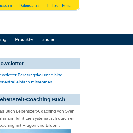
pressum
Datenschutz
Ihr Leser-Beitrag
ing
Produkte
Suche
ewsletter
ewsletter Beratungskolumne bitte
ostenfrei einfach mitnehmen!
ebenszeit-Coaching Buch
as Buch Lebenszeit-Coaching von Sven
ehmann führt Sie systematisch durch ein
oaching mit Fragen und Bildern.