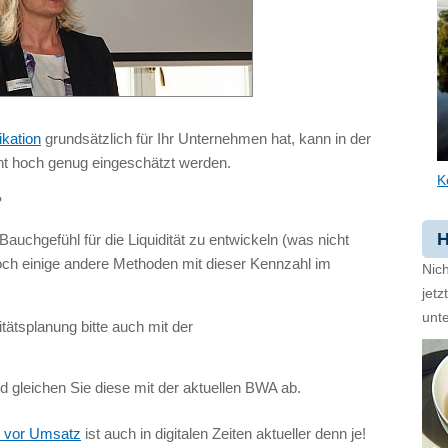
kation
grundsätzlich für Ihr Unternehmen hat, kann in der
icht hoch genug eingeschätzt werden.
K
?
H
auchgefühl für die Liquidität zu entwickeln (was nicht
noch einige andere Methoden mit dieser Kennzahl im
Nich
jet
unte
itätsplanung bitte auch mit der
nd gleichen Sie diese mit der aktuellen
BWA
ab.
ät vor Umsatz
ist auch in digitalen Zeiten aktueller denn je!