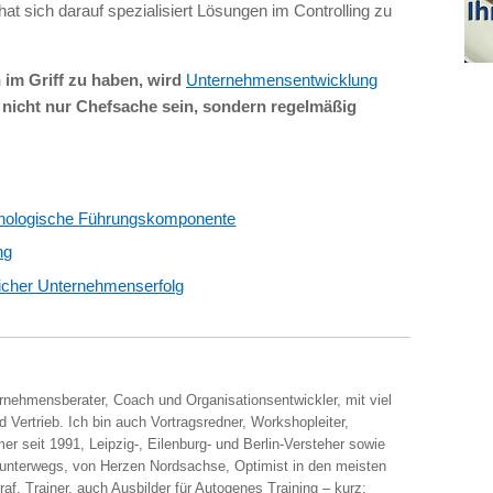
t sich darauf spezialisiert Lösungen im Controlling zu
im Griff zu haben, wird
Unternehmensentwicklung
 nicht nur Chefsache sein, sondern regelmäßig
sychologische Führungskomponente
ng
licher Unternehmenserfolg
ernehmensberater, Coach und Organisationsentwickler, mit viel
 Vertrieb. Ich bin auch Vortragsredner, Workshopleiter,
er seit 1991, Leipzig-, Eilenburg- und Berlin-Versteher sowie
 unterwegs, von Herzen Nordsachse, Optimist in den meisten
raf, Trainer, auch Ausbilder für Autogenes Training – kurz: