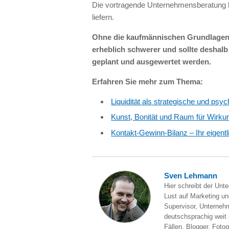
Die vortragende Unternehmensberatung ha
liefern.
Ohne die kaufmännischen Grundlagen 
erheblich schwerer und sollte deshalb
geplant und ausgewertet werden.
Erfahren Sie mehr zum Thema:
Liquidität als strategische und p
Kunst, Bonität und Raum für Wirku
Kontakt-Gewinn-Bilanz – Ihr eigent
Sven Lehmann
Hier schreibt der Unt
Lust auf Marketing und
Supervisor, Unternehm
deutschsprachig weit
Fällen, Blogger, Fotog