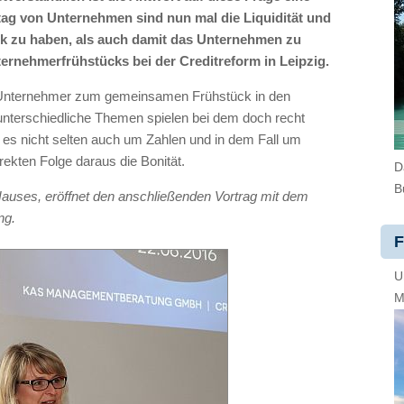
tag von Unternehmen sind nun mal die Liquidität und
ick zu haben, als auch damit das Unternehmen zu
ernehmerfrühstücks bei der Creditreform in Leipzig.
e Unternehmer zum gemeinsamen Frühstück in den
nterschiedliche Themen spielen bei dem doch recht
ht es nicht selten auch um Zahlen und in dem Fall um
irekten Folge daraus die Bonität.
D
B
Hauses, eröffnet den anschließenden Vortrag mit dem
ng.
F
U
M