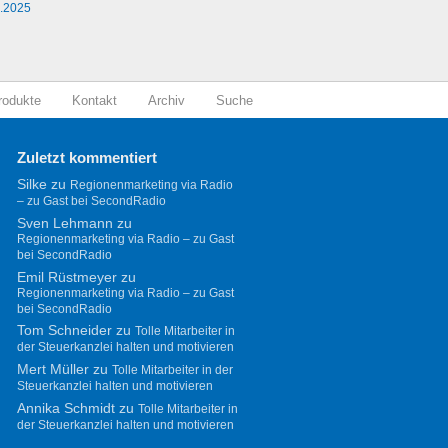
0.2025
rodukte
Kontakt
Archiv
Suche
Zuletzt kommentiert
Silke
zu
Regionenmarketing via Radio
– zu Gast bei SecondRadio
Sven Lehmann
zu
Regionenmarketing via Radio – zu Gast
bei SecondRadio
Emil Rüstmeyer
zu
Regionenmarketing via Radio – zu Gast
bei SecondRadio
Tom Schneider
zu
Tolle Mitarbeiter in
der Steuerkanzlei halten und motivieren
Mert Müller
zu
Tolle Mitarbeiter in der
Steuerkanzlei halten und motivieren
Annika Schmidt
zu
Tolle Mitarbeiter in
der Steuerkanzlei halten und motivieren