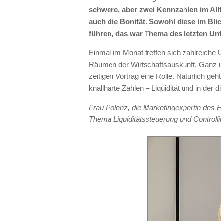
schwere, aber zwei Kennzahlen im All
auch die Bonität. Sowohl diese im Bl
führen, das war Thema des letzten Unt
Einmal im Monat treffen sich zahlreich
Räumen der Wirtschaftsauskunft. Ganz u
zeitigen Vortrag eine Rolle. Natürlich ge
knallharte Zahlen – Liquidität und in der d
Frau Polenz, die Marketingexpertin des 
Thema Liquiditätssteuerung und Controlli