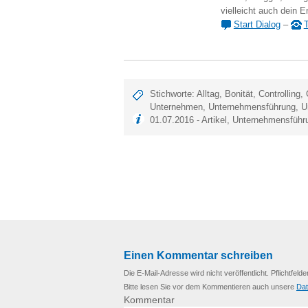
vielleicht auch dein E
Start Dialog
–
T
Stichworte:
Alltag
,
Bonität
,
Controlling
,
Unternehmen
,
Unternehmensführung
,
U
01.07.2016 -
Artikel
,
Unternehmensführ
Einen Kommentar schreiben
Die E-Mail-Adresse wird nicht veröffentlicht. Pflichtfelde
Bitte lesen Sie vor dem Kommentieren auch unsere
Dat
Kommentar