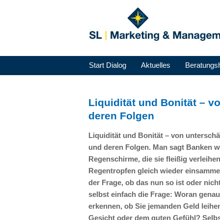
Start Dialog
Aktuelles
Beratungs
Liquidität und Bonität – 
deren Folgen
Liquidität und Bonität – von untersch
und deren Folgen. Man sagt Banken w
Regenschirme, die sie fleißig verleihe
Regentropfen gleich wieder einsamme
der Frage, ob das nun so ist oder nicht
selbst einfach die Frage: Woran gena
erkennen, ob Sie jemanden Geld leihe
Gesicht oder dem guten Gefühl? Selbst