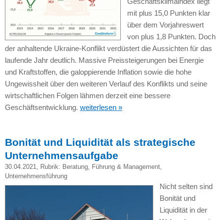
Geschäftsklimaindex liegt
mit plus 15,0 Punkten klar
über dem Vorjahreswert
von plus 1,8 Punkten. Doch
der anhaltende Ukraine-Konflikt verdüstert die Aussichten für das
laufende Jahr deutlich. Massive Preissteigerungen bei Energie
und Kraftstoffen, die galoppierende Inflation sowie die hohe
Ungewissheit über den weiteren Verlauf des Konflikts und seine
wirtschaftlichen Folgen lähmen derzeit eine bessere
Geschäftsentwicklung.
weiterlesen »
Bonität und Liquidität als strategische
Unternehmensaufgabe
30.04.2021
, Rubrik:
Beratung
,
Führung & Management
,
Unternehmensführung
Nicht selten sind
Bonität und
Liquidität in der