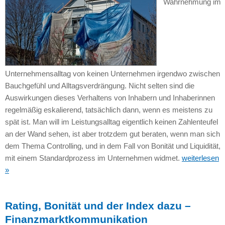
Wahrnehmung im
Unternehmensalltag von keinen Unternehmen irgendwo zwischen
Bauchgefühl und Alltagsverdrängung. Nicht selten sind die
Auswirkungen dieses Verhaltens von Inhabern und Inhaberinnen
regelmäßig eskalierend, tatsächlich dann, wenn es meistens zu
spät ist. Man will im Leistungsalltag eigentlich keinen Zahlenteufel
an der Wand sehen, ist aber trotzdem gut beraten, wenn man sich
dem Thema Controlling, und in dem Fall von Bonität und Liquidität,
mit einem Standardprozess im Unternehmen widmet.
weiterlesen
»
Rating, Bonität und der Index dazu –
Finanzmarktkommunikation