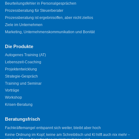
Beurteilungsfehler in Personalgesprächen
Prozessberatung für Steuerberater
Prozessberatung ist ergebnisoffen, aber nicht ziellos
Ziele im Unternehmen
Marketing, Unternehmenskommunikation und Bonität
Die Produkte
Autogenes Training (AT)
Lebenszeit-Coaching
Projektentwicklung
Strategie-Gespräch
Training und Seminar
Vorträge
Workshop
Krisen-Beratung
Beratungsfrisch
Fachkräftemangel entspannt sich weiter, bleibt aber hoch
Keine Ordnung im Kopf, keine am Schreibtisch und KI hilft auch nix mehr –