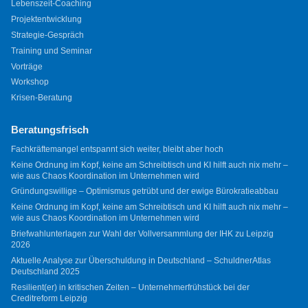
Lebenszeit-Coaching
Projektentwicklung
Strategie-Gespräch
Training und Seminar
Vorträge
Workshop
Krisen-Beratung
Beratungsfrisch
Fachkräftemangel entspannt sich weiter, bleibt aber hoch
Keine Ordnung im Kopf, keine am Schreibtisch und KI hilft auch nix mehr –
wie aus Chaos Koordination im Unternehmen wird
Gründungswillige – Optimismus getrübt und der ewige Bürokratieabbau
Keine Ordnung im Kopf, keine am Schreibtisch und KI hilft auch nix mehr –
wie aus Chaos Koordination im Unternehmen wird
Briefwahlunterlagen zur Wahl der Vollversammlung der IHK zu Leipzig
2026
Aktuelle Analyse zur Überschuldung in Deutschland – SchuldnerAtlas
Deutschland 2025
Resilient(er) in kritischen Zeiten – Unternehmerfrühstück bei der
Creditreform Leipzig