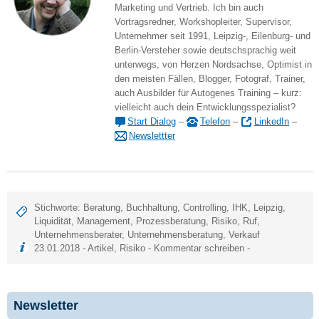
Marketing und Vertrieb. Ich bin auch
Vortragsredner, Workshopleiter, Supervisor,
Unternehmer seit 1991, Leipzig-, Eilenburg- und
Berlin-Versteher sowie deutschsprachig weit
unterwegs, von Herzen Nordsachse, Optimist in
den meisten Fällen, Blogger, Fotograf, Trainer,
auch Ausbilder für Autogenes Training – kurz:
vielleicht auch dein Entwicklungsspezialist?
Start Dialog
–
Telefon
–
LinkedIn
–
Newslettter
Stichworte:
Beratung
,
Buchhaltung
,
Controlling
,
IHK
,
Leipzig
,
Liquidität
,
Management
,
Prozessberatung
,
Risiko
,
Ruf
,
Unternehmensberater
,
Unternehmensberatung
,
Verkauf
23.01.2018 -
Artikel
,
Risiko
-
Kommentar schreiben
-
Newsletter