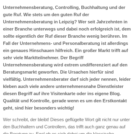
Unternehmensberatung, Controlling, Buchhaltung und der
gute Ruf. Wie stets um den guten Ruf der
Unternehmensberatung in Leipzig? Wer seit Jahrzehnten in
einer Branche unterwegs und dabei noch erfolgreich ist, dem
sollte eigentlich der Ruf dieser Branche wenig berühren. Im
Fall der Unternehmens- und Personalberatung ist allerdings
ein genaues Hinschauen hilfreich. Ein großer Markt trifft auf
sehr viele Marktteilnehmer. Der Begriff
Unternehmensberatung wird extrem undifferenziert auf den
Beratungsmarkt geworfen. Die Ursachen hierfür sind
vielfältig. Unternehmensberater darf sich jeder nennen, leider
kleben auch viele andere unternehmensnahe Dienstleister
diesen Begriff auf ihre Visitenkarte oder ins eigene Blog.
Qualität und Kontrolle, gerade wenn es um den Erstkontakt
geht, sind hier besonders wichtig!
Wer schreibt, der bleibt! Dieses geflügelte Wort gilt nicht nur unter
den Buchhaltern und Controllern, das trifft auch ganz genau auf
die Beratung zu. Egal ob es sich dabei um die klassische