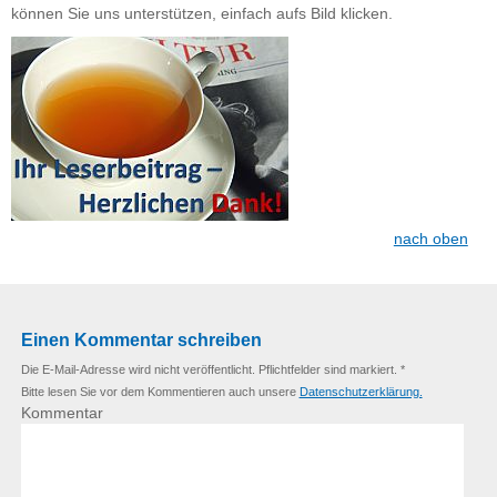
können Sie uns unterstützen, einfach aufs Bild klicken.
nach oben
Einen Kommentar schreiben
Die E-Mail-Adresse wird nicht veröffentlicht. Pflichtfelder sind markiert. *
Bitte lesen Sie vor dem Kommentieren auch unsere
Datenschutzerklärung.
Kommentar