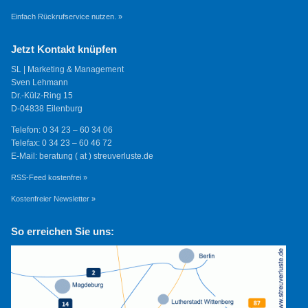
Einfach Rückrufservice nutzen. »
Jetzt Kontakt knüpfen
SL | Marketing & Management
Sven Lehmann
Dr.-Külz-Ring 15
D-04838 Eilenburg
Telefon: 0 34 23 – 60 34 06
Telefax: 0 34 23 – 60 46 72
E-Mail: beratung ( at ) streuverluste.de
RSS-Feed kostenfrei »
Kostenfreier Newsletter »
So erreichen Sie uns: