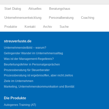
Start Dialog
Aktuelles
Beratungshaus
Unternehmensentwicklung
Personalberatung
Coaching
Produkte
Kontakt
Archiv
Suche
streuverluste.de
Unternehmensleitbild – warum?
Gelingender Wandel im Unternehmensalltag
Was ist der Management-Regelkreis?
Beurteilungsfehler in Personalgesprächen
Prozessberatung für Steuerberater
Prozessberatung ist ergebnisoffen, aber nicht ziellos
Ziele im Unternehmen
Marketing, Unternehmenskommunikation und Bonität
Die Produkte
Autogenes Training (AT)