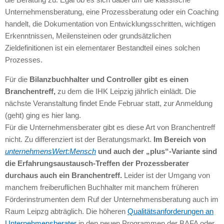
Unternehmensberatung, eine Prozessberatung oder ein Coaching
handelt, die Dokumentation von Entwicklungsschritten, wichtigen
Erkenntnissen, Meilensteinen oder grundsätzlichen
Zieldefinitionen ist ein elementarer Bestandteil eines solchen
Prozesses.
Für die
Bilanzbuchhalter und Controller gibt es einen
Branchentreff,
zu dem die IHK Leipzig jährlich einlädt. Die
nächste Veranstaltung findet Ende Februar statt, zur Anmeldung
(geht) ging es hier lang.
Für die Unternehmensberater gibt es diese Art von Branchentreff
nicht. Zu differenziert ist der Beratungsmarkt.
Im Bereich von
unternehmensWert:Mensch
und auch der „plus“-Variante sind
die Erfahrungsaustausch-Treffen der Prozessberater
durchaus auch ein Branchentreff.
Leider ist der Umgang von
manchem freiberuflichen Buchhalter mit manchem früheren
Förderinstrumenten dem Ruf der Unternehmensberatung auch im
Raum Leipzg abträglich. Die höheren
Qualitätsanforderungen an
Unternehmensberater
in den neuen Programmen der BAFA oder