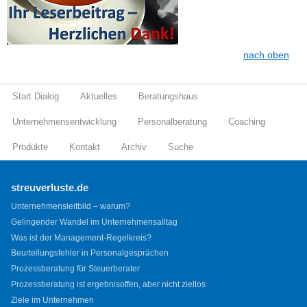
nach oben
Start Dialog
Aktuelles
Beratungshaus
Unternehmensentwicklung
Personalberatung
Coaching
Produkte
Kontakt
Archiv
Suche
streuverluste.de
Unternehmensleitbild – warum?
Gelingender Wandel im Unternehmensalltag
Was ist der Management-Regelkreis?
Beurteilungsfehler in Personalgesprächen
Prozessberatung für Steuerberater
Prozessberatung ist ergebnisoffen, aber nicht ziellos
Ziele im Unternehmen