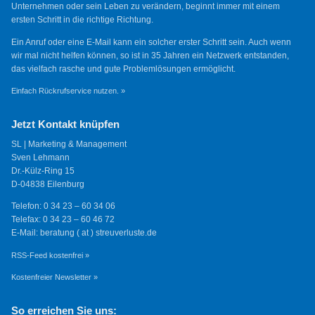
Unternehmen oder sein Leben zu verändern, beginnt immer mit einem
ersten Schritt in die richtige Richtung.
Ein Anruf oder eine E-Mail kann ein solcher erster Schritt sein. Auch wenn
wir mal nicht helfen können, so ist in 35 Jahren ein Netzwerk entstanden,
das vielfach rasche und gute Problemlösungen ermöglicht.
Einfach Rückrufservice nutzen. »
Jetzt Kontakt knüpfen
SL | Marketing & Management
Sven Lehmann
Dr.-Külz-Ring 15
D-04838 Eilenburg
Telefon: 0 34 23 – 60 34 06
Telefax: 0 34 23 – 60 46 72
E-Mail: beratung ( at ) streuverluste.de
RSS-Feed kostenfrei »
Kostenfreier Newsletter »
So erreichen Sie uns: