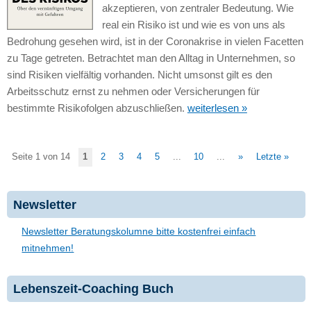
akzeptieren, von zentraler Bedeutung. Wie
real ein Risiko ist und wie es von uns als
Bedrohung gesehen wird, ist in der Coronakrise in vielen Facetten
zu Tage getreten. Betrachtet man den Alltag in Unternehmen, so
sind Risiken vielfältig vorhanden. Nicht umsonst gilt es den
Arbeitsschutz ernst zu nehmen oder Versicherungen für
bestimmte Risikofolgen abzuschließen.
weiterlesen »
Seite 1 von 14
1
2
3
4
5
...
10
...
»
Letzte »
Newsletter
Newsletter Beratungskolumne bitte kostenfrei einfach
mitnehmen!
Lebenszeit-Coaching Buch