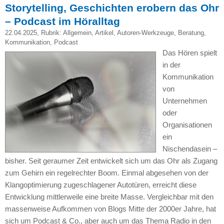
Storytelling, Geschichten erobern das Ohr
– Podcast im Höralltag
22.04.2025
, Rubrik:
Allgemein
,
Artikel
,
Autoren-Werkzeuge
,
Beratung
,
Kommunikation
,
Podcast
Das Hören spielt
in der
Kommunikation
von
Unternehmen
oder
Organisationen
ein
Nischendasein –
bisher. Seit geraumer Zeit entwickelt sich um das Ohr als Zugang
zum Gehirn ein regelrechter Boom. Einmal abgesehen von der
Klangoptimierung zugeschlagener Autotüren, erreicht diese
Entwicklung mittlerweile eine breite Masse. Vergleichbar mit den
massenweise Aufkommen von Blogs Mitte der 2000er Jahre, hat
sich um Podcast & Co., aber auch um das Thema Radio in den