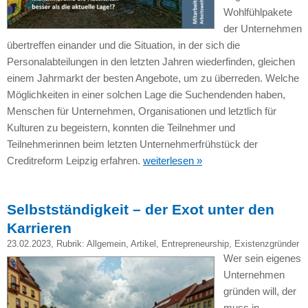
Wohlfühlpakete
der Unternehmen
übertreffen einander und die Situation, in der sich die
Personalabteilungen in den letzten Jahren wiederfinden, gleichen
einem Jahrmarkt der besten Angebote, um zu überreden. Welche
Möglichkeiten in einer solchen Lage die Suchendenden haben,
Menschen für Unternehmen, Organisationen und letztlich für
Kulturen zu begeistern, konnten die Teilnehmer und
Teilnehmerinnen beim letzten Unternehmerfrühstück der
Creditreform Leipzig erfahren.
weiterlesen »
Selbstständigkeit – der Exot unter den
Karrieren
23.02.2023
, Rubrik:
Allgemein
,
Artikel
,
Entrepreneurship
,
Existenzgründer
Wer sein eigenes
Unternehmen
gründen will, der
muss in