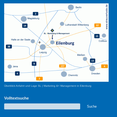
Überblick Anfahrt und Lage SL | Marketing &< Management in Eilenburg
Volltextsuche