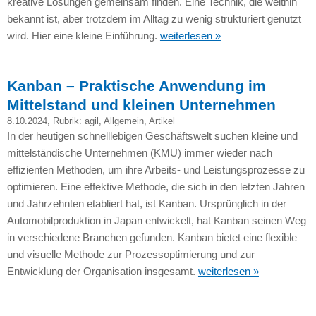
kreative Lösungen gemeinsam finden. Eine Technik, die weithin
bekannt ist, aber trotzdem im Alltag zu wenig strukturiert genutzt
wird. Hier eine kleine Einführung.
weiterlesen »
Kanban – Praktische Anwendung im
Mittelstand und kleinen Unternehmen
8.10.2024
, Rubrik:
agil
,
Allgemein
,
Artikel
In der heutigen schnelllebigen Geschäftswelt suchen kleine und
mittelständische Unternehmen (KMU) immer wieder nach
effizienten Methoden, um ihre Arbeits- und Leistungsprozesse zu
optimieren. Eine effektive Methode, die sich in den letzten Jahren
und Jahrzehnten etabliert hat, ist Kanban. Ursprünglich in der
Automobilproduktion in Japan entwickelt, hat Kanban seinen Weg
in verschiedene Branchen gefunden. Kanban bietet eine flexible
und visuelle Methode zur Prozessoptimierung und zur
Entwicklung der Organisation insgesamt.
weiterlesen »