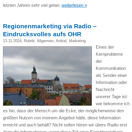
letzten Jahren sehr viel getan.
weiterlesen »
Regionenmarketing via Radio –
Eindrucksvolles aufs OHR
13.11.2024
, Rubrik:
Allgemein
,
Artikel
,
Marketing
Eines der
Kernprobleme
der
Kommunikation
als Sender einer
Information oder
Nachricht
unserer Tage ist:
wie bekomme ich
es hin, dass der Mensch um die Ecke, der möglicherweise den
größten Nutzen von meinem Angebot hätte, diese Information
erreicht und auch behält? Nicht selten hören wir übers Radio erst
dann die Informationen, wenn diese Teil einer Berichterstattung