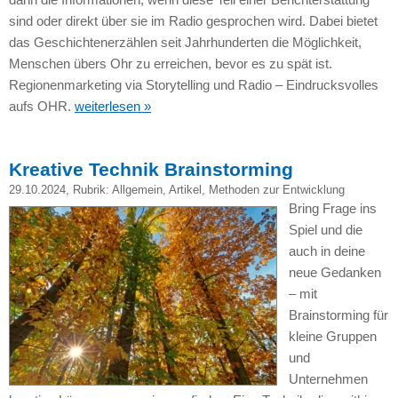
sind oder direkt über sie im Radio gesprochen wird. Dabei bietet
das Geschichtenerzählen seit Jahrhunderten die Möglichkeit,
Menschen übers Ohr zu erreichen, bevor es zu spät ist.
Regionenmarketing via Storytelling und Radio – Eindrucksvolles
aufs OHR.
weiterlesen »
Kreative Technik Brainstorming
29.10.2024
, Rubrik:
Allgemein
,
Artikel
,
Methoden zur Entwicklung
Bring Frage ins
Spiel und die
auch in deine
neue Gedanken
– mit
Brainstorming für
kleine Gruppen
und
Unternehmen