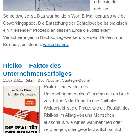
oder wie die
richtige
Schreibweise ist. Das war bei dem Wort E-Mail genauso wie bei
Coworkingspace. Die Entstehung der Schreibweise ist praktisch
ein „fließender“ Prozess an dessen Ende die „offiziellen“
Verlautbarungen in Nachschlagewerken, wie dem Duden zum
Beispiel, feststehen.
weiterlesen »
Risiko – Faktor des
Unternehmenserfolges
13.07.2021
, Rubrik:
Buch/Bücher
,
Strategie-Bücher
Risiko – ein Faktor des
Unternehmenserfolges? In dem neuen Buch
von Julian Nida-Rümelin und Nathalie
Weidenfeld ist die Frage, wie die Realität des
Risikos im Alltag von uns Menschen
ausschaut, wie wir es wahrnehmen oder
verdrängen, oder gesellschaftlich schlicht