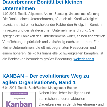
Dauerbrenner Bonität bei kleinen
Unternehmen
1.09.2024
, Rubrik:
Allgemein
,
Artikel
,
Beratung
,
Unternehmensführung
Die Bonität eines Unternehmens, oft auch als Kreditwürdigkeit
bezeichnet, ist ein entscheidender Faktor den Erfolg, im Bereich
Finanzen und der strategischen Unternehmensführung. Sie
spiegelt die Fähigkeit des Unternehmens wider, seinen finanziellen
Verpflichtungen pünktlich und vollständig nachzukommen. Für
kleine Unternehmen, die oft mit begrenzten Ressourcen und
einem höheren Risiko für finanzielle Schwierigkeiten kämpfen, ist
die Bonität von besonders großer Bedeutung.
weiterlesen »
KANBAN – Der evolutionäre Weg zu
agilen Organisationen, Band 1
6.04.2024
, Rubrik:
Buch/Bücher
,
Management-Bücher
Neben künstlicher Intelligenz und
zahlreichen anderen aktuellen
Dauerbrennern in der Unternehmens- und