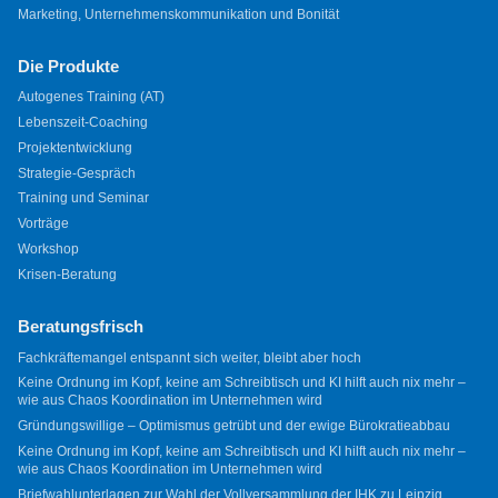
Marketing, Unternehmenskommunikation und Bonität
Die Produkte
Autogenes Training (AT)
Lebenszeit-Coaching
Projektentwicklung
Strategie-Gespräch
Training und Seminar
Vorträge
Workshop
Krisen-Beratung
Beratungsfrisch
Fachkräftemangel entspannt sich weiter, bleibt aber hoch
Keine Ordnung im Kopf, keine am Schreibtisch und KI hilft auch nix mehr –
wie aus Chaos Koordination im Unternehmen wird
Gründungswillige – Optimismus getrübt und der ewige Bürokratieabbau
Keine Ordnung im Kopf, keine am Schreibtisch und KI hilft auch nix mehr –
wie aus Chaos Koordination im Unternehmen wird
Briefwahlunterlagen zur Wahl der Vollversammlung der IHK zu Leipzig