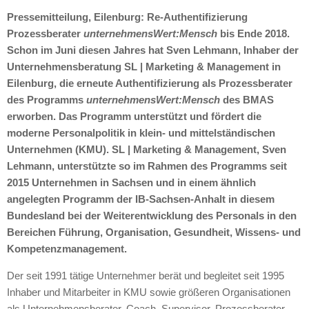
Pressemitteilung, Eilenburg: Re-Authentifizierung
Prozessberater
unternehmensWert:Mensch
bis Ende 2018.
Schon im Juni diesen Jahres hat Sven Lehmann, Inhaber der
Unternehmensberatung SL | Marketing & Management in
Eilenburg, die erneute Authentifizierung als Prozessberater
des Programms
unternehmensWert:Mensch
des BMAS
erworben. Das Programm unterstützt und fördert die
moderne Personalpolitik in klein- und mittelständischen
Unternehmen (KMU). SL | Marketing & Management, Sven
Lehmann, unterstützte so im Rahmen des Programms seit
2015 Unternehmen in Sachsen und in einem ähnlich
angelegten Programm der IB-Sachsen-Anhalt in diesem
Bundesland bei der Weiterentwicklung des Personals in den
Bereichen Führung, Organisation, Gesundheit, Wissens- und
Kompetenzmanagement.
Der seit 1991 tätige Unternehmer berät und begleitet seit 1995
Inhaber und Mitarbeiter in KMU sowie größeren Organisationen
als Unternehmensberater, Coach, Supervisor, Prozessberater