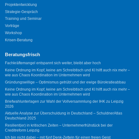
Projektentwicklung
Strategie-Gespräch
Training und Seminar
Vorträge
Workshop
Krisen-Beratung
Beratungsfrisch
Fachkräftemangel entspannt sich weiter, bleibt aber hoch
Keine Ordnung im Kopf, keine am Schreibtisch und KI hilft auch nix mehr –
wie aus Chaos Koordination im Unternehmen wird
Gründungswillige – Optimismus getrübt und der ewige Bürokratieabbau
Keine Ordnung im Kopf, keine am Schreibtisch und KI hilft auch nix mehr –
wie aus Chaos Koordination im Unternehmen wird
Briefwahlunterlagen zur Wahl der Vollversammlung der IHK zu Leipzig
2026
Aktuelle Analyse zur Überschuldung in Deutschland – SchuldnerAtlas
Deutschland 2025
Resilient(er) in kritischen Zeiten – Unternehmerfrühstück bei der
Creditreform Leipzig
Ich bin nicht dabei – mit fünf Denk-Zetteln für einen freien Geist