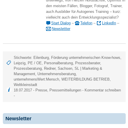
unterwegs, von Herzen Nordsachse, Optimist in
den meisten Fällen, Blogger, Fotograf, Trainer,
auch Ausbilder für Autogenes Training – kurz:
vielleicht auch dein Entwicklungsspezialist?
Start Dialog
–
Telefon
–
LinkedIn
–
Newslettter
Stichworte:
Eilenburg
,
Förderung unternehmerischen Know-hows
,
Leipzig
,
PE / OE
,
Personalberatung
,
Prozessberater
,
Prozessberatung
,
Redner
,
Sachsen
,
SL | Marketing &
Management
,
Unternehmensberatung
,
unternehmensWert:Mensch
,
WEITERBILDUNG BETRIEB
,
Weltkleinstadt
18.07.2017 -
Presse
,
Pressemitteilungen
-
Kommentar schreiben
-
Newsletter