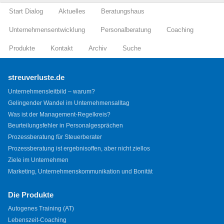
Start Dialog
Aktuelles
Beratungshaus
Unternehmensentwicklung
Personalberatung
Coaching
Produkte
Kontakt
Archiv
Suche
streuverluste.de
Unternehmensleitbild – warum?
Gelingender Wandel im Unternehmensalltag
Was ist der Management-Regelkreis?
Beurteilungsfehler in Personalgesprächen
Prozessberatung für Steuerberater
Prozessberatung ist ergebnisoffen, aber nicht ziellos
Ziele im Unternehmen
Marketing, Unternehmenskommunikation und Bonität
Die Produkte
Autogenes Training (AT)
Lebenszeit-Coaching