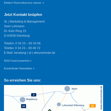
Einfach Rückrufservice nutzen. »
Jetzt Kontakt knüpfen
SL | Marketing & Management
Sven Lehmann
Dr.-Külz-Ring 15
D-04838 Eilenburg
Telefon: 0 34 23 – 60 34 06
Telefax: 0 34 23 – 60 46 72
E-Mail: beratung ( at ) streuverluste.de
RSS-Feed kostenfrei »
Kostenfreier Newsletter »
So erreichen Sie uns: