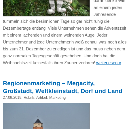
daran denkt! Wie
an einem jeden
Jahresende
tummeln sich die besinnlichen Tage so gar nicht ruhig die
Dezembertage entlang. Viele Unternehmen sehen die Adventszeit
mit einem lachenden und einem weinenden Auge. Jeder
Unternehmer und jede Unternehmerin weiß genau, was noch alles
bis zum 31. Dezember zu erledigen ist und das muss neben dem
ganz normalen Tagesgeschäft geschehen. Und doch hat die
Weihnachtszeit keinesfalls ihren Zauber verloren!
weiterlesen »
Regionenmarketing – Megacity,
Großstadt, Weltkleinstadt, Dorf und Land
27.09.2019
, Rubrik:
Artikel
,
Marketing