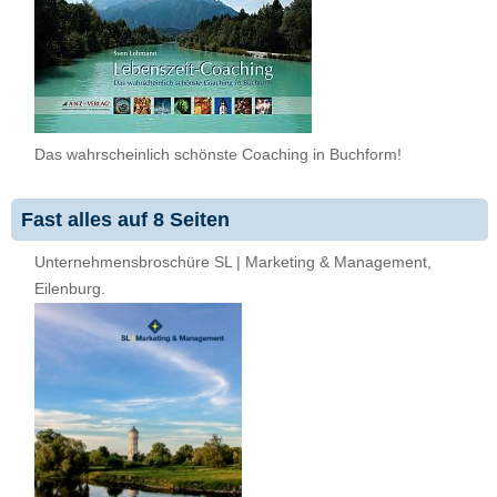
Das wahrscheinlich schönste Coaching in Buchform!
Fast alles auf 8 Seiten
Unternehmensbroschüre SL | Marketing & Management,
Eilenburg.