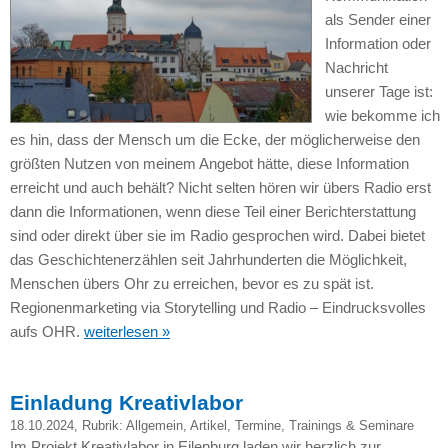
als Sender einer
Information oder
Nachricht
unserer Tage ist:
wie bekomme ich
es hin, dass der Mensch um die Ecke, der möglicherweise den
größten Nutzen von meinem Angebot hätte, diese Information
erreicht und auch behält? Nicht selten hören wir übers Radio erst
dann die Informationen, wenn diese Teil einer Berichterstattung
sind oder direkt über sie im Radio gesprochen wird. Dabei bietet
das Geschichtenerzählen seit Jahrhunderten die Möglichkeit,
Menschen übers Ohr zu erreichen, bevor es zu spät ist.
Regionenmarketing via Storytelling und Radio – Eindrucksvolles
aufs OHR.
weiterlesen »
Einladung Kreativlabor
18.10.2024
, Rubrik:
Allgemein
,
Artikel
,
Termine
,
Trainings & Seminare
Im Projekt Kreativlabor in Eilenburg laden wir herzlich zur