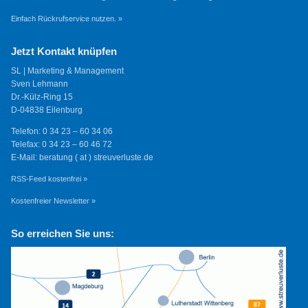
Einfach Rückrufservice nutzen. »
Jetzt Kontakt knüpfen
SL | Marketing & Management
Sven Lehmann
Dr.-Külz-Ring 15
D-04838 Eilenburg
Telefon: 0 34 23 – 60 34 06
Telefax: 0 34 23 – 60 46 72
E-Mail: beratung ( at ) streuverluste.de
RSS-Feed kostenfrei »
Kostenfreier Newsletter »
So erreichen Sie uns: