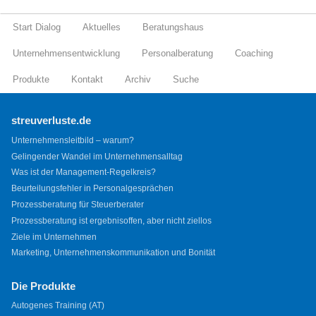
Start Dialog
Aktuelles
Beratungshaus
Unternehmensentwicklung
Personalberatung
Coaching
Produkte
Kontakt
Archiv
Suche
streuverluste.de
Unternehmensleitbild – warum?
Gelingender Wandel im Unternehmensalltag
Was ist der Management-Regelkreis?
Beurteilungsfehler in Personalgesprächen
Prozessberatung für Steuerberater
Prozessberatung ist ergebnisoffen, aber nicht ziellos
Ziele im Unternehmen
Marketing, Unternehmenskommunikation und Bonität
Die Produkte
Autogenes Training (AT)