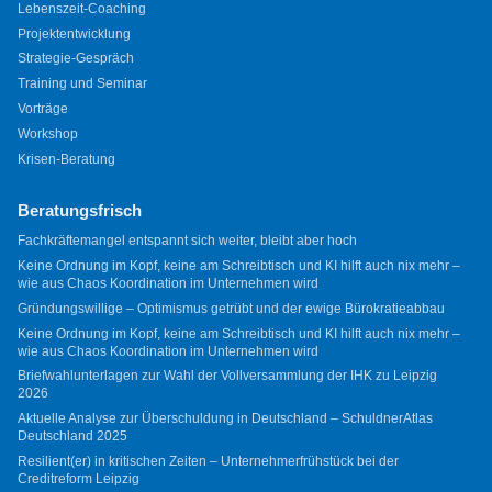
Lebenszeit-Coaching
Projektentwicklung
Strategie-Gespräch
Training und Seminar
Vorträge
Workshop
Krisen-Beratung
Beratungsfrisch
Fachkräftemangel entspannt sich weiter, bleibt aber hoch
Keine Ordnung im Kopf, keine am Schreibtisch und KI hilft auch nix mehr –
wie aus Chaos Koordination im Unternehmen wird
Gründungswillige – Optimismus getrübt und der ewige Bürokratieabbau
Keine Ordnung im Kopf, keine am Schreibtisch und KI hilft auch nix mehr –
wie aus Chaos Koordination im Unternehmen wird
Briefwahlunterlagen zur Wahl der Vollversammlung der IHK zu Leipzig
2026
Aktuelle Analyse zur Überschuldung in Deutschland – SchuldnerAtlas
Deutschland 2025
Resilient(er) in kritischen Zeiten – Unternehmerfrühstück bei der
Creditreform Leipzig