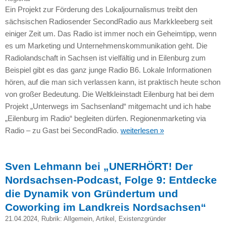
Ein Projekt zur Förderung des Lokaljournalismus treibt den
sächsischen Radiosender SecondRadio aus Markkleeberg seit
einiger Zeit um. Das Radio ist immer noch ein Geheimtipp, wenn
es um Marketing und Unternehmenskommunikation geht. Die
Radiolandschaft in Sachsen ist vielfältig und in Eilenburg zum
Beispiel gibt es das ganz junge Radio B6. Lokale Informationen
hören, auf die man sich verlassen kann, ist praktisch heute schon
von großer Bedeutung. Die Weltkleinstadt Eilenburg hat bei dem
Projekt „Unterwegs im Sachsenland“ mitgemacht und ich habe
„Eilenburg im Radio“ begleiten dürfen. Regionenmarketing via
Radio – zu Gast bei SecondRadio.
weiterlesen »
Sven Lehmann bei „UNERHÖRT! Der
Nordsachsen-Podcast, Folge 9: Entdecke
die Dynamik von Gründertum und
Coworking im Landkreis Nordsachsen“
21.04.2024
, Rubrik:
Allgemein
,
Artikel
,
Existenzgründer