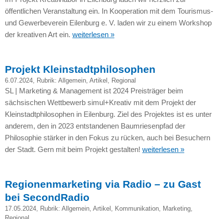
öffentlichen Veranstaltung ein. In Kooperation mit dem Tourismus-
und Gewerbeverein Eilenburg e. V. laden wir zu einem Workshop
der kreativen Art ein.
weiterlesen »
Projekt Kleinstadtphilosophen
6.07.2024
, Rubrik:
Allgemein
,
Artikel
,
Regional
SL | Marketing & Management ist 2024 Preisträger beim
sächsischen Wettbewerb simul+Kreativ mit dem Projekt der
Kleinstadtphilosophen in Eilenburg. Ziel des Projektes ist es unter
anderem, den in 2023 entstandenen Baumriesenpfad der
Philosophie stärker in den Fokus zu rücken, auch bei Besuchern
der Stadt. Gern mit beim Projekt gestalten!
weiterlesen »
Regionenmarketing via Radio – zu Gast
bei SecondRadio
17.05.2024
, Rubrik:
Allgemein
,
Artikel
,
Kommunikation
,
Marketing
,
Regional