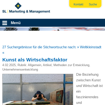
Kontakt
Suche
Menü
27 Suchergebnisse für die Stichwortsuche nach:
» Weltkleinstadt
«
Kunst als Wirtschaftsfaktor
4.02.2025
, Rubrik:
Allgemein
,
Artikel
,
Methoden zur Entwicklung
,
Unternehmensentwicklung
Die Beziehung
zwischen Kunst
und Wirtschaft ist
ein
faszinierendes
und