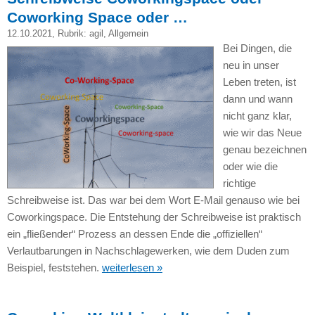
Coworking Space oder …
12.10.2021
, Rubrik:
agil
,
Allgemein
Bei Dingen, die
neu in unser
Leben treten, ist
dann und wann
nicht ganz klar,
wie wir das Neue
genau bezeichnen
oder wie die
richtige
Schreibweise ist. Das war bei dem Wort E-Mail genauso wie bei
Coworkingspace. Die Entstehung der Schreibweise ist praktisch
ein „fließender“ Prozess an dessen Ende die „offiziellen“
Verlautbarungen in Nachschlagewerken, wie dem Duden zum
Beispiel, feststehen.
weiterlesen »