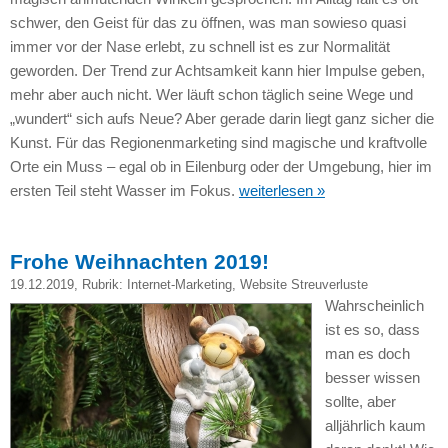
schwer, den Geist für das zu öffnen, was man sowieso quasi
immer vor der Nase erlebt, zu schnell ist es zur Normalität
geworden. Der Trend zur Achtsamkeit kann hier Impulse geben,
mehr aber auch nicht. Wer läuft schon täglich seine Wege und
„wundert“ sich aufs Neue? Aber gerade darin liegt ganz sicher die
Kunst. Für das Regionenmarketing sind magische und kraftvolle
Orte ein Muss – egal ob in Eilenburg oder der Umgebung, hier im
ersten Teil steht Wasser im Fokus.
weiterlesen »
Frohe Weihnachten 2019!
19.12.2019
, Rubrik:
Internet-Marketing
,
Website Streuverluste
Wahrscheinlich
ist es so, dass
man es doch
besser wissen
sollte, aber
alljährlich kaum