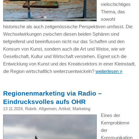
vielschichtiges
Thema, das
sowohl
historische als auch zeitgenössische Perspektiven umfasst. Die
Wechselwirkungen zwischen diesen beiden Sphären sind
tiefgreifend und beeinflussen nicht nur das Schaffen und den
Konsum von Kunst, sondern auch die Art und Weise, wie wir
Gesellschaft, Kultur und Wirtschaft verstehen. Eignet sich die
Entwicklung von Kunst und des Kreativsektors in einer Kleinstadt,
die Region wirtschaftlich weiterzuentwickeln?
weiterlesen »
Regionenmarketing via Radio –
Eindrucksvolles aufs OHR
13.11.2024
, Rubrik:
Allgemein
,
Artikel
,
Marketing
Eines der
Kernprobleme
der
Kommunikation