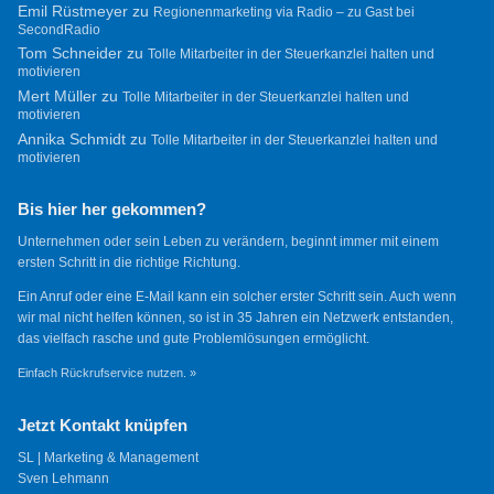
Emil Rüstmeyer
zu
Regionenmarketing via Radio – zu Gast bei
SecondRadio
Tom Schneider
zu
Tolle Mitarbeiter in der Steuerkanzlei halten und
motivieren
Mert Müller
zu
Tolle Mitarbeiter in der Steuerkanzlei halten und
motivieren
Annika Schmidt
zu
Tolle Mitarbeiter in der Steuerkanzlei halten und
motivieren
Bis hier her gekommen?
Unternehmen oder sein Leben zu verändern, beginnt immer mit einem
ersten Schritt in die richtige Richtung.
Ein Anruf oder eine E-Mail kann ein solcher erster Schritt sein. Auch wenn
wir mal nicht helfen können, so ist in 35 Jahren ein Netzwerk entstanden,
das vielfach rasche und gute Problemlösungen ermöglicht.
Einfach Rückrufservice nutzen. »
Jetzt Kontakt knüpfen
SL | Marketing & Management
Sven Lehmann