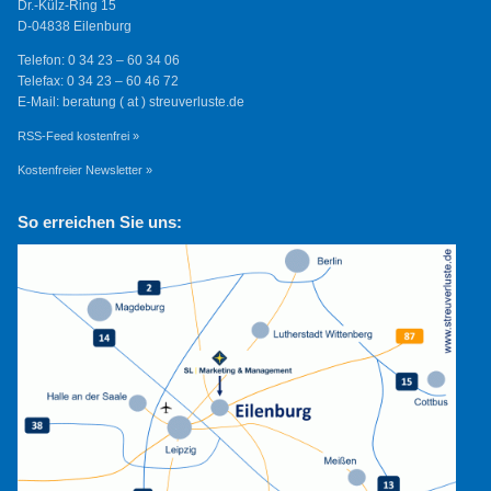
Dr.-Külz-Ring 15
D-04838 Eilenburg
Telefon: 0 34 23 – 60 34 06
Telefax: 0 34 23 – 60 46 72
E-Mail: beratung ( at ) streuverluste.de
RSS-Feed kostenfrei »
Kostenfreier Newsletter »
So erreichen Sie uns: