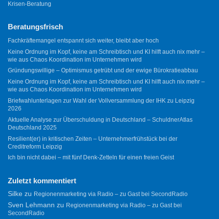
Krisen-Beratung
Beratungsfrisch
Fachkräftemangel entspannt sich weiter, bleibt aber hoch
Keine Ordnung im Kopf, keine am Schreibtisch und KI hilft auch nix mehr –
wie aus Chaos Koordination im Unternehmen wird
Gründungswillige – Optimismus getrübt und der ewige Bürokratieabbau
Keine Ordnung im Kopf, keine am Schreibtisch und KI hilft auch nix mehr –
wie aus Chaos Koordination im Unternehmen wird
Briefwahlunterlagen zur Wahl der Vollversammlung der IHK zu Leipzig
2026
Aktuelle Analyse zur Überschuldung in Deutschland – SchuldnerAtlas
Deutschland 2025
Resilient(er) in kritischen Zeiten – Unternehmerfrühstück bei der
Creditreform Leipzig
Ich bin nicht dabei – mit fünf Denk-Zetteln für einen freien Geist
Zuletzt kommentiert
Silke
zu
Regionenmarketing via Radio – zu Gast bei SecondRadio
Sven Lehmann
zu
Regionenmarketing via Radio – zu Gast bei
SecondRadio