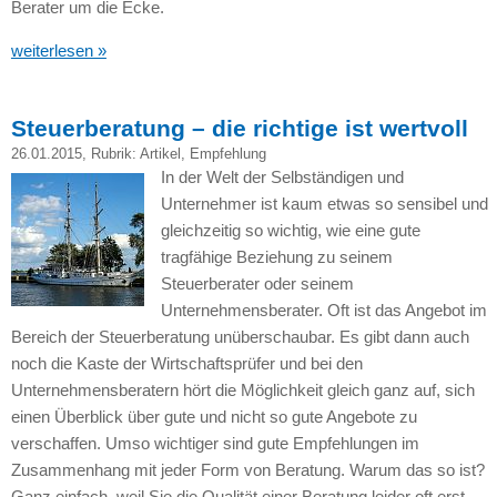
Berater um die Ecke.
weiterlesen »
Steuerberatung – die richtige ist wertvoll
26.01.2015
, Rubrik:
Artikel
,
Empfehlung
In der Welt der Selbständigen und
Unternehmer ist kaum etwas so sensibel und
gleichzeitig so wichtig, wie eine gute
tragfähige Beziehung zu seinem
Steuerberater oder seinem
Unternehmensberater. Oft ist das Angebot im
Bereich der Steuerberatung unüberschaubar. Es gibt dann auch
noch die Kaste der Wirtschaftsprüfer und bei den
Unternehmensberatern hört die Möglichkeit gleich ganz auf, sich
einen Überblick über gute und nicht so gute Angebote zu
verschaffen. Umso wichtiger sind gute Empfehlungen im
Zusammenhang mit jeder Form von Beratung. Warum das so ist?
Ganz einfach, weil Sie die Qualität einer Beratung leider oft erst