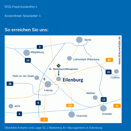
RSS-Feed kostenfrei »
Kostenfreier Newsletter »
So erreichen Sie uns:
Überblick Anfahrt und Lage SL | Marketing &< Management in Eilenburg