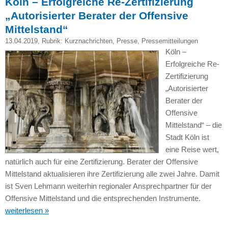
Köln – Erfolgreiche Re-Zertifizierung
„Autorisierter Berater der Offensive
Mittelstand“
13.04.2019
, Rubrik:
Kurznachrichten
,
Presse
,
Pressemitteilungen
Köln –
Erfolgreiche Re-
Zertifizierung
„Autorisierter
Berater der
Offensive
Mittelstand“ – die
Stadt Köln ist
eine Reise wert,
natürlich auch für eine Zertifizierung. Berater der Offensive
Mittelstand aktualisieren ihre Zertifizierung alle zwei Jahre. Damit
ist Sven Lehmann weiterhin regionaler Ansprechpartner für der
Offensive Mittelstand und die entsprechenden Instrumente.
weiterlesen »