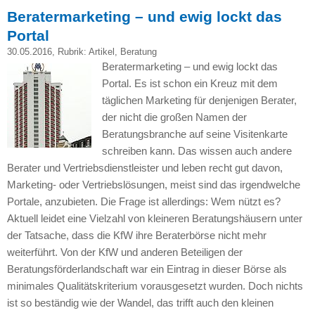
Beratermarketing – und ewig lockt das
Portal
30.05.2016
, Rubrik:
Artikel
,
Beratung
Beratermarketing – und ewig lockt das
Portal. Es ist schon ein Kreuz mit dem
täglichen Marketing für denjenigen Berater,
der nicht die großen Namen der
Beratungsbranche auf seine Visitenkarte
schreiben kann. Das wissen auch andere
Berater und Vertriebsdienstleister und leben recht gut davon,
Marketing- oder Vertriebslösungen, meist sind das irgendwelche
Portale, anzubieten. Die Frage ist allerdings: Wem nützt es?
Aktuell leidet eine Vielzahl von kleineren Beratungshäusern unter
der Tatsache, dass die KfW ihre Beraterbörse nicht mehr
weiterführt. Von der KfW und anderen Beteiligen der
Beratungsförderlandschaft war ein Eintrag in dieser Börse als
minimales Qualitätskriterium vorausgesetzt wurden. Doch nichts
ist so beständig wie der Wandel, das trifft auch den kleinen