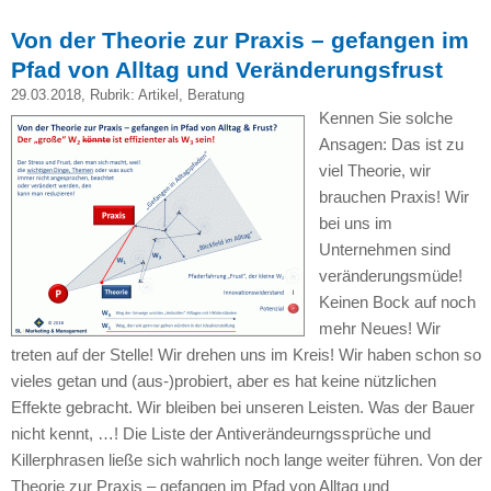
Von der Theorie zur Praxis – gefangen im
Pfad von Alltag und Veränderungsfrust
29.03.2018
, Rubrik:
Artikel
,
Beratung
Kennen Sie solche
Ansagen: Das ist zu
viel Theorie, wir
brauchen Praxis! Wir
bei uns im
Unternehmen sind
veränderungsmüde!
Keinen Bock auf noch
mehr Neues! Wir
treten auf der Stelle! Wir drehen uns im Kreis! Wir haben schon so
vieles getan und (aus-)probiert, aber es hat keine nützlichen
Effekte gebracht. Wir bleiben bei unseren Leisten. Was der Bauer
nicht kennt, …! Die Liste der Antiverändeurngssprüche und
Killerphrasen ließe sich wahrlich noch lange weiter führen. Von der
Theorie zur Praxis – gefangen im Pfad von Alltag und