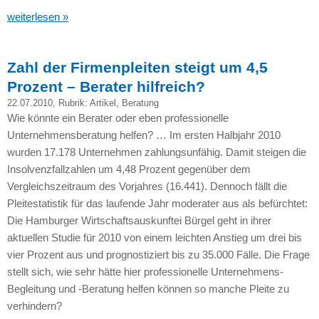
weiterlesen »
Zahl der Firmenpleiten steigt um 4,5
Prozent – Berater hilfreich?
22.07.2010
, Rubrik:
Artikel
,
Beratung
Wie könnte ein Berater oder eben professionelle
Unternehmensberatung helfen? … Im ersten Halbjahr 2010
wurden 17.178 Unternehmen zahlungsunfähig. Damit steigen die
Insolvenzfallzahlen um 4,48 Prozent gegenüber dem
Vergleichszeitraum des Vorjahres (16.441). Dennoch fällt die
Pleitestatistik für das laufende Jahr moderater aus als befürchtet:
Die Hamburger Wirtschaftsauskunftei Bürgel geht in ihrer
aktuellen Studie für 2010 von einem leichten Anstieg um drei bis
vier Prozent aus und prognostiziert bis zu 35.000 Fälle. Die Frage
stellt sich, wie sehr hätte hier professionelle Unternehmens-
Begleitung und -Beratung helfen können so manche Pleite zu
verhindern?