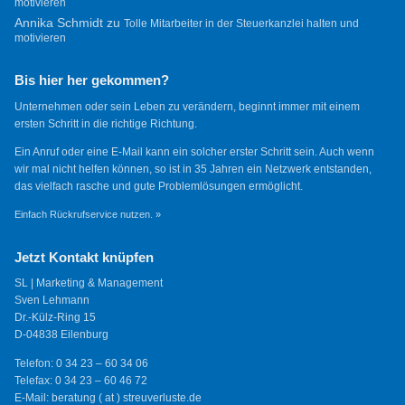
motivieren
Annika Schmidt
zu
Tolle Mitarbeiter in der Steuerkanzlei halten und
motivieren
Bis hier her gekommen?
Unternehmen oder sein Leben zu verändern, beginnt immer mit einem
ersten Schritt in die richtige Richtung.
Ein Anruf oder eine E-Mail kann ein solcher erster Schritt sein. Auch wenn
wir mal nicht helfen können, so ist in 35 Jahren ein Netzwerk entstanden,
das vielfach rasche und gute Problemlösungen ermöglicht.
Einfach Rückrufservice nutzen. »
Jetzt Kontakt knüpfen
SL | Marketing & Management
Sven Lehmann
Dr.-Külz-Ring 15
D-04838 Eilenburg
Telefon: 0 34 23 – 60 34 06
Telefax: 0 34 23 – 60 46 72
E-Mail: beratung ( at ) streuverluste.de