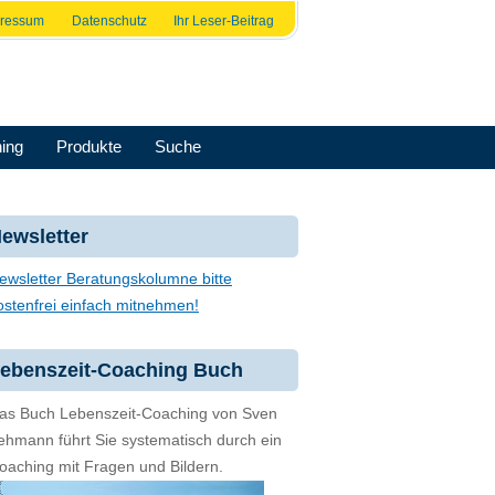
pressum
Datenschutz
Ihr Leser-Beitrag
ing
Produkte
Suche
ewsletter
ewsletter Beratungskolumne bitte
ostenfrei einfach mitnehmen!
ebenszeit-Coaching Buch
as Buch Lebenszeit-Coaching von Sven
ehmann führt Sie systematisch durch ein
oaching mit Fragen und Bildern.