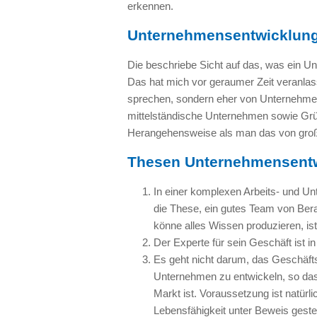
erkennen.
Unternehmensentwicklun
Die beschriebe Sicht auf das, was ein Un
Das hat mich vor geraumer Zeit veranlas
sprechen, sondern eher von Unternehmens
mittelständische Unternehmen sowie Grü
Herangehensweise als man das von groß
Thesen Unternehmensent
In einer komplexen Arbeits- und Un
die These, ein gutes Team von Ber
könne alles Wissen produzieren, ist 
Der Experte für sein Geschäft ist in
Es geht nicht darum, das Geschäfts
Unternehmen zu entwickeln, so das
Markt ist. Voraussetzung ist natür
Lebensfähigkeit unter Beweis gestel