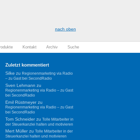
nach oben
rodukte
Kontakt
Archiv
Suche
Zuletzt kommentiert
Silke
zu
Regionenmarketing via Radio
– zu Gast bei SecondRadio
Sven Lehmann
zu
Regionenmarketing via Radio – zu Gast
bei SecondRadio
Emil Rüstmeyer
zu
Regionenmarketing via Radio – zu Gast
bei SecondRadio
Tom Schneider
zu
Tolle Mitarbeiter in
der Steuerkanzlei halten und motivieren
Mert Müller
zu
Tolle Mitarbeiter in der
Steuerkanzlei halten und motivieren