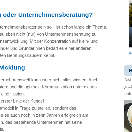
g oder Unternehmensberatung?
ternehmensberater sein soll, ist schon lange ein Thema.
st, eben nicht (nur) von Unternehmensberatung zu
entwicklung. Mit der Konzentration auf klein- und
nder und Gründerinnen bedarf es einer anderen
K
en Beratungshäusern kennt.
wicklung
H
ternehmenswelt kann einer nicht alles wissen! Auch
Nich
atern und die optimale Kommunikation unter diesen
jet
eine Illusion.
unte
 erster Linie der Kunde!
modell in Frage zu stellen, sondern das
s es auch noch in zehn Jahren erfolgreich am
lich, das bestehende Unternehmen hat seine
lt.