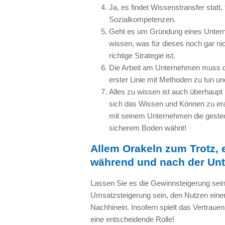
Ja, es findet Wissenstransfer statt
Sozialkompetenzen.
Geht es um Gründung eines Unterne
wissen, was für dieses noch gar n
richtige Strategie ist.
Die Arbeit am Unternehmen muss de
erster Linie mit Methoden zu tun u
Alles zu wissen ist auch überhaupt 
sich das Wissen und Können zu era
mit seinem Unternehmen die gesteck
sicherem Boden wähnt!
Allem Orakeln zum Trotz, 
während und nach der Un
Lassen Sie es die Gewinnsteigerung sein,
Umsatzsteigerung sein, den Nutzen einer
Nachhinein. Insofern spielt das Vertrau
eine entscheidende Rolle!