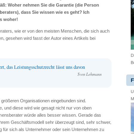
mäß: Woher nehmen Sie die Garantie (die Person
eraters), dass Sie wissen wie es geht? Ich
s woher!
raters, wie er von den meisten Menschen, die sich auch
, gesehen wird fasst der Autor eines Artikels bei
D
B
ert, das Leistungsschutzrecht lässt uns davon
Sven Lehmann
F
U
M
in größeren Organisationen eingebunden sind.
, und diese wird wie gesagt nicht nur von oben
hmensberater würde alles besser wissen. Gerade das
 ihrem Geschäftsmodell sehr überzeugt sind, sehr schwer,
ng für sich als Unternehmer oder sein Unternehmen zu