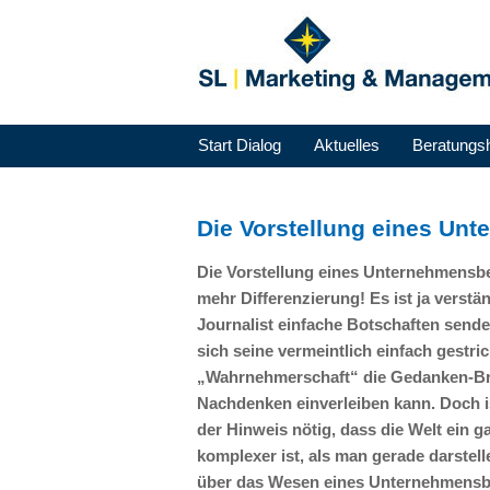
Start Dialog
Aktuelles
Beratungs
Die Vorstellung eines Un
Die Vorstellung eines Unternehmensber
mehr Differenzierung! Es ist ja verstän
Journalist einfache Botschaften send
sich seine vermeintlich einfach gestric
„Wahrnehmerschaft“ die Gedanken-B
Nachdenken einverleiben kann. Doch ist
der Hinweis nötig, dass die Welt ein g
komplexer ist, als man gerade darstell
über das Wesen eines Unternehmensber