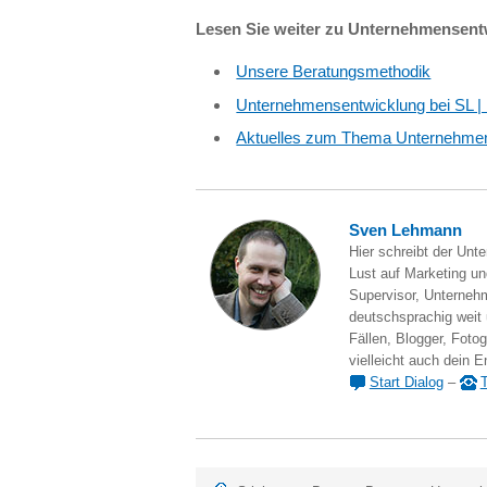
Lesen Sie weiter zu Unternehmensen
Unsere Beratungsmethodik
Unternehmensentwicklung bei SL 
Aktuelles zum Thema Unternehme
Sven Lehmann
Hier schreibt der Unt
Lust auf Marketing und
Supervisor, Unternehm
deutschsprachig weit
Fällen, Blogger, Fotog
vielleicht auch dein E
Start Dialog
–
T