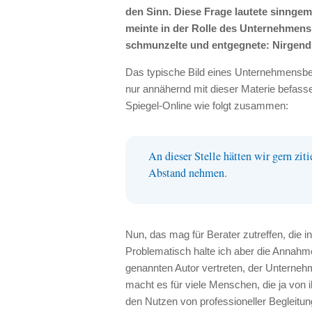
den Sinn. Diese Frage lautete sinnge
meinte in der Rolle des Unternehmensb
schmunzelte und entgegnete: Nirgend
Das typische Bild eines Unternehmensbe
nur annähernd mit dieser Materie befassen
Spiegel-Online wie folgt zusammen:
An dieser Stelle hätten wir gern ziti
Abstand nehmen.
Nun, das mag für Berater zutreffen, die 
Problematisch halte ich aber die Annahme
genannten Autor vertreten, der Unterne
macht es für viele Menschen, die ja von
den Nutzen von professioneller Begleitu