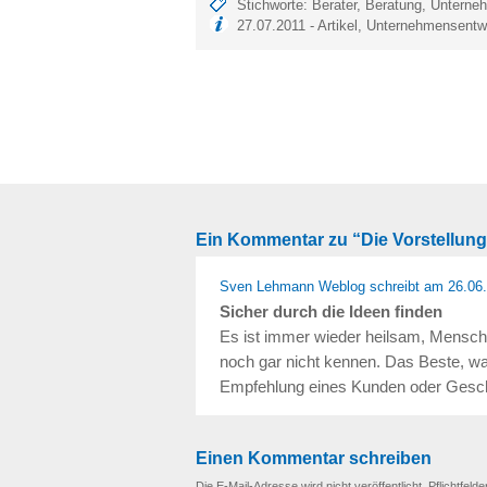
Stichworte:
Berater
,
Beratung
,
Unterne
27.07.2011 -
Artikel
,
Unternehmensentw
Ein Kommentar zu “Die Vorstellun
Sven Lehmann Weblog
schreibt
am 26.06
Sicher durch die Ideen finden
Es ist immer wieder heilsam, Mensche
noch gar nicht kennen. Das Beste, wa
Empfehlung eines Kunden oder Geschäf
Einen Kommentar schreiben
Die E-Mail-Adresse wird nicht veröffentlicht. Pflichtfelde