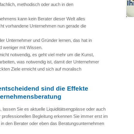
, fachlich, methodisch oder auch in den
hmens kann kein Berater dieser Welt alles
icht vorhandene Unternehmen nun gerade die
r Unternehmer und Gründer lernen, das hat in
nd weniger mit Wissen.
nicht notwendig, es geht viel mehr um die Kunst,
rbeiten, was notwendig ist, damit der Unternehmer
ten Ziele erreicht und sich auf moralisch
entscheidend sind die Effekte
ternehmensberatung
 lassen Sie es aktuelle Liquiditätsengpässe oder auch
 professionellen Begleitung erkennen Sie immer erst im
en in den Berater oder eben das Beratungsunternehmen