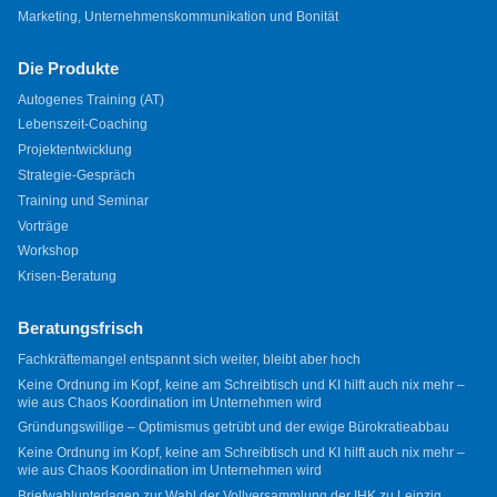
Marketing, Unternehmenskommunikation und Bonität
Die Produkte
Autogenes Training (AT)
Lebenszeit-Coaching
Projektentwicklung
Strategie-Gespräch
Training und Seminar
Vorträge
Workshop
Krisen-Beratung
Beratungsfrisch
Fachkräftemangel entspannt sich weiter, bleibt aber hoch
Keine Ordnung im Kopf, keine am Schreibtisch und KI hilft auch nix mehr –
wie aus Chaos Koordination im Unternehmen wird
Gründungswillige – Optimismus getrübt und der ewige Bürokratieabbau
Keine Ordnung im Kopf, keine am Schreibtisch und KI hilft auch nix mehr –
wie aus Chaos Koordination im Unternehmen wird
Briefwahlunterlagen zur Wahl der Vollversammlung der IHK zu Leipzig