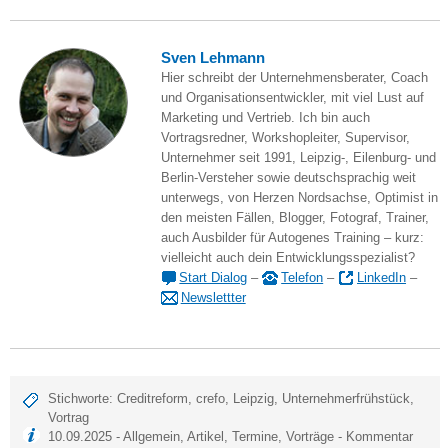
Sven Lehmann
Hier schreibt der Unternehmensberater, Coach
und Organisationsentwickler, mit viel Lust auf
Marketing und Vertrieb. Ich bin auch
Vortragsredner, Workshopleiter, Supervisor,
Unternehmer seit 1991, Leipzig-, Eilenburg- und
Berlin-Versteher sowie deutschsprachig weit
unterwegs, von Herzen Nordsachse, Optimist in
den meisten Fällen, Blogger, Fotograf, Trainer,
auch Ausbilder für Autogenes Training – kurz:
vielleicht auch dein Entwicklungsspezialist?
Start Dialog
–
Telefon
–
LinkedIn
–
Newslettter
Stichworte:
Creditreform
,
crefo
,
Leipzig
,
Unternehmerfrühstück
,
Vortrag
10.09.2025 -
Allgemein
,
Artikel
,
Termine
,
Vorträge
-
Kommentar