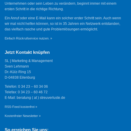
Unternehmen oder sein Leben zu verändern, beginnt immer mit einem
ersten Schritt in die richtige Richtung.
Ein Anruf oder eine E-Mail kann ein solcher erster Schritt sein. Auch wenn
wir mal nicht helfen können, so ist in 35 Jahren ein Netzwerk entstanden,
das vielfach rasche und gute Problemlösungen ermöglicht.
Einfach Rückrufservice nutzen. »
Jetzt Kontakt knüpfen
SL | Marketing & Management
Sven Lehmann
Dr.-Külz-Ring 15
D-04838 Eilenburg
Telefon: 0 34 23 – 60 34 06
Telefax: 0 34 23 – 60 46 72
E-Mail: beratung ( at ) streuverluste.de
RSS-Feed kostenfrei »
Kostenfreier Newsletter »
So erreichen Sie uns: