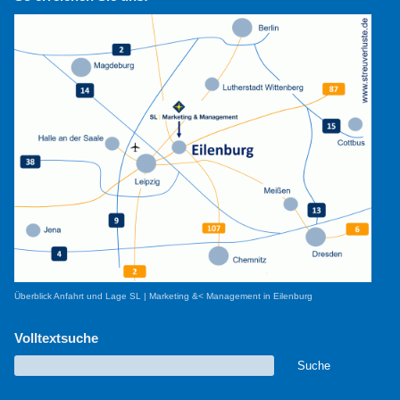
Überblick Anfahrt und Lage SL | Marketing &< Management in Eilenburg
Volltextsuche