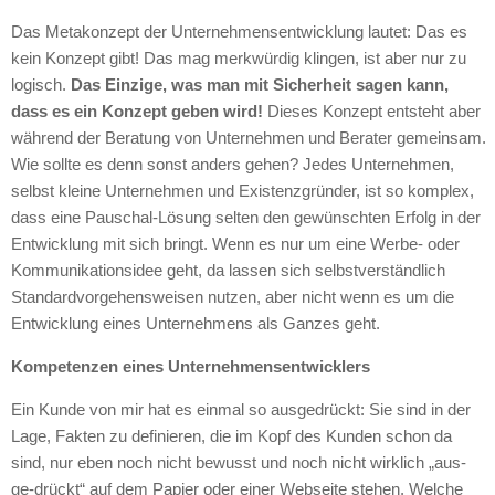
Das Metakonzept der Unternehmensentwicklung lautet: Das es
kein Konzept gibt! Das mag merkwürdig klingen, ist aber nur zu
logisch.
Das Einzige, was man mit Sicherheit sagen kann,
dass es ein Konzept geben wird!
Dieses Konzept entsteht aber
während der Beratung von Unternehmen und Berater gemeinsam.
Wie sollte es denn sonst anders gehen? Jedes Unternehmen,
selbst kleine Unternehmen und Existenzgründer, ist so komplex,
dass eine Pauschal-Lösung selten den gewünschten Erfolg in der
Entwicklung mit sich bringt. Wenn es nur um eine Werbe- oder
Kommunikationsidee geht, da lassen sich selbstverständlich
Standardvorgehensweisen nutzen, aber nicht wenn es um die
Entwicklung eines Unternehmens als Ganzes geht.
Kompetenzen eines Unternehmensentwicklers
Ein Kunde von mir hat es einmal so ausgedrückt: Sie sind in der
Lage, Fakten zu definieren, die im Kopf des Kunden schon da
sind, nur eben noch nicht bewusst und noch nicht wirklich „aus-
ge-drückt“ auf dem Papier oder einer Webseite stehen. Welche