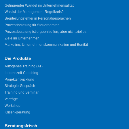
Gelingender Wandel im Unternehmensalltag
Was ist der Management-Regelkreis?
Beurteilungsfehler in Personalgesprächen
Prozessberatung für Steuerberater
Prozessberatung ist ergebnisoffen, aber nicht ziellos
Ziele im Unternehmen
Marketing, Unternehmenskommunikation und Bonität
Die Produkte
Autogenes Training (AT)
Lebenszeit-Coaching
Projektentwicklung
Strategie-Gespräch
Training und Seminar
Vorträge
Workshop
Krisen-Beratung
Beratungsfrisch