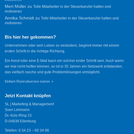
Mert Müller
zu
Tolle Mitarbeiter in der Steuerkanzlei halten und
motivieren
Annika Schmidt
zu
Tolle Mitarbeiter in der Steuerkanzlei halten und
motivieren
Bis hier her gekommen?
Unternehmen oder sein Leben zu verändern, beginnt immer mit einem
ersten Schritt in die richtige Richtung.
Ein Anruf oder eine E-Mail kann ein solcher erster Schritt sein. Auch wenn
wir mal nicht helfen können, so ist in 35 Jahren ein Netzwerk entstanden,
das vielfach rasche und gute Problemlösungen ermöglicht.
Einfach Rückrufservice nutzen. »
Jetzt Kontakt knüpfen
SL | Marketing & Management
Sven Lehmann
Dr.-Külz-Ring 15
D-04838 Eilenburg
Telefon: 0 34 23 – 60 34 06