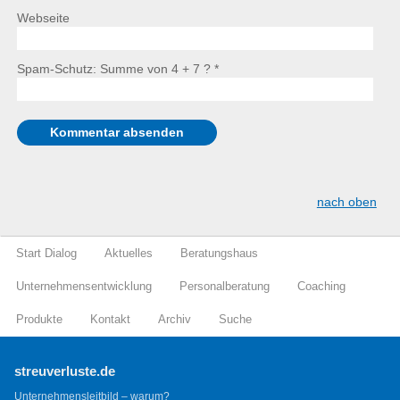
Webseite
Spam-Schutz: Summe von 4 + 7 ?
*
nach oben
Start Dialog
Aktuelles
Beratungshaus
Unternehmensentwicklung
Personalberatung
Coaching
Produkte
Kontakt
Archiv
Suche
streuverluste.de
Unternehmensleitbild – warum?