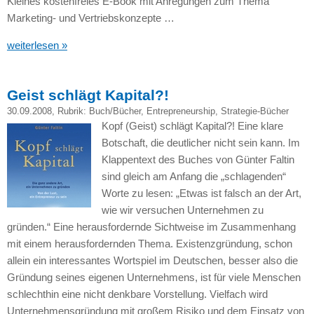
Kleines kostenfreies E-Book mit Anregungen zum Thema
Marketing- und Vertriebskonzepte …
weiterlesen »
Geist schlägt Kapital?!
30.09.2008
, Rubrik:
Buch/Bücher
,
Entrepreneurship
,
Strategie-Bücher
Kopf (Geist) schlägt Kapital?! Eine klare
Botschaft, die deutlicher nicht sein kann. Im
Klappentext des Buches von Günter Faltin
sind gleich am Anfang die „schlagenden“
Worte zu lesen: „Etwas ist falsch an der Art,
wie wir versuchen Unternehmen zu
gründen.“ Eine herausfordernde Sichtweise im Zusammenhang
mit einem herausfordernden Thema. Existenzgründung, schon
allein ein interessantes Wortspiel im Deutschen, besser also die
Gründung seines eigenen Unternehmens, ist für viele Menschen
schlechthin eine nicht denkbare Vorstellung. Vielfach wird
Unternehmensgründung mit großem Risiko und dem Einsatz von