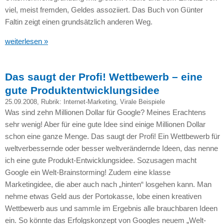
viel, meist fremden, Geldes assoziiert. Das Buch von Günter
Faltin zeigt einen grundsätzlich anderen Weg.
weiterlesen »
Das saugt der Profi! Wettbewerb – eine
gute Produktentwicklungsidee
25.09.2008
, Rubrik:
Internet-Marketing
,
Virale Beispiele
Was sind zehn Millionen Dollar für Google? Meines Erachtens
sehr wenig! Aber für eine gute Idee sind einige Millionen Dollar
schon eine ganze Menge. Das saugt der Profi! Ein Wettbewerb für
weltverbessernde oder besser weltverändernde Ideen, das nenne
ich eine gute Produkt-Entwicklungsidee. Sozusagen macht
Google ein Welt-Brainstorming! Zudem eine klasse
Marketingidee, die aber auch nach „hinten“ losgehen kann. Man
nehme etwas Geld aus der Portokasse, lobe einen kreativen
Wettbewerb aus und sammle im Ergebnis alle brauchbaren Ideen
ein. So könnte das Erfolgskonzept von Googles neuem „Welt-