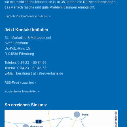
wir mal nicht helfen können, so ist in 35 Jahren ein Netzwerk entstanden,
das vielfach rasche und gute Problemlösungen ermöglicht.
Einfach Rückrufservice nutzen. »
Jetzt Kontakt knüpfen
SL | Marketing & Management
Sven Lehmann
Dr.-Külz-Ring 15
D-04838 Eilenburg
Telefon: 0 34 23 – 60 34 06
Telefax: 0 34 23 – 60 46 72
E-Mail: beratung ( at ) streuverluste.de
RSS-Feed kostenfrei »
Kostenfreier Newsletter »
So erreichen Sie uns: