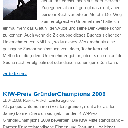
der Autor schreibt Ihnen aus dem Herzen?
Zugegeben allzu oft gelingt das nicht, aber
bei dem Buch von Stefan Merath „Der Weg
zum erfolgreichen Unternehmer“ hatte ich
einmal mehr das Gefühl, den Autor und seine Denkweise schon
zu kennen. Auch wenn die Zielgruppe dieses Buches sicher der
Unternehmer von
KMU
ist, so ist dieses Werk mehr als eine
gelungene Zusammenfassung von Ideen, Techniken und
Methoden, die jedem Unternehmer gut tun, ob er sich nun auf der
Suche nach Erfolg befindet oder diesen schon genießen kann.
weiterlesen »
KfW-Preis GründerChampions 2008
11.04.2008
, Rubrik:
Artikel
,
Existenzgründer
Als junges Unternehmen (Existenzgründer, nicht älter als fünf
Jahre) können Sie sich sich jetzt für den KfW-Preis
GründerChampions 2008 bewerben. Die KfW Mittelstandsbank –
Partner für mittelständische Firmen und Start-ups – zeichnet