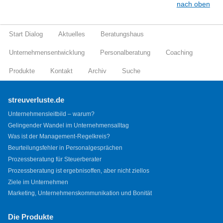
nach oben
Start Dialog
Aktuelles
Beratungshaus
Unternehmensentwicklung
Personalberatung
Coaching
Produkte
Kontakt
Archiv
Suche
streuverluste.de
Unternehmensleitbild – warum?
Gelingender Wandel im Unternehmensalltag
Was ist der Management-Regelkreis?
Beurteilungsfehler in Personalgesprächen
Prozessberatung für Steuerberater
Prozessberatung ist ergebnisoffen, aber nicht ziellos
Ziele im Unternehmen
Marketing, Unternehmenskommunikation und Bonität
Die Produkte