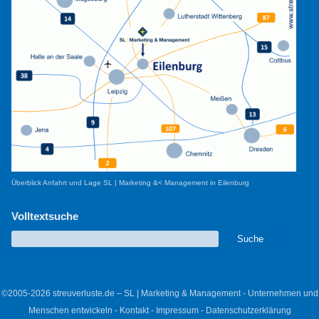
Überblick Anfahrt und Lage SL | Marketing &< Management in Eilenburg
Volltextsuche
©2005-2026 streuverluste.de – SL | Marketing & Management - Unternehmen und
Menschen entwickeln -
Kontakt
-
Impressum
-
Datenschutzerklärung