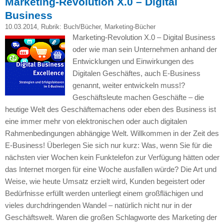
Marketing-Revolution X.0 – Digital
Business
10.03.2014
, Rubrik:
Buch/Bücher
,
Marketing-Bücher
Marketing-Revolution
X.0
– Digital Business
oder wie man sein Unternehmen anhand der
Entwicklungen und Einwirkungen des
Digitalen Geschäftes, auch E-Business
genannt, weiter entwickeln muss!?
Geschäftsleute machen Geschäfte – die
heutige Welt des Geschäftemachens oder eben des Business ist
eine immer mehr von elektronischen oder auch digitalen
Rahmenbedingungen abhängige Welt. Willkommen in der Zeit des
E-Business! Überlegen Sie sich nur kurz: Was, wenn Sie für die
nächsten vier Wochen kein Funktelefon zur Verfügung hätten oder
das Internet morgen für eine Woche ausfallen würde? Die Art und
Weise, wie heute Umsatz erzielt wird, Kunden begeistert oder
Bedürfnisse erfüllt werden unterliegt einem großflächigen und
vieles durchdringenden Wandel – natürlich nicht nur in der
Geschäftswelt. Waren die großen Schlagworte des Marketing der