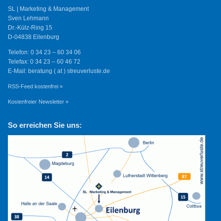
SL | Marketing & Management
Sven Lehmann
Dr.-Külz-Ring 15
D-04838 Eilenburg
Telefon: 0 34 23 – 60 34 06
Telefax: 0 34 23 – 60 46 72
E-Mail: beratung ( at ) streuverluste.de
RSS-Feed kostenfrei »
Kostenfreier Newsletter »
So erreichen Sie uns: