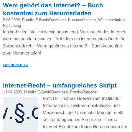
Wem gehört das Internet? – Buch
kostenfrei zum Herunterladen
2.06.2008
, Rubrik:
E-Book/Download
,
Kurznachrichten
,
Wissenschaft &
Forschung
Ich finde den Titel ein wenig unpassend. Wer macht das Internet
wäre passender gewesen. Trotzdem ein interessantes Buch für
Zwischendurch – Wem gehört das Internet? – Buch kostenfrei
zum Herunterladen!
weiterlesen »
Internet-Recht – umfangreiches Skript
13.04.2008
, Rubrik:
E-Book/Download
,
Praxis-Ratgeber
Prof. Dr. Thomas Hoeren vom Institut für
Informations-, Telekommunikations- und
Medienrecht der Universität Münster stellt
sein umfangreiches Skript zum Thema
Internet-Recht zum freien Herunterladen zur