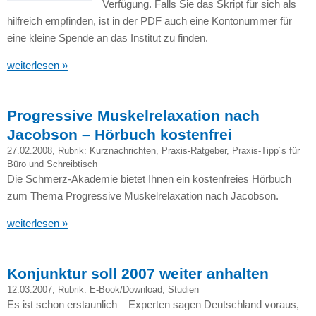
Verfügung. Falls Sie das Skript für sich als
hilfreich empfinden, ist in der
PDF
auch eine Kontonummer für
eine kleine Spende an das Institut zu finden.
weiterlesen »
Progressive Muskelrelaxation nach
Jacobson – Hörbuch kostenfrei
27.02.2008
, Rubrik:
Kurznachrichten
,
Praxis-Ratgeber
,
Praxis-Tipp´s für
Büro und Schreibtisch
Die Schmerz-Akademie bietet Ihnen ein kostenfreies Hörbuch
zum Thema Progressive Muskelrelaxation nach Jacobson.
weiterlesen »
Konjunktur soll 2007 weiter anhalten
12.03.2007
, Rubrik:
E-Book/Download
,
Studien
Es ist schon erstaunlich – Experten sagen Deutschland voraus,