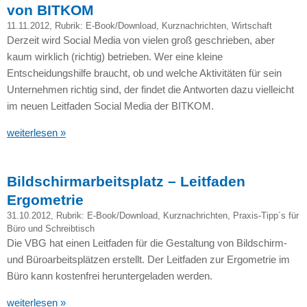
von BITKOM
11.11.2012
, Rubrik:
E-Book/Download
,
Kurznachrichten
,
Wirtschaft
Derzeit wird Social Media von vielen groß geschrieben, aber
kaum wirklich (richtig) betrieben. Wer eine kleine
Entscheidungshilfe braucht, ob und welche Aktivitäten für sein
Unternehmen richtig sind, der findet die Antworten dazu vielleicht
im neuen Leitfaden Social Media der
BITKOM.
weiterlesen »
Bildschirmarbeitsplatz – Leitfaden
Ergometrie
31.10.2012
, Rubrik:
E-Book/Download
,
Kurznachrichten
,
Praxis-Tipp´s für
Büro und Schreibtisch
Die
VBG
hat einen Leitfaden für die Gestaltung von Bildschirm-
und Büroarbeitsplätzen erstellt. Der Leitfaden zur Ergometrie im
Büro kann kostenfrei heruntergeladen werden.
weiterlesen »