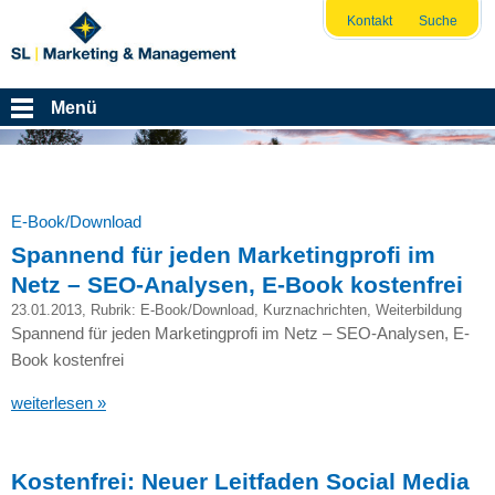
Kontakt
Suche
Menü
E-Book/Download
Spannend für jeden Marketingprofi im
Netz – SEO-Analysen, E-Book kostenfrei
23.01.2013
, Rubrik:
E-Book/Download
,
Kurznachrichten
,
Weiterbildung
Spannend für jeden Marketingprofi im Netz –
SEO
-Analysen, E-
Book kostenfrei
weiterlesen »
Kostenfrei: Neuer Leitfaden Social Media