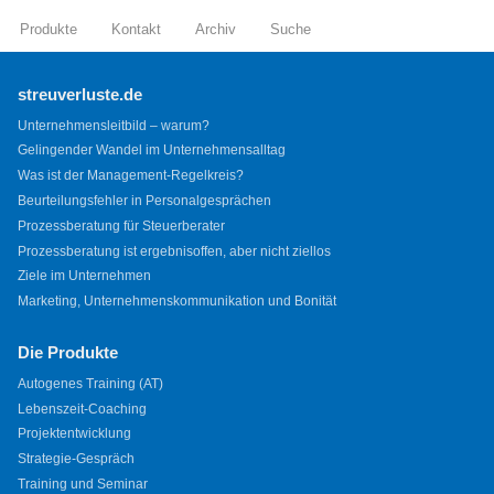
Produkte
Kontakt
Archiv
Suche
streuverluste.de
Unternehmensleitbild – warum?
Gelingender Wandel im Unternehmensalltag
Was ist der Management-Regelkreis?
Beurteilungsfehler in Personalgesprächen
Prozessberatung für Steuerberater
Prozessberatung ist ergebnisoffen, aber nicht ziellos
Ziele im Unternehmen
Marketing, Unternehmenskommunikation und Bonität
Die Produkte
Autogenes Training (AT)
Lebenszeit-Coaching
Projektentwicklung
Strategie-Gespräch
Training und Seminar