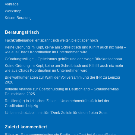
Vorträge
Workshop
Krisen-Beratung
Beratungsfrisch
Fachkräftemangel entspannt sich weiter, bleibt aber hoch
Keine Ordnung im Kopf, keine am Schreibtisch und KI hilft auch nix mehr –
wie aus Chaos Koordination im Unternehmen wird
Gründungswillige – Optimismus getrübt und der ewige Bürokratieabbau
Keine Ordnung im Kopf, keine am Schreibtisch und KI hilft auch nix mehr –
wie aus Chaos Koordination im Unternehmen wird
Briefwahlunterlagen zur Wahl der Vollversammlung der IHK zu Leipzig
2026
Aktuelle Analyse zur Überschuldung in Deutschland – SchuldnerAtlas
Deutschland 2025
Resilient(er) in kritischen Zeiten – Unternehmerfrühstück bei der
Creditreform Leipzig
Ich bin nicht dabei – mit fünf Denk-Zetteln für einen freien Geist
Zuletzt kommentiert
Silke
zu