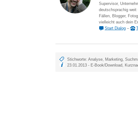
Supervisor, Unternehm
deutschsprachig weit
Fällen, Blogger, Fotog
vielleicht auch dein E
Start Dialog
–
T
Stichworte:
Analyse
,
Marketing
,
Suchm
23.01.2013 -
E-Book/Download
,
Kurzna