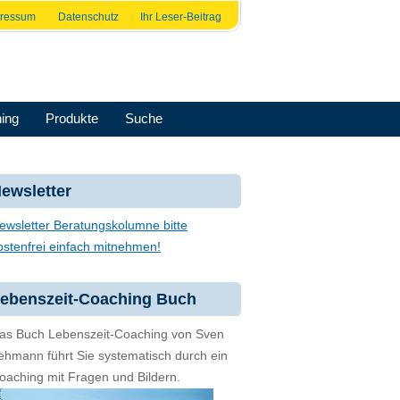
pressum
Datenschutz
Ihr Leser-Beitrag
ing
Produkte
Suche
ewsletter
ewsletter Beratungskolumne bitte
ostenfrei einfach mitnehmen!
ebenszeit-Coaching Buch
as Buch Lebenszeit-Coaching von Sven
ehmann führt Sie systematisch durch ein
oaching mit Fragen und Bildern.