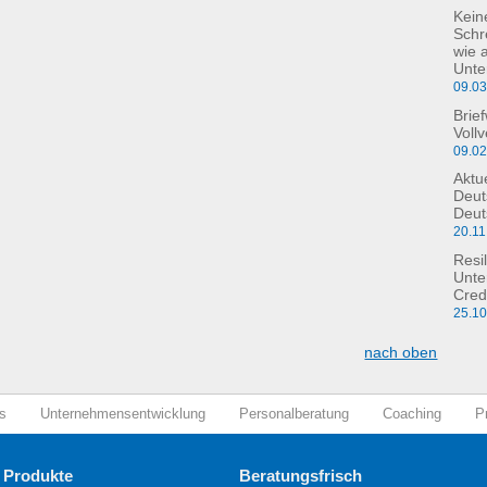
Kein
Schre
wie 
Unte
09.0
Brie
Voll
09.0
Aktu
Deut
Deut
20.11
Resil
Unte
Cred
25.1
nach oben
s
Unternehmensentwicklung
Personalberatung
Coaching
P
 Produkte
Beratungsfrisch