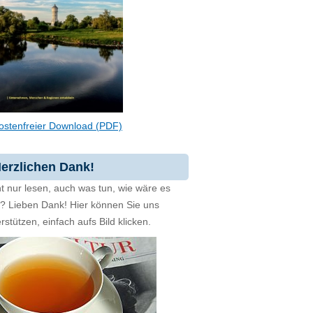
ostenfreier Download (PDF)
erzlichen Dank!
t nur lesen, auch was tun, wie wäre es
zt? Lieben Dank! Hier können Sie uns
rstützen, einfach aufs Bild klicken.