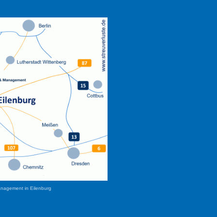
anagement in Eilenburg