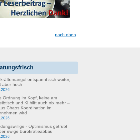
nach oben
atungsfrisch
kräftemangel entspannt sich weiter,
bt aber hoch
6.2026
e Ordnung im Kopf, keine am
eibtisch und KI hilft auch nix mehr –
aus Chaos Koordination im
rnehmen wird
5.2026
dungswillige - Optimismus getrübt
der ewige Bürokratieabbau
3.2026