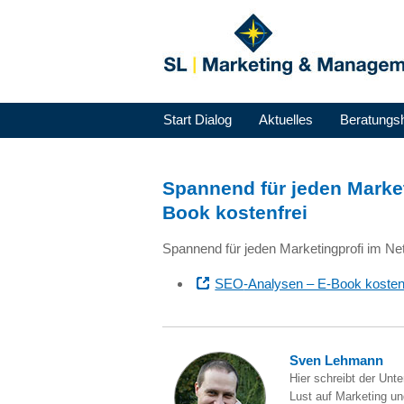
Start Dialog
Aktuelles
Beratungs
Spannend für jeden Market
Book kostenfrei
Spannend für jeden Marketingprofi im Ne
SEO
-Analysen – E-Book kosten
Sven Lehmann
Hier schreibt der Unt
Lust auf Marketing und