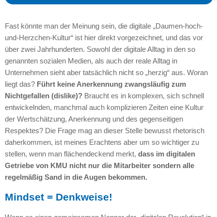
Fast könnte man der Meinung sein, die digitale „Daumen-hoch-
und-Herzchen-Kultur“ ist hier direkt vorgezeichnet, und das vor
über zwei Jahrhunderten. Sowohl der digitale Alltag in den so
genannten sozialen Medien, als auch der reale Alltag in
Unternehmen sieht aber tatsächlich nicht so „herzig“ aus. Woran
liegt das?
Führt keine Anerkennung zwangsläufig zum
Nichtgefallen (dislike)?
Braucht es in komplexen, sich schnell
entwickelnden, manchmal auch komplizieren Zeiten eine Kultur
der Wertschätzung, Anerkennung und des gegenseitigen
Respektes? Die Frage mag an dieser Stelle bewusst rhetorisch
daherkommen, ist meines Erachtens aber um so wichtiger zu
stellen, wenn man flächendeckend merkt,
dass im digitalen
Getriebe von KMU nicht nur die Mitarbeiter sondern alle
regelmäßig Sand in die Augen bekommen.
Mindset = Denkweise!