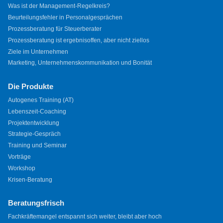
Was ist der Management-Regelkreis?
Beurteilungsfehler in Personalgesprächen
Prozessberatung für Steuerberater
Prozessberatung ist ergebnisoffen, aber nicht ziellos
Ziele im Unternehmen
Marketing, Unternehmenskommunikation und Bonität
Die Produkte
Autogenes Training (AT)
Lebenszeit-Coaching
Projektentwicklung
Strategie-Gespräch
Training und Seminar
Vorträge
Workshop
Krisen-Beratung
Beratungsfrisch
Fachkräftemangel entspannt sich weiter, bleibt aber hoch