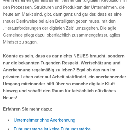
Wenn es einen gemeinsamen Nenner der „digitalen Revolution“ in
den Prozessen, Strukturen und Produkten der Unternehmen, die
heute am Markt sind, gibt, dann ganz und gar der, dass es eine
(neue) Denkweise bei allen Beteiligten geben muss, mit den
„Herausforderungen der digitalen Zeit“ umzugehen. Die agile
Gemeinde pflegt dazu, oberflächlich zusammengefasst, agiles
Mindset zu sagen.
Könnte es sein, dass es gar nichts NEUES braucht, sondern
nur die bekannten Tugenden Respekt, Wertschätzung und
Anerkennung regelmäßig zu leben? Egal ob das nun im
privaten Leben oder auf Arbeit stattfindet, ein anerkennender
Umgang miteinander hilft über so manche digitale Kluft
hinweg und schafft den Raum für tatsächlich nützliches
Neues!
Erfahren Sie mehr dazu:
Unternehmer ohne Anerkennung
Führungsstarre ist keine Führungsstärke