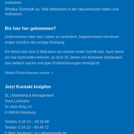
motivieren
Annika Schmidt
zu
Tolle Mitarbeiter in der Steuerkanzlei halten und
motivieren
Bis hier her gekommen?
Unternehmen oder sein Leben zu verändern, beginnt immer mit einem
ersten Schritt in die richtige Richtung.
Ein Anruf oder eine E-Mail kann ein solcher erster Schritt sein. Auch wenn
wir mal nicht helfen können, so ist in 35 Jahren ein Netzwerk entstanden,
das vielfach rasche und gute Problemlösungen ermöglicht.
Einfach Rückrufservice nutzen. »
Jetzt Kontakt knüpfen
SL | Marketing & Management
Sven Lehmann
Dr.-Külz-Ring 15
D-04838 Eilenburg
Telefon: 0 34 23 – 60 34 06
Telefax: 0 34 23 – 60 46 72
E-Mail: beratung ( at ) streuverluste.de