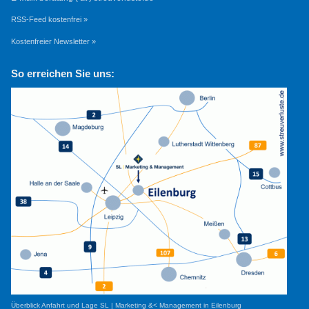
RSS-Feed kostenfrei »
Kostenfreier Newsletter »
So erreichen Sie uns:
Überblick Anfahrt und Lage SL | Marketing &< Management in Eilenburg