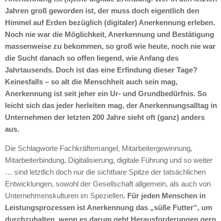
Jahren groß geworden ist, der muss doch eigentlich den
Himmel auf Erden bezüglich (digitaler) Anerkennung erleben.
Noch nie war die Möglichkeit, Anerkennung und Bestätigung
massenweise zu bekommen, so groß wie heute, noch nie war
die Sucht danach so offen liegend, wie Anfang des
Jahrtausends. Doch ist das eine Erfindung dieser Tage?
Keinesfalls – so alt die Menschheit auch sein mag,
Anerkennung ist seit jeher ein Ur- und Grundbedürfnis. So
leicht sich das jeder herleiten mag, der Anerkennungsalltag in
Unternehmen der letzten 200 Jahre sieht oft (ganz) anders
aus.
Die Schlagworte Fachkräftemangel, Mitarbeitergewinnung,
Mitarbeiterbindung, Digitalisierung, digitale Führung und so weiter
… sind letztlich doch nur die sichtbare Spitze der tatsächlichen
Entwicklungen, sowohl der Gesellschaft allgemein, als auch von
Unternehmenskulturen im Speziellen.
Für jeden Menschen in
Leistungsprozessen ist Anerkennung das „süße Futter“, um
durchzuhalten, wenn es darum geht Herausforderungen gern