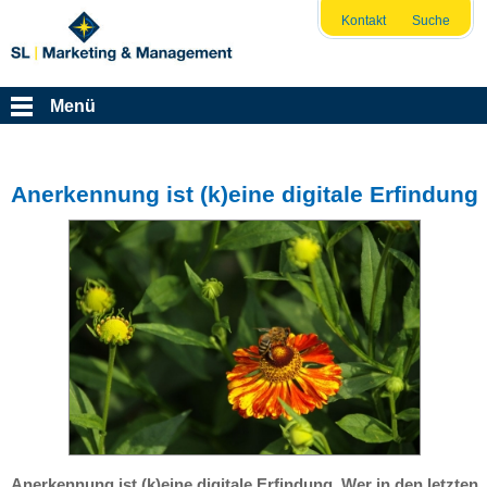
Kontakt
Suche
Menü
Anerkennung ist (k)eine digitale Erfindung
Anerkennung ist (k)eine digitale Erfindung. Wer in den letzten