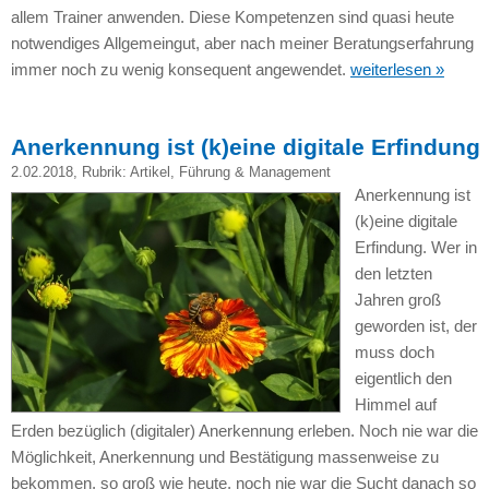
allem Trainer anwenden. Diese Kompetenzen sind quasi heute
notwendiges Allgemeingut, aber nach meiner Beratungserfahrung
immer noch zu wenig konsequent angewendet.
weiterlesen »
Anerkennung ist (k)eine digitale Erfindung
2.02.2018
, Rubrik:
Artikel
,
Führung & Management
Anerkennung ist
(k)eine digitale
Erfindung. Wer in
den letzten
Jahren groß
geworden ist, der
muss doch
eigentlich den
Himmel auf
Erden bezüglich (digitaler) Anerkennung erleben. Noch nie war die
Möglichkeit, Anerkennung und Bestätigung massenweise zu
bekommen, so groß wie heute, noch nie war die Sucht danach so