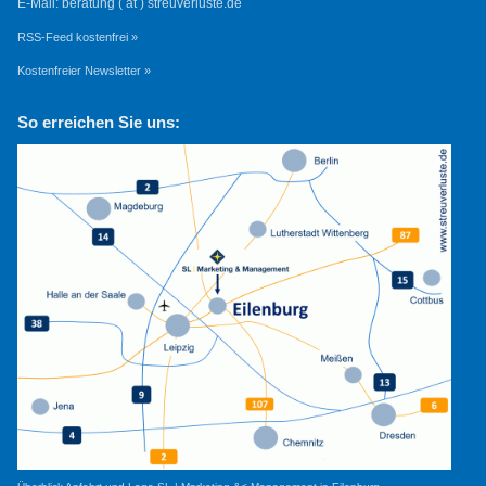
E-Mail: beratung ( at ) streuverluste.de
RSS-Feed kostenfrei »
Kostenfreier Newsletter »
So erreichen Sie uns: