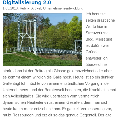
Digitalisierung 2.0
1.05.2018
, Rubrik:
Artikel
,
Unternehmensentwicklung
Ich benutze
selten drastische
Worte hier im
Streuverluste-
Blog. Meist gibt
es dafür zwei
Gründe,
entweder ich
überzeichne
stark, dann ist der Beitrag als Glosse gekennzeichnet oder aber
es kommt einem wirklich die Galle hoch. Heute ist so ein dunkler
Gallentag! Ich möchte von einem entzündlichen Vorgang in der
Unternehmens- und der Beraterwelt berichten, die Krankheit nennt
sich Agiledigitalitis. Sie wird übertragen vom vermeintlich
dynamischen Neuheitenvirus, einem Gesellen, dem man sich
heute kaum mehr entziehen kann. Er gaukelt Verbesserung vor,
raubt Ressourcen und erzielt so das genaue Gegenteil. Der alte