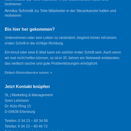
motivieren
Annika Schmidt
zu
Tolle Mitarbeiter in der Steuerkanzlei halten und
motivieren
Bis hier her gekommen?
Unternehmen oder sein Leben zu verändern, beginnt immer mit einem
ersten Schritt in die richtige Richtung.
Ein Anruf oder eine E-Mail kann ein solcher erster Schritt sein. Auch wenn
wir mal nicht helfen können, so ist in 35 Jahren ein Netzwerk entstanden,
das vielfach rasche und gute Problemlösungen ermöglicht.
Einfach Rückrufservice nutzen. »
Jetzt Kontakt knüpfen
SL | Marketing & Management
Sven Lehmann
Dr.-Külz-Ring 15
D-04838 Eilenburg
Telefon: 0 34 23 – 60 34 06
Telefax: 0 34 23 – 60 46 72