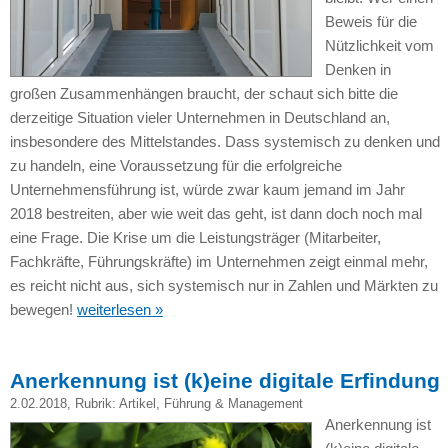
Beweis für die
Nützlichkeit vom
Denken in
großen Zusammenhängen braucht, der schaut sich bitte die
derzeitige Situation vieler Unternehmen in Deutschland an,
insbesondere des Mittelstandes. Dass systemisch zu denken und
zu handeln, eine Voraussetzung für die erfolgreiche
Unternehmensführung ist, würde zwar kaum jemand im Jahr
2018 bestreiten, aber wie weit das geht, ist dann doch noch mal
eine Frage. Die Krise um die Leistungsträger (Mitarbeiter,
Fachkräfte, Führungskräfte) im Unternehmen zeigt einmal mehr,
es reicht nicht aus, sich systemisch nur in Zahlen und Märkten zu
bewegen!
weiterlesen »
Anerkennung ist (k)eine digitale Erfindung
2.02.2018
, Rubrik:
Artikel
,
Führung & Management
Anerkennung ist