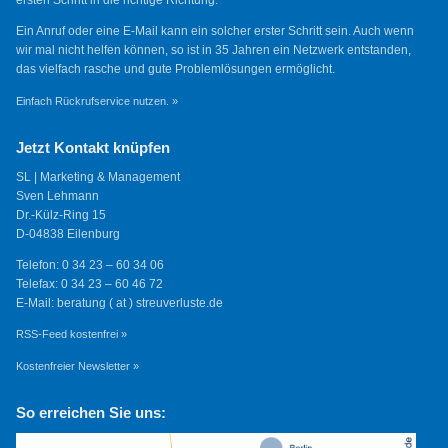
ersten Schritt in die richtige Richtung.
Ein Anruf oder eine E-Mail kann ein solcher erster Schritt sein. Auch wenn
wir mal nicht helfen können, so ist in 35 Jahren ein Netzwerk entstanden,
das vielfach rasche und gute Problemlösungen ermöglicht.
Einfach Rückrufservice nutzen. »
Jetzt Kontakt knüpfen
SL | Marketing & Management
Sven Lehmann
Dr.-Külz-Ring 15
D-04838 Eilenburg
Telefon: 0 34 23 – 60 34 06
Telefax: 0 34 23 – 60 46 72
E-Mail: beratung ( at ) streuverluste.de
RSS-Feed kostenfrei »
Kostenfreier Newsletter »
So erreichen Sie uns: