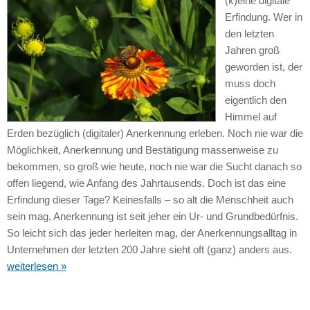
(k)eine digitale
Erfindung. Wer in
den letzten
Jahren groß
geworden ist, der
muss doch
eigentlich den
Himmel auf
Erden bezüglich (digitaler) Anerkennung erleben. Noch nie war die
Möglichkeit, Anerkennung und Bestätigung massenweise zu
bekommen, so groß wie heute, noch nie war die Sucht danach so
offen liegend, wie Anfang des Jahrtausends. Doch ist das eine
Erfindung dieser Tage? Keinesfalls – so alt die Menschheit auch
sein mag, Anerkennung ist seit jeher ein Ur- und Grundbedürfnis.
So leicht sich das jeder herleiten mag, der Anerkennungsalltag in
Unternehmen der letzten 200 Jahre sieht oft (ganz) anders aus.
weiterlesen »