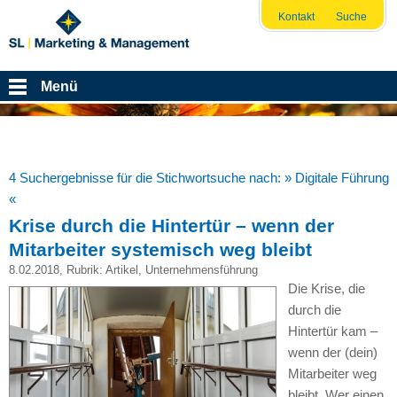
Kontakt
Suche
Menü
4 Suchergebnisse für die Stichwortsuche nach:
» Digitale Führung
«
Krise durch die Hintertür – wenn der
Mitarbeiter systemisch weg bleibt
8.02.2018
, Rubrik:
Artikel
,
Unternehmensführung
Die Krise, die
durch die
Hintertür kam –
wenn der (dein)
Mitarbeiter weg
bleibt. Wer einen