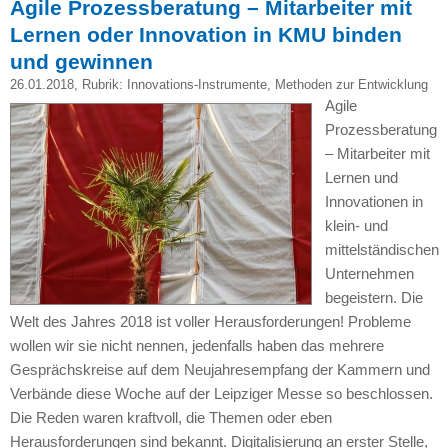
Agile Prozessberatung – Mitarbeiter mit
Lernen oder Innovation in KMU binden
und gewinnen
26.01.2018
, Rubrik:
Innovations-Instrumente
,
Methoden zur Entwicklung
Agile
Prozessberatung
– Mitarbeiter mit
Lernen und
Innovationen in
klein- und
mittelständischen
Unternehmen
begeistern. Die
Welt des Jahres 2018 ist voller Herausforderungen! Probleme
wollen wir sie nicht nennen, jedenfalls haben das mehrere
Gesprächskreise auf dem Neujahresempfang der Kammern und
Verbände diese Woche auf der Leipziger Messe so beschlossen.
Die Reden waren kraftvoll, die Themen oder eben
Herausforderungen sind bekannt. Digitalisierung an erster Stelle,