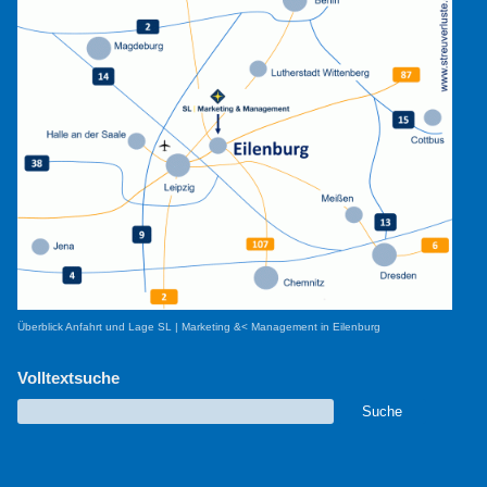
Überblick Anfahrt und Lage SL | Marketing &< Management in Eilenburg
Volltextsuche