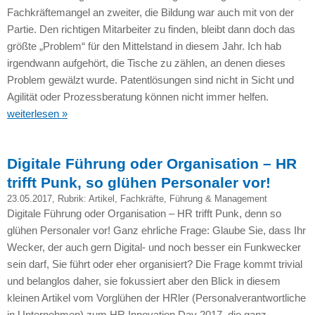
Fachkräftemangel an zweiter, die Bildung war auch mit von der
Partie. Den richtigen Mitarbeiter zu finden, bleibt dann doch das
größte „Problem“ für den Mittelstand in diesem Jahr. Ich hab
irgendwann aufgehört, die Tische zu zählen, an denen dieses
Problem gewälzt wurde. Patentlösungen sind nicht in Sicht und
Agilität oder Prozessberatung können nicht immer helfen.
weiterlesen »
Digitale Führung oder Organisation – HR
trifft Punk, so glühen Personaler vor!
23.05.2017
, Rubrik:
Artikel
,
Fachkräfte
,
Führung & Management
Digitale Führung oder Organisation – HR trifft Punk, denn so
glühen Personaler vor! Ganz ehrliche Frage: Glaube Sie, dass Ihr
Wecker, der auch gern Digital- und noch besser ein Funkwecker
sein darf, Sie führt oder eher organisiert? Die Frage kommt trivial
und belanglos daher, sie fokussiert aber den Blick in diesem
kleinen Artikel vom Vorglühen der HRler (Personalverantwortliche
in Unternehmen) zum HR Innovation Day 2017, die ganz