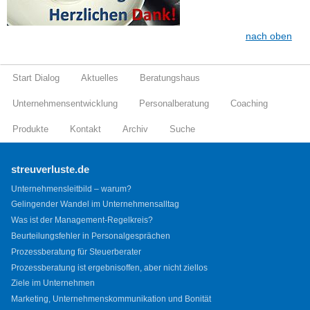
nach oben
Start Dialog
Aktuelles
Beratungshaus
Unternehmensentwicklung
Personalberatung
Coaching
Produkte
Kontakt
Archiv
Suche
streuverluste.de
Unternehmensleitbild – warum?
Gelingender Wandel im Unternehmensalltag
Was ist der Management-Regelkreis?
Beurteilungsfehler in Personalgesprächen
Prozessberatung für Steuerberater
Prozessberatung ist ergebnisoffen, aber nicht ziellos
Ziele im Unternehmen
Marketing, Unternehmenskommunikation und Bonität