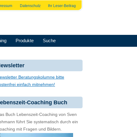
pressum
Datenschutz
Ihr Leser-Beitrag
ing
Produkte
Suche
ewsletter
ewsletter Beratungskolumne bitte
ostenfrei einfach mitnehmen!
ebenszeit-Coaching Buch
as Buch Lebenszeit-Coaching von Sven
ehmann führt Sie systematisch durch ein
oaching mit Fragen und Bildern.