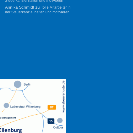
Steuerkanzlei halten und motivieren
Annika Schmidt
zu
Tolle Mitarbeiter in
der Steuerkanzlei halten und motivieren