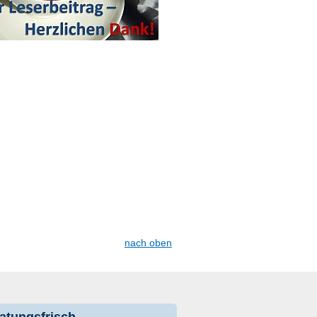
nach oben
atungsfrisch