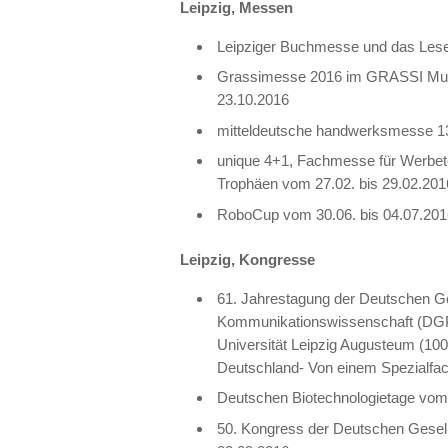
Leipzig, Messen
Leipziger Buchmesse und das Lesefe
Grassimesse 2016 im
GRASSI
Mus
23.10.2016
mitteldeutsche handwerksmesse 13
unique 4+1, Fachmesse für Werbete
Trophäen vom 27.02. bis 29.02.201
RoboCup vom 30.06. bis 04.07.20
Leipzig, Kongresse
61. Jahrestagung der Deutschen Ges
Kommunikationswissenschaft (DGP
Universität Leipzig Augusteum (10
Deutschland- Von einem Spezialfach
Deutschen Biotechnologietage vom 2
50. Kongress der Deutschen Gesell