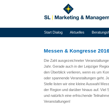
Start Dialog
Aktuelles
Beratungs
Messen & Kongresse 2016,
Die Zahl ausgezeichneter Veranstaltungen
Jahr. Gerade auch in der Leipziger Regio
den Überblick verlieren, wenn es um K
oder spannende Veranstaltungen geht. Je
Stelle listen wir eine kleine Auswahl M
der Region und darüber hinaus auf. Viel
und natürlich eine erfrischende Teilnahm
Veranstaltungen!