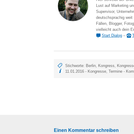
Lust auf Marketing und
Supervisor, Unternehm
deutschsprachig weit
Fällen, Blogger, Fotog
vielleicht auch dein E
Start Dialog
–
T
Stichworte:
Berlin
,
Kongress
,
Kongress
11.01.2016 -
Kongresse
,
Termine
-
Komm
Einen Kommentar schreiben