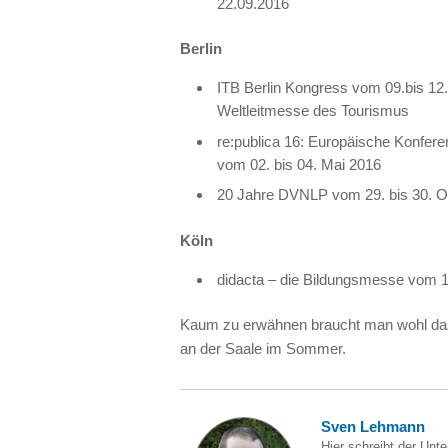
22.09.2016
Berlin
ITB
Berlin Kongress vom 09.bis 12.0
Weltleitmesse des Tourismus
re:publica 16: Europäische Konferen
vom 02. bis 04. Mai 2016
20 Jahre
DVNLP
vom 29. bis 30. 
Köln
didacta – die Bildungsmesse vom 1
Kaum zu erwähnen braucht man wohl d
an der Saale im Sommer.
Sven Lehmann
Hier schreibt der Unt