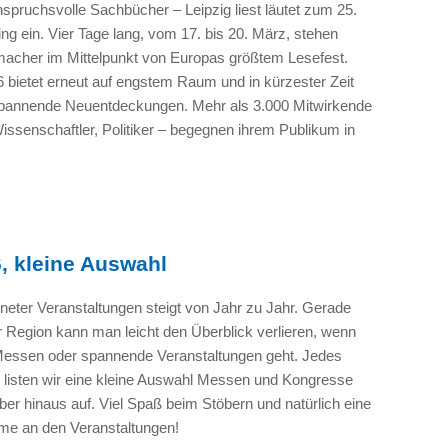
spruchsvolle Sachbücher – Leipzig liest läutet zum 25.
ng ein. Vier Tage lang, vom 17. bis 20. März, stehen
acher im Mittelpunkt von Europas größtem Lesefest.
ietet erneut auf engstem Raum und in kürzester Zeit
annende Neuentdeckungen. Mehr als 3.000 Mitwirkende
ssenschaftler, Politiker – begegnen ihrem Publikum in
 kleine Auswahl
neter Veranstaltungen steigt von Jahr zu Jahr. Gerade
r Region kann man leicht den Überblick verlieren, wenn
essen oder spannende Veranstaltungen geht. Jedes
le listen wir eine kleine Auswahl Messen und Kongresse
er hinaus auf. Viel Spaß beim Stöbern und natürlich eine
hme an den Veranstaltungen!