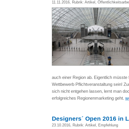
11.11.2016
, Rubrik:
Artikel
,
Öffentlichkeitsarbe
auch einer Region ab. Eigentlich müsste
Wettbewerb Pflichtveranstaltung sein! Zu
sich nicht entgehen lassen, lernt man do
erfolgreiches Regionenmarketing geht.
w
Designers´ Open 2016 in L
23.10.2016
, Rubrik:
Artikel
,
Empfehlung