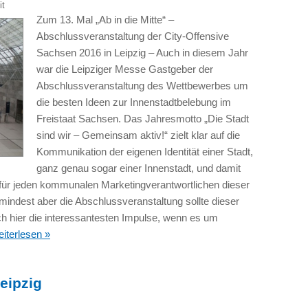
it
Zum 13. Mal „Ab in die Mitte“ –
Abschlussveranstaltung der City-Offensive
Sachsen 2016 in Leipzig – Auch in diesem Jahr
war die Leipziger Messe Gastgeber der
Abschlussveranstaltung des Wettbewerbes um
die besten Ideen zur Innenstadtbelebung im
Freistaat Sachsen. Das Jahresmotto „Die Stadt
sind wir – Gemeinsam aktiv!“ zielt klar auf die
Kommunikation der eigenen Identität einer Stadt,
ganz genau sogar einer Innenstadt, und damit
 für jeden kommunalen Marketingverantwortlichen dieser
mindest aber die Abschlussveranstaltung sollte dieser
ch hier die interessantesten Impulse, wenn es um
eiterlesen »
eipzig