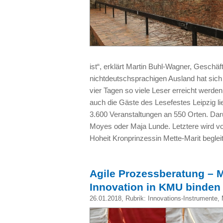
ist“, erklärt Martin Buhl-Wagner, Geschäf
nichtdeutschsprachigen Ausland hat sic
vier Tagen so viele Leser erreicht werden
auch die Gäste des Lesefestes Leipzig li
3.600 Veranstaltungen an 550 Orten. Dar
Moyes oder Maja Lunde. Letztere wird vo
Hoheit Kronprinzessin Mette-Marit beglei
Agile Prozessberatung – M
Innovation in KMU binden
26.01.2018
, Rubrik:
Innovations-Instrumente
,