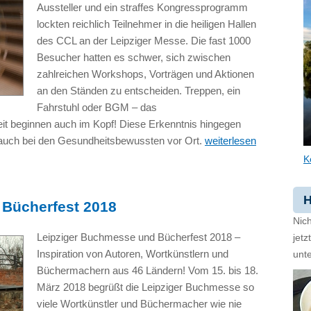
Aussteller und ein straffes Kongressprogramm
lockten reichlich Teilnehmer in die heiligen Hallen
des CCL an der Leipziger Messe. Die fast 1000
Besucher hatten es schwer, sich zwischen
zahlreichen Workshops, Vorträgen und Aktionen
an den Ständen zu entscheiden. Treppen, ein
Fahrstuhl oder BGM – das
t beginnen auch im Kopf! Diese Erkenntnis hingegen
 auch bei den Gesundheitsbewussten vor Ort.
weiterlesen
K
H
 Bücherfest 2018
Nich
Leipziger Buchmesse und Bücherfest 2018 –
jet
Inspiration von Autoren, Wortkünstlern und
unte
Büchermachern aus 46 Ländern! Vom 15. bis 18.
März 2018 begrüßt die Leipziger Buchmesse so
viele Wortkünstler und Büchermacher wie nie