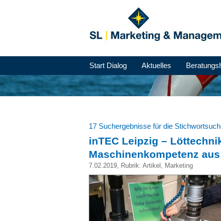
Start Dialog
Aktuelles
Beratungs
17 Suchergebnisse für die Stichwortsuc
inTEC Leipzig – Löttechn
Maschinenkompetenz aus
7.02.2019
, Rubrik:
Artikel
,
Marketing