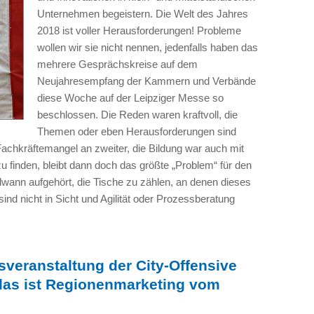
Unternehmen begeistern. Die Welt des Jahres
2018 ist voller Herausforderungen! Probleme
wollen wir sie nicht nennen, jedenfalls haben das
mehrere Gesprächskreise auf dem
Neujahresempfang der Kammern und Verbände
diese Woche auf der Leipziger Messe so
beschlossen. Die Reden waren kraftvoll, die
Themen oder eben Herausforderungen sind
, Fachkräftemangel an zweiter, die Bildung war auch mit
 zu finden, bleibt dann doch das größte „Problem“ für den
ndwann aufgehört, die Tische zu zählen, an denen dieses
nd nicht in Sicht und Agilität oder Prozessberatung
sveranstaltung der City-Offensive
 das ist Regionenmarketing vom