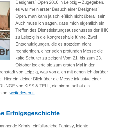
Designers´ Open 2016 in Leipzig – Zugegeben,
es war mein erster Besuch einer Designers´
Open, man kann ja schließlich nicht überall sein.
Auch muss ich sagen, dass mich eigentlich ein
Treffen des Dienstleistungsausschusses der IHK
zu Leipzig in die Kongresshalle führte. Zwei
Entschuldigungen, die es trotzdem nicht
rechtfertigen, einer solch profunden Messe die
kalte Schulter zu zeigen! Vom 21. bis zum 23.
Oktober logierte sie zum ersten Mal in der
nenstadt von Leipzig, was von allen mit denen ich darüber
 Hier ein kleiner Blick über die Messe inklusive einer
OUNGE von KISS & TELL, die nimmt selbst ein
n an.
weiterlesen »
ine Erfolgsgeschichte
pannende Krimis, einfallsreiche Fantasy, leichte