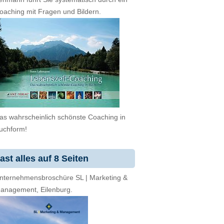
oaching mit Fragen und Bildern.
as wahrscheinlich schönste Coaching in
uchform!
ast alles auf 8 Seiten
nternehmensbroschüre SL | Marketing &
anagement, Eilenburg.