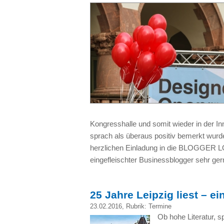
Kongresshalle und somit wieder in der In
sprach als überaus positiv bemerkt wurde.
herzlichen Einladung in die BLOGGER L
eingefleischter Businessblogger sehr ger
25 Jahre Leipzig liest – e
23.02.2016
, Rubrik:
Termine
Ob hohe Literatur, s