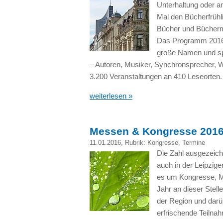
Unterhaltung oder an
Mal den Bücherfrühli
Bücher und Bücherm
Das Programm 2016 b
große Namen und sp
– Autoren, Musiker, Synchronsprecher, Wi
3.200 Veranstaltungen an 410 Leseorten.
weiterlesen »
Messen & Kongresse 2016,
11.01.2016
, Rubrik:
Kongresse
,
Termine
Die Zahl ausgezeich
auch in der Leipzige
es um Kongresse, M
Jahr an dieser Stel
der Region und darüb
erfrischende Teilna