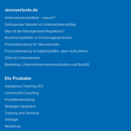
streuverluste.de
Unternehmensleitbild – warum?
Gelingender Wandel im Unternehmensalltag
Was ist der Management-Regelkreis?
Beurteilungsfehler in Personalgesprächen
Prozessberatung für Steuerberater
Prozessberatung ist ergebnisoffen, aber nicht ziellos
Ziele im Unternehmen
Marketing, Unternehmenskommunikation und Bonität
Die Produkte
Autogenes Training (AT)
Lebenszeit-Coaching
Projektentwicklung
Strategie-Gespräch
Training und Seminar
Vorträge
Workshop