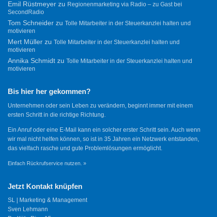
Emil Rüstmeyer
zu
Regionenmarketing via Radio – zu Gast bei
SecondRadio
Tom Schneider
zu
Tolle Mitarbeiter in der Steuerkanzlei halten und
motivieren
Mert Müller
zu
Tolle Mitarbeiter in der Steuerkanzlei halten und
motivieren
Annika Schmidt
zu
Tolle Mitarbeiter in der Steuerkanzlei halten und
motivieren
Bis hier her gekommen?
Unternehmen oder sein Leben zu verändern, beginnt immer mit einem
ersten Schritt in die richtige Richtung.
Ein Anruf oder eine E-Mail kann ein solcher erster Schritt sein. Auch wenn
wir mal nicht helfen können, so ist in 35 Jahren ein Netzwerk entstanden,
das vielfach rasche und gute Problemlösungen ermöglicht.
Einfach Rückrufservice nutzen. »
Jetzt Kontakt knüpfen
SL | Marketing & Management
Sven Lehmann