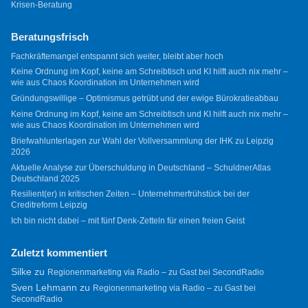
Krisen-Beratung
Beratungsfrisch
Fachkräftemangel entspannt sich weiter, bleibt aber hoch
Keine Ordnung im Kopf, keine am Schreibtisch und KI hilft auch nix mehr –
wie aus Chaos Koordination im Unternehmen wird
Gründungswillige – Optimismus getrübt und der ewige Bürokratieabbau
Keine Ordnung im Kopf, keine am Schreibtisch und KI hilft auch nix mehr –
wie aus Chaos Koordination im Unternehmen wird
Briefwahlunterlagen zur Wahl der Vollversammlung der IHK zu Leipzig
2026
Aktuelle Analyse zur Überschuldung in Deutschland – SchuldnerAtlas
Deutschland 2025
Resilient(er) in kritischen Zeiten – Unternehmerfrühstück bei der
Creditreform Leipzig
Ich bin nicht dabei – mit fünf Denk-Zetteln für einen freien Geist
Zuletzt kommentiert
Silke
zu
Regionenmarketing via Radio – zu Gast bei SecondRadio
Sven Lehmann
zu
Regionenmarketing via Radio – zu Gast bei
SecondRadio