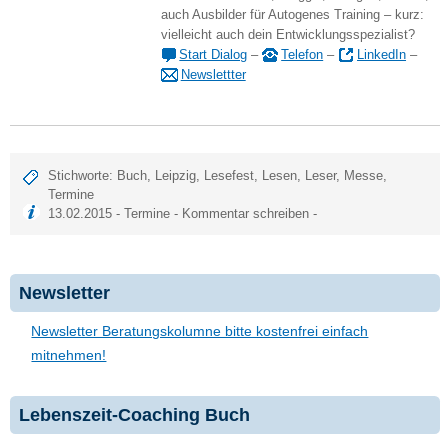
auch Ausbilder für Autogenes Training – kurz:
vielleicht auch dein Entwicklungsspezialist?
Start Dialog
–
Telefon
–
LinkedIn
–
Newslettter
Stichworte:
Buch
,
Leipzig
,
Lesefest
,
Lesen
,
Leser
,
Messe
,
Termine
13.02.2015 -
Termine
-
Kommentar schreiben
-
Newsletter
Newsletter Beratungskolumne bitte kostenfrei einfach
mitnehmen!
Lebenszeit-Coaching Buch